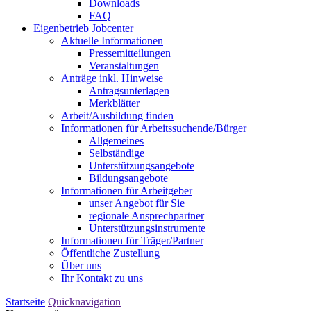
Downloads
FAQ
Eigenbetrieb Jobcenter
Aktuelle Informationen
Pressemitteilungen
Veranstaltungen
Anträge inkl. Hinweise
Antragsunterlagen
Merkblätter
Arbeit/Ausbildung finden
Informationen für Arbeitssuchende/Bürger
Allgemeines
Selbständige
Unterstützungs­angebote
Bildungsangebote
Informationen für Arbeitgeber
unser Angebot für Sie
regionale Ansprechpartner
Unterstützungs­instrumente
Informationen für Träger/Partner
Öffentliche Zustellung
Über uns
Ihr Kontakt zu uns
Startseite
Quicknavigation