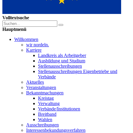
Volltextsuche
Hauptmenü
Willkommen
wir nordeln.
Karriere
Landkreis als Arbeitgeber
Ausbildung und Studium
Stellenausschreibungen
Stellenausschreibungen Eigenbetriebe und
Verbände
Aktuelles
Veranstaltungen
Bekanntmachungen
Kreistag
Verwaltung
Verbände/Institutionen
Breitband
Wahlen
Ausschreibungen
Interessen­bekundungsverfahren