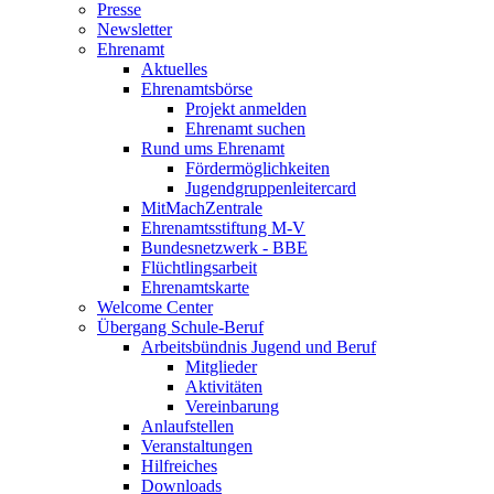
Presse
Newsletter
Ehrenamt
Aktuelles
Ehrenamtsbörse
Projekt anmelden
Ehrenamt suchen
Rund ums Ehrenamt
Fördermöglichkeiten
Jugendgruppenleitercard
MitMachZentrale
Ehrenamtsstiftung M-V
Bundesnetzwerk - BBE
Flüchtlingsarbeit
Ehrenamtskarte
Welcome Center
Übergang Schule-Beruf
Arbeitsbündnis Jugend und Beruf
Mitglieder
Aktivitäten
Vereinbarung
Anlaufstellen
Veranstaltungen
Hilfreiches
Downloads