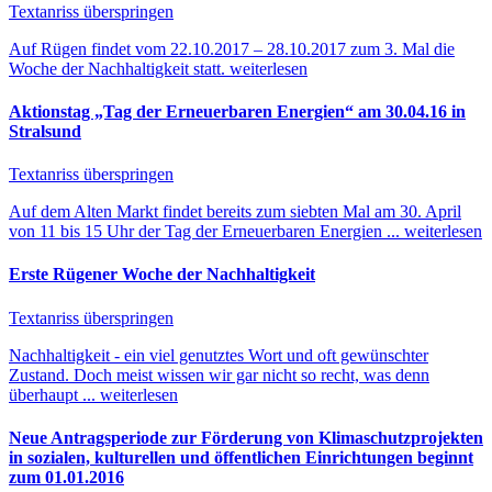
Textanriss überspringen
Auf Rügen findet vom 22.10.2017 – 28.10.2017 zum 3. Mal die
Woche der Nachhaltigkeit statt.
weiterlesen
Aktionstag „Tag der Erneuerbaren Energien“ am 30.04.16 in
Stralsund
Textanriss überspringen
Auf dem Alten Markt findet bereits zum siebten Mal am 30. April
von 11 bis 15 Uhr der Tag der Erneuerbaren Energien ...
weiterlesen
Erste Rügener Woche der Nachhaltigkeit
Textanriss überspringen
Nachhaltigkeit - ein viel genutztes Wort und oft gewünschter
Zustand. Doch meist wissen wir gar nicht so recht, was denn
überhaupt ...
weiterlesen
Neue Antragsperiode zur Förderung von Klimaschutzprojekten
in sozialen, kulturellen und öffentlichen Einrichtungen beginnt
zum 01.01.2016