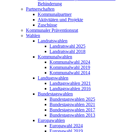
Behinderung
Partnerschaften
Kommunalpartner
Aktivitäten und Projekte
Zuschüsse
Kommunaler Präventionsrat
Wahlen
Landratswahlen
Landratswahl 2025
Landratswahl 2018
Kommunalwahlen
Kommunalwahl 2024
Kommunalwahl 2019
Kommunalwahl 2014
Landtagswahlen
Landtagswahlen 2021
Landtagswahlen 2016
Bundestagswahlen
Bundestagswahlen 2025
Bundestagswahlen 2021
Bundestagswahlen 2017
Bundestagswahlen 2013
Europawahlen
Europawahl 2024
Europawahl 2019