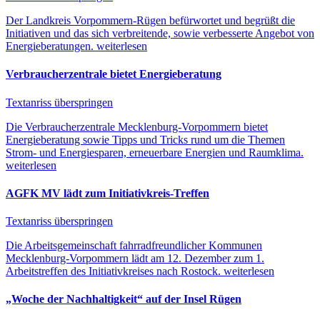
Der Landkreis Vorpommern-Rügen befürwortet und begrüßt die
Initiativen und das sich verbreitende, sowie verbesserte Angebot von
Energieberatungen.
weiterlesen
Verbraucherzentrale bietet Energieberatung
Textanriss überspringen
Die Verbraucherzentrale Mecklenburg-Vorpommern bietet
Energieberatung sowie Tipps und Tricks rund um die Themen
Strom- und Energiesparen, erneuerbare Energien und Raumklima.
weiterlesen
AGFK MV lädt zum Initiativkreis-Treffen
Textanriss überspringen
Die Arbeitsgemeinschaft fahrradfreundlicher Kommunen
Mecklenburg-Vorpommern lädt am 12. Dezember zum 1.
Arbeitstreffen des Initiativkreises nach Rostock.
weiterlesen
„Woche der Nachhaltigkeit“ auf der Insel Rügen