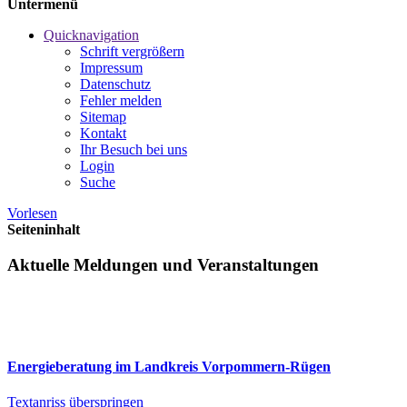
Untermenü
Quicknavigation
Schrift vergrößern
Impressum
Datenschutz
Fehler melden
Sitemap
Kontakt
Ihr Besuch bei uns
Login
Suche
Vorlesen
Seiteninhalt
Aktuelle Meldungen und Veranstaltungen
Energieberatung im Landkreis Vorpommern-Rügen
Textanriss überspringen