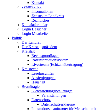
Kontakt
Zensus 2022
Informationen
Zensus im Landkreis
Rechtliches
Kontaktformular
Login Besucher
Login Mitarbeiter
Politik
Der Landrat
Der Kreistagspräsident
Kreistag
Rechtsgrundlagen
Ratsinformationssystem
Livestream (Echtzeitübertragung)
Kreisrecht
Lesefassungen
Ausfertigungen
Haushalt
Beauftragte
Gleichstellungsbeauftragte
Veranstaltungen
Datenschutz
Datenschutzerklärung
Integrationsbeauftragter für Menschen mit