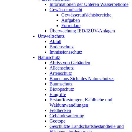
Informationen der Unteren Wasserbehörde
Gewässeraufsicht
Gewässeraufsichtsbereiche
Aufgaben
Formulare
Überwachung IED/IZÜV-Anlagen
Umweltschutz
Abfall
Bodenschutz
Immissionsschutz
Naturschutz
Abriss von Gebäuden
Alleenschutz
Artenschutz
Bauen aus Sicht des Naturschutzes
Baumschutz
Biotopschutz
Eingriffe
Erstaufforstungen, Kahlhiebe und
Waldumwandlungen
Feldhecken
Gebäudesanierung
Geotope
Geschützte Landschaftsbestandteile und
Flächennaturdenkmale