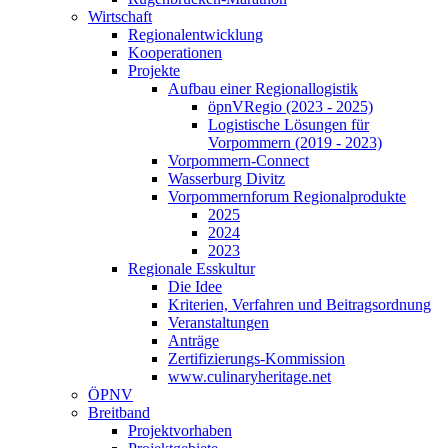
Wirtschaft
Regionalentwicklung
Kooperationen
Projekte
Aufbau einer Regionallogistik
öpnVRegio (2023 - 2025)
Logistische Lösungen­ für
Vorpommern (2019 - 2023)
Vorpommern-Connect
Wasserburg Divitz
Vorpommernforum Regionalprodukte
2025
2024
2023
Regionale Esskultur
Die Idee
Kriterien, Verfahren und Beitragsordnung
Veranstaltungen
Anträge
Zertifizierungs-Kommission
www.culinaryheritage.net
ÖPNV
Breitband
Projektvorhaben