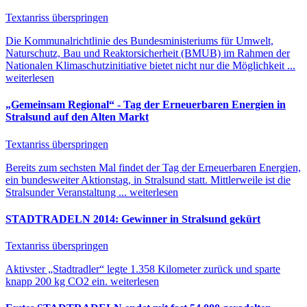
Textanriss überspringen
Die Kommunalrichtlinie des Bundesministeriums für Umwelt,
Naturschutz, Bau und Reaktorsicherheit (BMUB) im Rahmen der
Nationalen Klimaschutzinitiative bietet nicht nur die Möglichkeit ...
weiterlesen
„Gemeinsam Regional“ - Tag der Erneuerbaren Energien in
Stralsund auf den Alten Markt
Textanriss überspringen
Bereits zum sechsten Mal findet der Tag der Erneuerbaren Energien,
ein bundesweiter Aktionstag, in Stralsund statt. Mittlerweile ist die
Stralsunder Veranstaltung ...
weiterlesen
STADTRADELN 2014: Gewinner in Stralsund gekürt
Textanriss überspringen
Aktivster „Stadtradler“ legte 1.358 Kilometer zurück und sparte
knapp 200 kg CO2 ein.
weiterlesen