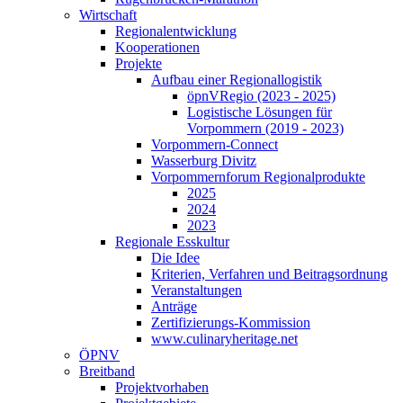
Wirtschaft
Regionalentwicklung
Kooperationen
Projekte
Aufbau einer Regionallogistik
öpnVRegio (2023 - 2025)
Logistische Lösungen­ für
Vorpommern (2019 - 2023)
Vorpommern-Connect
Wasserburg Divitz
Vorpommernforum Regionalprodukte
2025
2024
2023
Regionale Esskultur
Die Idee
Kriterien, Verfahren und Beitragsordnung
Veranstaltungen
Anträge
Zertifizierungs-Kommission
www.culinaryheritage.net
ÖPNV
Breitband
Projektvorhaben