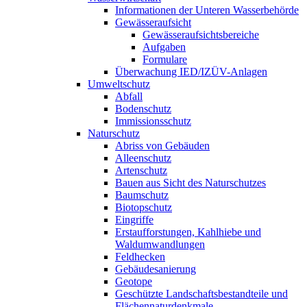
Informationen der Unteren Wasserbehörde
Gewässeraufsicht
Gewässeraufsichtsbereiche
Aufgaben
Formulare
Überwachung IED/IZÜV-Anlagen
Umweltschutz
Abfall
Bodenschutz
Immissionsschutz
Naturschutz
Abriss von Gebäuden
Alleenschutz
Artenschutz
Bauen aus Sicht des Naturschutzes
Baumschutz
Biotopschutz
Eingriffe
Erstaufforstungen, Kahlhiebe und
Waldumwandlungen
Feldhecken
Gebäudesanierung
Geotope
Geschützte Landschaftsbestandteile und
Flächennaturdenkmale