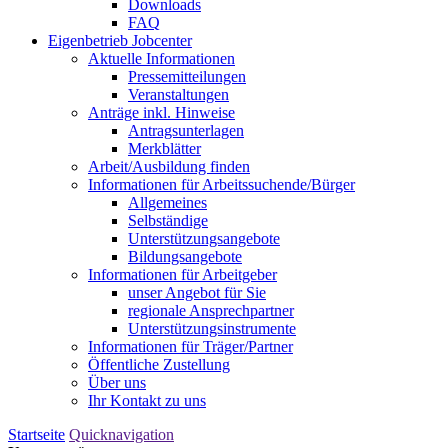
Downloads
FAQ
Eigenbetrieb Jobcenter
Aktuelle Informationen
Pressemitteilungen
Veranstaltungen
Anträge inkl. Hinweise
Antragsunterlagen
Merkblätter
Arbeit/Ausbildung finden
Informationen für Arbeitssuchende/Bürger
Allgemeines
Selbständige
Unterstützungs­angebote
Bildungsangebote
Informationen für Arbeitgeber
unser Angebot für Sie
regionale Ansprechpartner
Unterstützungs­instrumente
Informationen für Träger/Partner
Öffentliche Zustellung
Über uns
Ihr Kontakt zu uns
Startseite
Quicknavigation