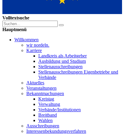
Volltextsuche
Hauptmenü
Willkommen
wir nordeln.
Karriere
Landkreis als Arbeitgeber
Ausbildung und Studium
Stellenausschreibungen
Stellenausschreibungen Eigenbetriebe und
Verbände
Aktuelles
Veranstaltungen
Bekanntmachungen
Kreistag
Verwaltung
Verbände/Institutionen
Breitband
Wahlen
Ausschreibungen
Interessen­bekundungsverfahren