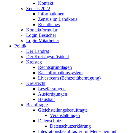
Kontakt
Zensus 2022
Informationen
Zensus im Landkreis
Rechtliches
Kontaktformular
Login Besucher
Login Mitarbeiter
Politik
Der Landrat
Der Kreistagspräsident
Kreistag
Rechtsgrundlagen
Ratsinformationssystem
Livestream (Echtzeitübertragung)
Kreisrecht
Lesefassungen
Ausfertigungen
Haushalt
Beauftragte
Gleichstellungsbeauftragte
Veranstaltungen
Datenschutz
Datenschutzerklärung
Integrationsbeauftragter für Menschen mit