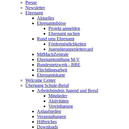
Presse
Newsletter
Ehrenamt
Aktuelles
Ehrenamtsbörse
Projekt anmelden
Ehrenamt suchen
Rund ums Ehrenamt
Fördermöglichkeiten
Jugendgruppenleitercard
MitMachZentrale
Ehrenamtsstiftung M-V
Bundesnetzwerk - BBE
Flüchtlingsarbeit
Ehrenamtskarte
Welcome Center
Übergang Schule-Beruf
Arbeitsbündnis Jugend und Beruf
Mitglieder
Aktivitäten
Vereinbarung
Anlaufstellen
Veranstaltungen
Hilfreiches
Downloads