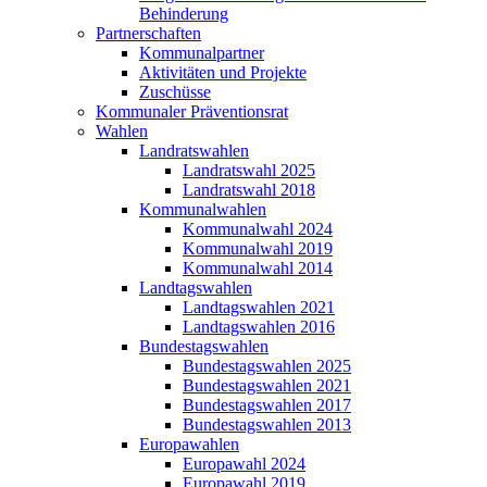
Behinderung
Partnerschaften
Kommunalpartner
Aktivitäten und Projekte
Zuschüsse
Kommunaler Präventionsrat
Wahlen
Landratswahlen
Landratswahl 2025
Landratswahl 2018
Kommunalwahlen
Kommunalwahl 2024
Kommunalwahl 2019
Kommunalwahl 2014
Landtagswahlen
Landtagswahlen 2021
Landtagswahlen 2016
Bundestagswahlen
Bundestagswahlen 2025
Bundestagswahlen 2021
Bundestagswahlen 2017
Bundestagswahlen 2013
Europawahlen
Europawahl 2024
Europawahl 2019