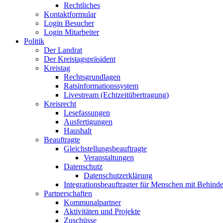
Rechtliches
Kontaktformular
Login Besucher
Login Mitarbeiter
Politik
Der Landrat
Der Kreistagspräsident
Kreistag
Rechtsgrundlagen
Ratsinformationssystem
Livestream (Echtzeitübertragung)
Kreisrecht
Lesefassungen
Ausfertigungen
Haushalt
Beauftragte
Gleichstellungsbeauftragte
Veranstaltungen
Datenschutz
Datenschutzerklärung
Integrationsbeauftragter für Menschen mit Behind
Partnerschaften
Kommunalpartner
Aktivitäten und Projekte
Zuschüsse