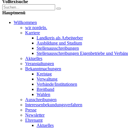
Volltextsuche
Hauptmenü
Willkommen
wir nordeln.
Karriere
Landkreis als Arbeitgeber
Ausbildung und Studium
Stellenausschreibungen
Stellenausschreibungen Eigenbetriebe und Verbän
Aktuelles
Veranstaltungen
Bekanntmachungen
Kreistag
Verwaltung
Verbände/Institutionen
Breitband
Wahlen
Ausschreibungen
Interessen­bekundungsverfahren
Presse
Newsletter
Ehrenamt
Aktuelles