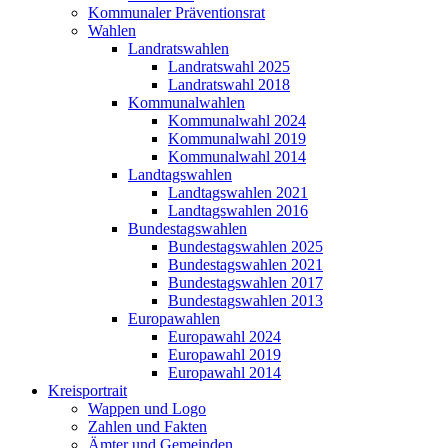
Kommunaler Präventionsrat
Wahlen
Landratswahlen
Landratswahl 2025
Landratswahl 2018
Kommunalwahlen
Kommunalwahl 2024
Kommunalwahl 2019
Kommunalwahl 2014
Landtagswahlen
Landtagswahlen 2021
Landtagswahlen 2016
Bundestagswahlen
Bundestagswahlen 2025
Bundestagswahlen 2021
Bundestagswahlen 2017
Bundestagswahlen 2013
Europawahlen
Europawahl 2024
Europawahl 2019
Europawahl 2014
Kreisportrait
Wappen und Logo
Zahlen und Fakten
Ämter und Gemeinden