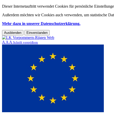
Dieser Internetauftritt verwendet Cookies für persönliche Einstellun
Außerdem möchten wir Cookies auch verwenden, um statistische Date
Mehr dazu in unserer Datenschutzerklärung.
Ausblenden
Einverstanden
A
A
A
Schrift vergrößern