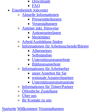
Downloads
FAQ
Eigenbetrieb Jobcenter
Aktuelle Informationen
Pressemitteilungen
Veranstaltungen
Anträge inkl. Hinweise
Antragsunterlagen
Merkblätter
Arbeit/Ausbildung finden
Informationen für Arbeitssuchende/Bürger
Allgemeines
Selbständige
Unterstützungs­angebote
Bildungsangebote
Informationen für Arbeitgeber
unser Angebot für Sie
regionale Ansprechpartner
Unterstützungs­instrumente
Informationen für Träger/Partner
Öffentliche Zustellung
Über uns
Ihr Kontakt zu uns
Startseite
Willkommen
Veranstaltungen