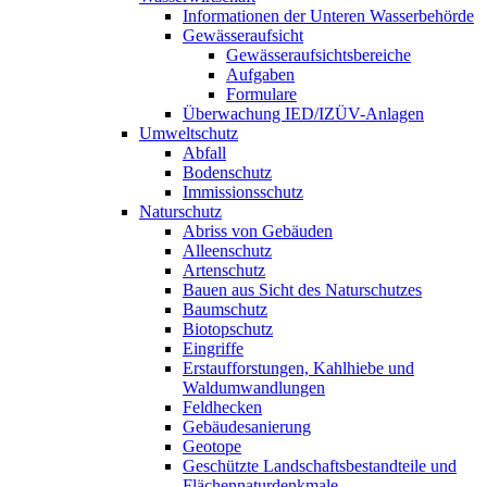
Informationen der Unteren Wasserbehörde
Gewässeraufsicht
Gewässeraufsichtsbereiche
Aufgaben
Formulare
Überwachung IED/IZÜV-Anlagen
Umweltschutz
Abfall
Bodenschutz
Immissionsschutz
Naturschutz
Abriss von Gebäuden
Alleenschutz
Artenschutz
Bauen aus Sicht des Naturschutzes
Baumschutz
Biotopschutz
Eingriffe
Erstaufforstungen, Kahlhiebe und
Waldumwandlungen
Feldhecken
Gebäudesanierung
Geotope
Geschützte Landschaftsbestandteile und
Flächennaturdenkmale