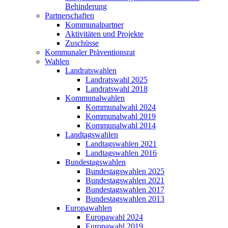
Behinderung
Partnerschaften
Kommunalpartner
Aktivitäten und Projekte
Zuschüsse
Kommunaler Präventionsrat
Wahlen
Landratswahlen
Landratswahl 2025
Landratswahl 2018
Kommunalwahlen
Kommunalwahl 2024
Kommunalwahl 2019
Kommunalwahl 2014
Landtagswahlen
Landtagswahlen 2021
Landtagswahlen 2016
Bundestagswahlen
Bundestagswahlen 2025
Bundestagswahlen 2021
Bundestagswahlen 2017
Bundestagswahlen 2013
Europawahlen
Europawahl 2024
Europawahl 2019