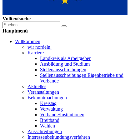
Volltextsuche
Hauptmenü
Willkommen
wir nordeln.
Karriere
Landkreis als Arbeitgeber
Ausbildung und Studium
Stellenausschreibungen
Stellenausschreibungen Eigenbetriebe und
Verbände
Aktuelles
Veranstaltungen
Bekanntmachungen
Kreistag
Verwaltung
Verbände/Institutionen
Breitband
Wahlen
Ausschreibungen
Interessen­bekundungsverfahren