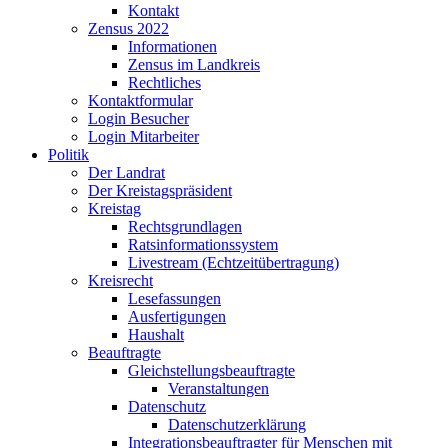
Kontakt
Zensus 2022
Informationen
Zensus im Landkreis
Rechtliches
Kontaktformular
Login Besucher
Login Mitarbeiter
Politik
Der Landrat
Der Kreistagspräsident
Kreistag
Rechtsgrundlagen
Ratsinformationssystem
Livestream (Echtzeitübertragung)
Kreisrecht
Lesefassungen
Ausfertigungen
Haushalt
Beauftragte
Gleichstellungsbeauftragte
Veranstaltungen
Datenschutz
Datenschutzerklärung
Integrationsbeauftragter für Menschen mit