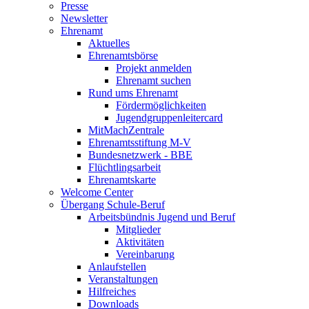
Presse
Newsletter
Ehrenamt
Aktuelles
Ehrenamtsbörse
Projekt anmelden
Ehrenamt suchen
Rund ums Ehrenamt
Fördermöglichkeiten
Jugendgruppenleitercard
MitMachZentrale
Ehrenamtsstiftung M-V
Bundesnetzwerk - BBE
Flüchtlingsarbeit
Ehrenamtskarte
Welcome Center
Übergang Schule-Beruf
Arbeitsbündnis Jugend und Beruf
Mitglieder
Aktivitäten
Vereinbarung
Anlaufstellen
Veranstaltungen
Hilfreiches
Downloads