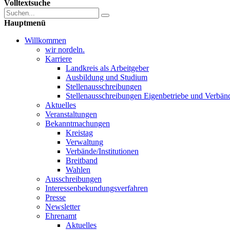
Volltextsuche
Hauptmenü
Willkommen
wir nordeln.
Karriere
Landkreis als Arbeitgeber
Ausbildung und Studium
Stellenausschreibungen
Stellenausschreibungen Eigenbetriebe und Verbän
Aktuelles
Veranstaltungen
Bekanntmachungen
Kreistag
Verwaltung
Verbände/Institutionen
Breitband
Wahlen
Ausschreibungen
Interessen­bekundungsverfahren
Presse
Newsletter
Ehrenamt
Aktuelles