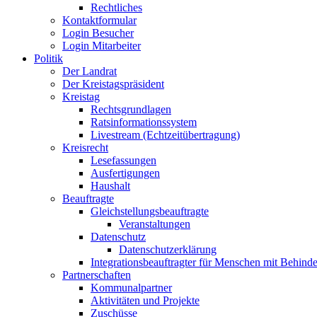
Rechtliches
Kontaktformular
Login Besucher
Login Mitarbeiter
Politik
Der Landrat
Der Kreistagspräsident
Kreistag
Rechtsgrundlagen
Ratsinformationssystem
Livestream (Echtzeitübertragung)
Kreisrecht
Lesefassungen
Ausfertigungen
Haushalt
Beauftragte
Gleichstellungsbeauftragte
Veranstaltungen
Datenschutz
Datenschutzerklärung
Integrationsbeauftragter für Menschen mit Behind
Partnerschaften
Kommunalpartner
Aktivitäten und Projekte
Zuschüsse