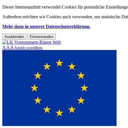
Dieser Internetauftritt verwendet Cookies für persönliche Einstellun
Außerdem möchten wir Cookies auch verwenden, um statistische Date
Mehr dazu in unserer Datenschutzerklärung.
Ausblenden
Einverstanden
A
A
A
Schrift vergrößern