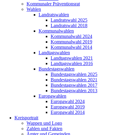
Kommunaler Präventionsrat
Wahlen
Landratswahlen
Landratswahl 2025
Landratswahl 2018
Kommunalwahlen
Kommunalwahl 2024
Kommunalwahl 2019
Kommunalwahl 2014
Landtagswahlen
Landtagswahlen 2021
Landtagswahlen 2016
Bundestagswahlen
Bundestagswahlen 2025
Bundestagswahlen 2021
Bundestagswahlen 2017
Bundestagswahlen 2013
Europawahlen
Europawahl 2024
Europawahl 2019
Europawahl 2014
Kreisportrait
Wappen und Logo
Zahlen und Fakten
Ämter und Gemeinden