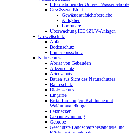
Informationen der Unteren Wasserbehörde
Gewässeraufsicht
Gewässeraufsichtsbereiche
Aufgaben
Formulare
Überwachung IED/IZÜV-Anlagen
Umweltschutz
Abfall
Bodenschutz
Immissionsschutz
Naturschutz
Abriss von Gebäuden
Alleenschutz
Artenschutz
Bauen aus Sicht des Naturschutzes
Baumschutz
Biotopschutz
Eingriffe
Erstaufforstungen, Kahlhiebe und
Waldumwandlungen
Feldhecken
Gebäudesanierung
Geotope
Geschützte Landschaftsbestandteile und
Flächennaturdenkmale