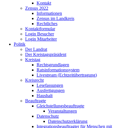
Kontakt
Zensus 2022
Informationen
Zensus im Landkreis
Rechtliches
Kontaktformular
Login Besucher
Login Mitarbeiter
Politik
Der Landrat
Der Kreistagspräsident
Kreistag
Rechtsgrundlagen
Ratsinformationssystem
Livestream (Echtzeitübertragung)
Kreisrecht
Lesefassungen
Ausfertigungen
Haushalt
Beauftragte
Gleichstellungsbeauftragte
Veranstaltungen
Datenschutz
Datenschutzerklärung
Integrationsbeauftragter für Menschen mit