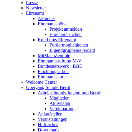
Presse
Newsletter
Ehrenamt
Aktuelles
Ehrenamtsbörse
Projekt anmelden
Ehrenamt suchen
Rund ums Ehrenamt
Fördermöglichkeiten
Jugendgruppenleitercard
MitMachZentrale
Ehrenamtsstiftung M-V
Bundesnetzwerk - BBE
Flüchtlingsarbeit
Ehrenamtskarte
Welcome Center
Übergang Schule-Beruf
Arbeitsbündnis Jugend und Beruf
Mitglieder
Aktivitäten
Vereinbarung
Anlaufstellen
Veranstaltungen
Hilfreiches
Downloads