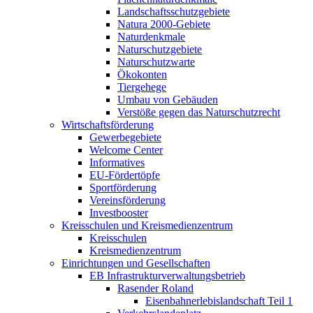
Landschaftsschutzgebiete
Natura 2000-Gebiete
Naturdenkmale
Naturschutzgebiete
Naturschutzwarte
Ökokonten
Tiergehege
Umbau von Gebäuden
Verstöße gegen das Naturschutzrecht
Wirtschaftsförderung
Gewerbegebiete
Welcome Center
Informatives
EU-Fördertöpfe
Sportförderung
Vereinsförderung
Investbooster
Kreisschulen und Kreismedienzentrum
Kreisschulen
Kreismedienzentrum
Einrichtungen und Gesellschaften
EB Infrastruktur­verwaltungsbetrieb
Rasender Roland
Eisenbahnerlebis­landschaft Teil 1