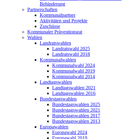
Behinderung
Partnerschaften
Kommunalpartner
Aktivitäten und Projekte
Zuschüsse
Kommunaler Präventionsrat
Wahlen
Landratswahlen
Landratswahl 2025
Landratswahl 2018
Kommunalwahlen
Kommunalwahl 2024
Kommunalwahl 2019
Kommunalwahl 2014
Landtagswahlen
Landtagswahlen 2021
Landtagswahlen 2016
Bundestagswahlen
Bundestagswahlen 2025
Bundestagswahlen 2021
Bundestagswahlen 2017
Bundestagswahlen 2013
Europawahlen
Europawahl 2024
Europawahl 2019