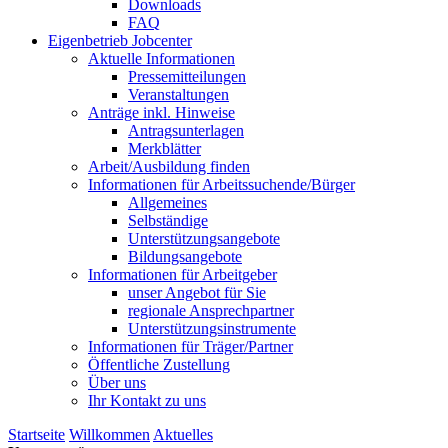
Downloads
FAQ
Eigenbetrieb Jobcenter
Aktuelle Informationen
Pressemitteilungen
Veranstaltungen
Anträge inkl. Hinweise
Antragsunterlagen
Merkblätter
Arbeit/Ausbildung finden
Informationen für Arbeitssuchende/Bürger
Allgemeines
Selbständige
Unterstützungs­angebote
Bildungsangebote
Informationen für Arbeitgeber
unser Angebot für Sie
regionale Ansprechpartner
Unterstützungs­instrumente
Informationen für Träger/Partner
Öffentliche Zustellung
Über uns
Ihr Kontakt zu uns
Startseite
Willkommen
Aktuelles