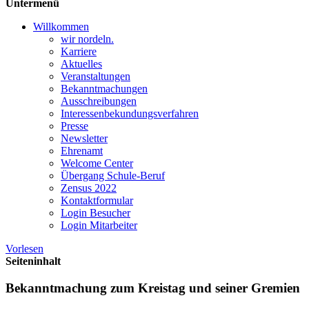
Untermenü
Willkommen
wir nordeln.
Karriere
Aktuelles
Veranstaltungen
Bekanntmachungen
Ausschreibungen
Interessen­bekundungsverfahren
Presse
Newsletter
Ehrenamt
Welcome Center
Übergang Schule-Beruf
Zensus 2022
Kontaktformular
Login Besucher
Login Mitarbeiter
Vorlesen
Seiteninhalt
Bekanntmachung zum Kreistag und seiner Gremien