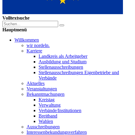
Volltextsuche
Hauptmenü
Willkommen
wir nordeln.
Karriere
Landkreis als Arbeitgeber
Ausbildung und Studium
Stellenausschreibungen
Stellenausschreibungen Eigenbetriebe und
Verbände
Aktuelles
Veranstaltungen
Bekanntmachungen
Kreistag
Verwaltung
Verbände/Institutionen
Breitband
Wahlen
Ausschreibungen
Interessen­bekundungsverfahren