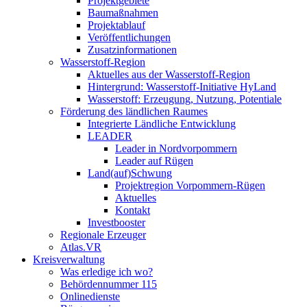
Projektgebiete
Baumaßnahmen
Projektablauf
Veröffentlichungen
Zusatzinformationen
Wasserstoff-Region
Aktuelles aus der Wasserstoff-Region
Hintergrund: Wasserstoff-Initiative HyLand
Wasserstoff: Erzeugung, Nutzung, Potentiale
Förderung des ländlichen Raumes
Integrierte Ländliche Entwicklung
LEADER
Leader in Nordvorpommern
Leader auf Rügen
Land(auf)Schwung
Projektregion Vorpommern-Rügen
Aktuelles
Kontakt
Investbooster
Regionale Erzeuger
Atlas.VR
Kreisverwaltung
Was erledige ich wo?
Behördennummer 115
Onlinedienste