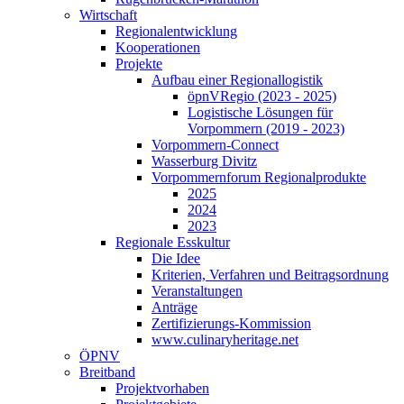
Wirtschaft
Regionalentwicklung
Kooperationen
Projekte
Aufbau einer Regionallogistik
öpnVRegio (2023 - 2025)
Logistische Lösungen­ für
Vorpommern (2019 - 2023)
Vorpommern-Connect
Wasserburg Divitz
Vorpommernforum Regionalprodukte
2025
2024
2023
Regionale Esskultur
Die Idee
Kriterien, Verfahren und Beitragsordnung
Veranstaltungen
Anträge
Zertifizierungs-Kommission
www.culinaryheritage.net
ÖPNV
Breitband
Projektvorhaben