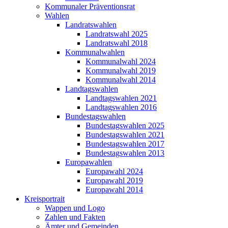
Kommunaler Präventionsrat
Wahlen
Landratswahlen
Landratswahl 2025
Landratswahl 2018
Kommunalwahlen
Kommunalwahl 2024
Kommunalwahl 2019
Kommunalwahl 2014
Landtagswahlen
Landtagswahlen 2021
Landtagswahlen 2016
Bundestagswahlen
Bundestagswahlen 2025
Bundestagswahlen 2021
Bundestagswahlen 2017
Bundestagswahlen 2013
Europawahlen
Europawahl 2024
Europawahl 2019
Europawahl 2014
Kreisportrait
Wappen und Logo
Zahlen und Fakten
Ämter und Gemeinden