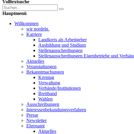
Volltextsuche
Hauptmenü
Willkommen
wir nordeln.
Karriere
Landkreis als Arbeitgeber
Ausbildung und Studium
Stellenausschreibungen
Stellenausschreibungen Eigenbetriebe und Verbän
Aktuelles
Veranstaltungen
Bekanntmachungen
Kreistag
Verwaltung
Verbände/Institutionen
Breitband
Wahlen
Ausschreibungen
Interessen­bekundungsverfahren
Presse
Newsletter
Ehrenamt
Aktuelles