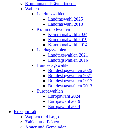
Kommunaler Präventionsrat
Wahlen
Landratswahlen
Landratswahl 2025
Landratswahl 2018
Kommunalwahlen
Kommunalwahl 2024
Kommunalwahl 2019
Kommunalwahl 2014
Landtagswahlen
Landtagswahlen 2021
Landtagswahlen 2016
Bundestagswahlen
Bundestagswahlen 2025
Bundestagswahlen 2021
Bundestagswahlen 2017
Bundestagswahlen 2013
Europawahlen
Europawahl 2024
Europawahl 2019
Europawahl 2014
Kreisportrait
Wappen und Logo
Zahlen und Fakten
Ämter und Gemeinden