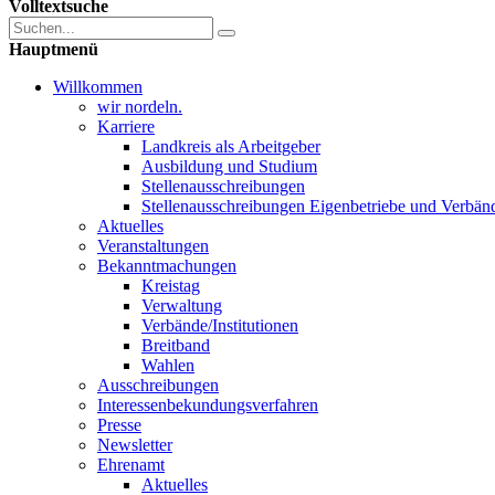
Volltextsuche
Hauptmenü
Willkommen
wir nordeln.
Karriere
Landkreis als Arbeitgeber
Ausbildung und Studium
Stellenausschreibungen
Stellenausschreibungen Eigenbetriebe und Verbän
Aktuelles
Veranstaltungen
Bekanntmachungen
Kreistag
Verwaltung
Verbände/Institutionen
Breitband
Wahlen
Ausschreibungen
Interessen­bekundungsverfahren
Presse
Newsletter
Ehrenamt
Aktuelles