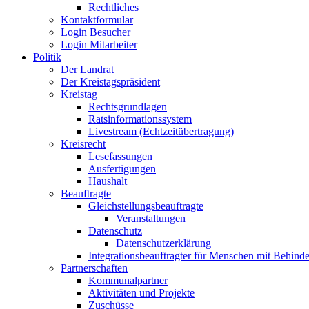
Rechtliches
Kontaktformular
Login Besucher
Login Mitarbeiter
Politik
Der Landrat
Der Kreistagspräsident
Kreistag
Rechtsgrundlagen
Ratsinformationssystem
Livestream (Echtzeitübertragung)
Kreisrecht
Lesefassungen
Ausfertigungen
Haushalt
Beauftragte
Gleichstellungsbeauftragte
Veranstaltungen
Datenschutz
Datenschutzerklärung
Integrationsbeauftragter für Menschen mit Behind
Partnerschaften
Kommunalpartner
Aktivitäten und Projekte
Zuschüsse