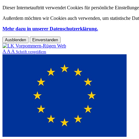
Dieser Internetauftritt verwendet Cookies für persönliche Einstellun
Außerdem möchten wir Cookies auch verwenden, um statistische Date
Mehr dazu in unserer Datenschutzerklärung.
Ausblenden
Einverstanden
A
A
A
Schrift vergrößern