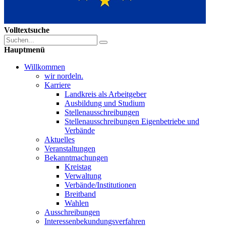
Volltextsuche
Hauptmenü
Willkommen
wir nordeln.
Karriere
Landkreis als Arbeitgeber
Ausbildung und Studium
Stellenausschreibungen
Stellenausschreibungen Eigenbetriebe und
Verbände
Aktuelles
Veranstaltungen
Bekanntmachungen
Kreistag
Verwaltung
Verbände/Institutionen
Breitband
Wahlen
Ausschreibungen
Interessen­bekundungsverfahren