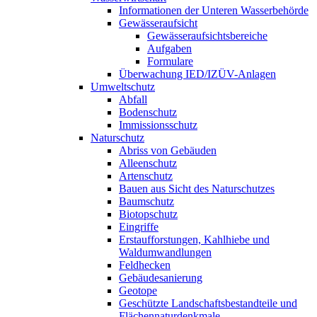
Informationen der Unteren Wasserbehörde
Gewässeraufsicht
Gewässeraufsichtsbereiche
Aufgaben
Formulare
Überwachung IED/IZÜV-Anlagen
Umweltschutz
Abfall
Bodenschutz
Immissionsschutz
Naturschutz
Abriss von Gebäuden
Alleenschutz
Artenschutz
Bauen aus Sicht des Naturschutzes
Baumschutz
Biotopschutz
Eingriffe
Erstaufforstungen, Kahlhiebe und
Waldumwandlungen
Feldhecken
Gebäudesanierung
Geotope
Geschützte Landschaftsbestandteile und
Flächennaturdenkmale