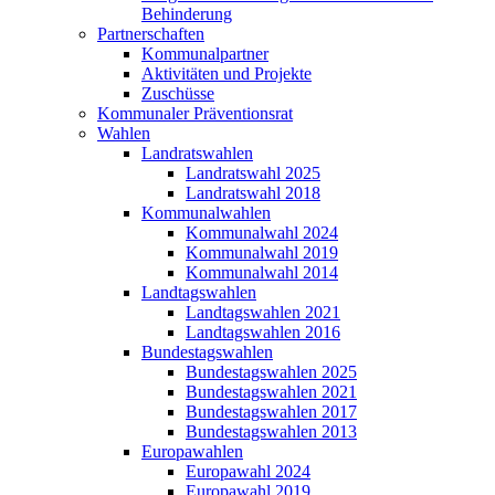
Behinderung
Partnerschaften
Kommunalpartner
Aktivitäten und Projekte
Zuschüsse
Kommunaler Präventionsrat
Wahlen
Landratswahlen
Landratswahl 2025
Landratswahl 2018
Kommunalwahlen
Kommunalwahl 2024
Kommunalwahl 2019
Kommunalwahl 2014
Landtagswahlen
Landtagswahlen 2021
Landtagswahlen 2016
Bundestagswahlen
Bundestagswahlen 2025
Bundestagswahlen 2021
Bundestagswahlen 2017
Bundestagswahlen 2013
Europawahlen
Europawahl 2024
Europawahl 2019