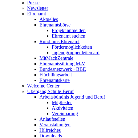
Presse
Newsletter
Ehrenamt
Aktuelles
Ehrenamtsbörse
Projekt anmelden
Ehrenamt suchen
Rund ums Ehrenamt
Fördermöglichkeiten
Jugendgruppenleitercard
MitMachZentrale
Ehrenamtsstiftung M-V
Bundesnetzwerk - BBE
Flüchtlingsarbeit
Ehrenamtskarte
Welcome Center
Übergang Schule-Beruf
Arbeitsbündnis Jugend und Beruf
Mitglieder
Aktivitäten
Vereinbarung
Anlaufstellen
Veranstaltungen
Hilfreiches
Downloads