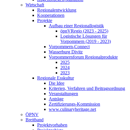
Wirtschaft
Regionalentwicklung
Kooperationen
Projekte
Aufbau einer Regionallogistik
öpnVRegio (2023 - 2025)
Logistische Lösungen­ für
Vorpommern (2019 - 2023)
Vorpommern-Connect
Wasserburg Divitz
Vorpommernforum Regionalprodukte
2025
2024
2023
Regionale Esskultur
Die Idee
Kriterien, Verfahren und Beitragsordnung
Veranstaltungen
Anträge
Zertifizierungs-Kommission
www.culinaryheritage.net
ÖPNV
Breitband
Projektvorhaben