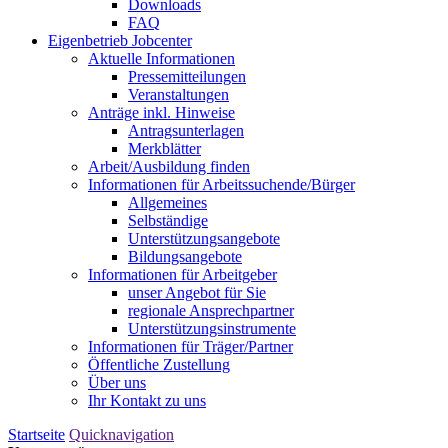
Downloads
FAQ
Eigenbetrieb Jobcenter
Aktuelle Informationen
Pressemitteilungen
Veranstaltungen
Anträge inkl. Hinweise
Antragsunterlagen
Merkblätter
Arbeit/Ausbildung finden
Informationen für Arbeitssuchende/Bürger
Allgemeines
Selbständige
Unterstützungs­angebote
Bildungsangebote
Informationen für Arbeitgeber
unser Angebot für Sie
regionale Ansprechpartner
Unterstützungs­instrumente
Informationen für Träger/Partner
Öffentliche Zustellung
Über uns
Ihr Kontakt zu uns
Startseite
Quicknavigation