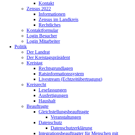
Kontakt
Zensus 2022
Informationen
Zensus im Landkreis
Rechtliches
Kontaktformular
Login Besucher
Login Mitarbeiter
Politik
Der Landrat
Der Kreistagspräsident
Kreistag
Rechtsgrundlagen
Ratsinformationssystem
Livestream (Echtzeitübertragung)
Kreisrecht
Lesefassungen
Ausfertigungen
Haushalt
Beauftragte
Gleichstellungsbeauftragte
Veranstaltungen
Datenschutz
Datenschutzerklärung
Integrationsbeauftragter für Menschen mit