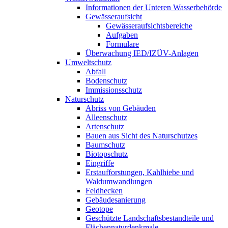
Informationen der Unteren Wasserbehörde
Gewässeraufsicht
Gewässeraufsichtsbereiche
Aufgaben
Formulare
Überwachung IED/IZÜV-Anlagen
Umweltschutz
Abfall
Bodenschutz
Immissionsschutz
Naturschutz
Abriss von Gebäuden
Alleenschutz
Artenschutz
Bauen aus Sicht des Naturschutzes
Baumschutz
Biotopschutz
Eingriffe
Erstaufforstungen, Kahlhiebe und
Waldumwandlungen
Feldhecken
Gebäudesanierung
Geotope
Geschützte Landschaftsbestandteile und
Flächennaturdenkmale