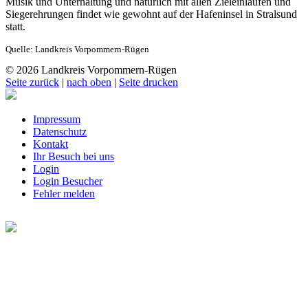
Musik und Unterhaltung und natürlich mit allen Zieleinläufen und
Siegerehrungen findet wie gewohnt auf der Hafeninsel in Stralsund
statt.
Quelle: Landkreis Vorpommern-Rügen
© 2026 Landkreis Vorpommern-Rügen
Seite zurück
|
nach oben
|
Seite drucken
Impressum
Datenschutz
Kontakt
Ihr Besuch bei uns
Login
Login Besucher
Fehler melden