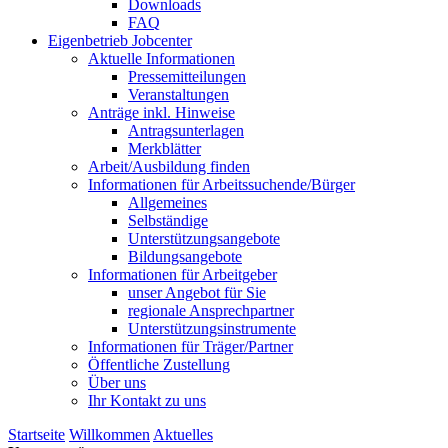
Downloads
FAQ
Eigenbetrieb Jobcenter
Aktuelle Informationen
Pressemitteilungen
Veranstaltungen
Anträge inkl. Hinweise
Antragsunterlagen
Merkblätter
Arbeit/Ausbildung finden
Informationen für Arbeitssuchende/Bürger
Allgemeines
Selbständige
Unterstützungs­angebote
Bildungsangebote
Informationen für Arbeitgeber
unser Angebot für Sie
regionale Ansprechpartner
Unterstützungs­instrumente
Informationen für Träger/Partner
Öffentliche Zustellung
Über uns
Ihr Kontakt zu uns
Startseite
Willkommen
Aktuelles