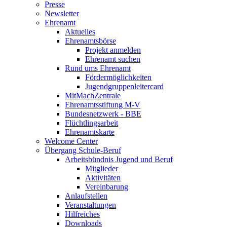
Presse
Newsletter
Ehrenamt
Aktuelles
Ehrenamtsbörse
Projekt anmelden
Ehrenamt suchen
Rund ums Ehrenamt
Fördermöglichkeiten
Jugendgruppenleitercard
MitMachZentrale
Ehrenamtsstiftung M-V
Bundesnetzwerk - BBE
Flüchtlingsarbeit
Ehrenamtskarte
Welcome Center
Übergang Schule-Beruf
Arbeitsbündnis Jugend und Beruf
Mitglieder
Aktivitäten
Vereinbarung
Anlaufstellen
Veranstaltungen
Hilfreiches
Downloads