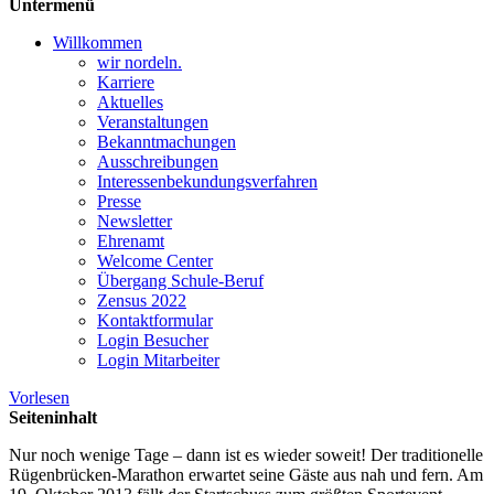
Untermenü
Willkommen
wir nordeln.
Karriere
Aktuelles
Veranstaltungen
Bekanntmachungen
Ausschreibungen
Interessen­bekundungsverfahren
Presse
Newsletter
Ehrenamt
Welcome Center
Übergang Schule-Beruf
Zensus 2022
Kontaktformular
Login Besucher
Login Mitarbeiter
Vorlesen
Seiteninhalt
Nur noch wenige Tage – dann ist es wieder soweit! Der traditionelle
Rügenbrücken-Marathon erwartet seine Gäste aus nah und fern. Am