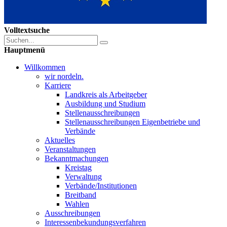
Volltextsuche
Hauptmenü
Willkommen
wir nordeln.
Karriere
Landkreis als Arbeitgeber
Ausbildung und Studium
Stellenausschreibungen
Stellenausschreibungen Eigenbetriebe und
Verbände
Aktuelles
Veranstaltungen
Bekanntmachungen
Kreistag
Verwaltung
Verbände/Institutionen
Breitband
Wahlen
Ausschreibungen
Interessen­bekundungsverfahren