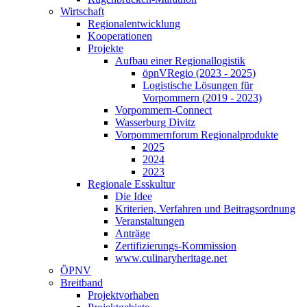
Wirtschaft
Regionalentwicklung
Kooperationen
Projekte
Aufbau einer Regionallogistik
öpnVRegio (2023 - 2025)
Logistische Lösungen­ für
Vorpommern (2019 - 2023)
Vorpommern-Connect
Wasserburg Divitz
Vorpommernforum Regionalprodukte
2025
2024
2023
Regionale Esskultur
Die Idee
Kriterien, Verfahren und Beitragsordnung
Veranstaltungen
Anträge
Zertifizierungs-Kommission
www.culinaryheritage.net
ÖPNV
Breitband
Projektvorhaben