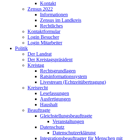
Kontakt
Zensus 2022
Informationen
Zensus im Landkreis
Rechtliches
Kontaktformular
Login Besucher
Login Mitarbeiter
Politik
Der Landrat
Der Kreistagspräsident
Kreistag
Rechtsgrundlagen
Ratsinformationssystem
Livestream (Echtzeitübertragung)
Kreisrecht
Lesefassungen
Ausfertigungen
Haushalt
Beauftragte
Gleichstellungsbeauftragte
Veranstaltungen
Datenschutz
Datenschutzerklärung
Integrationsbeauftragter für Menschen mit