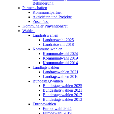
Behinderung
Partnerschaften
Kommunalpartner
Aktivitäten und Projekte
Zuschüsse
Kommunaler Präventionsrat
Wahlen
Landratswahlen
Landratswahl 2025
Landratswahl 2018
Kommunalwahlen
Kommunalwahl 2024
Kommunalwahl 2019
Kommunalwahl 2014
Landtagswahlen
Landtagswahlen 2021
Landtagswahlen 2016
Bundestagswahlen
Bundestagswahlen 2025
Bundestagswahlen 2021
Bundestagswahlen 2017
Bundestagswahlen 2013
Europawahlen
Europawahl 2024
Europawahl 2019