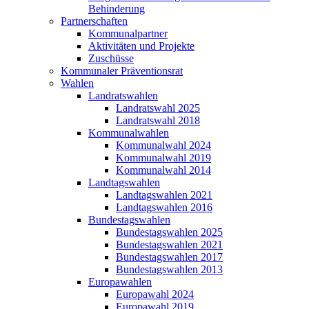
Behinderung
Partnerschaften
Kommunalpartner
Aktivitäten und Projekte
Zuschüsse
Kommunaler Präventionsrat
Wahlen
Landratswahlen
Landratswahl 2025
Landratswahl 2018
Kommunalwahlen
Kommunalwahl 2024
Kommunalwahl 2019
Kommunalwahl 2014
Landtagswahlen
Landtagswahlen 2021
Landtagswahlen 2016
Bundestagswahlen
Bundestagswahlen 2025
Bundestagswahlen 2021
Bundestagswahlen 2017
Bundestagswahlen 2013
Europawahlen
Europawahl 2024
Europawahl 2019