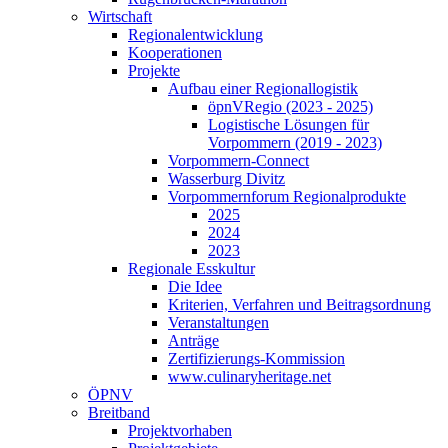
Wirtschaft
Regionalentwicklung
Kooperationen
Projekte
Aufbau einer Regionallogistik
öpnVRegio (2023 - 2025)
Logistische Lösungen­ für
Vorpommern (2019 - 2023)
Vorpommern-Connect
Wasserburg Divitz
Vorpommernforum Regionalprodukte
2025
2024
2023
Regionale Esskultur
Die Idee
Kriterien, Verfahren und Beitragsordnung
Veranstaltungen
Anträge
Zertifizierungs-Kommission
www.culinaryheritage.net
ÖPNV
Breitband
Projektvorhaben