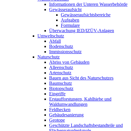
Informationen der Unteren Wasserbehörde
Gewässeraufsicht
Gewässeraufsichtsbereiche
Aufgaben
Formulare
Überwachung IED/IZÜV-Anlagen
Umweltschutz
Abfall
Bodenschutz
Immissionsschutz
Naturschutz
Abriss von Gebäuden
Alleenschutz
Artenschutz
Bauen aus Sicht des Naturschutzes
Baumschutz
Biotopschutz
Eingriffe
Erstaufforstungen, Kahlhiebe und
Waldumwandlungen
Feldhecken
Gebäudesanierung
Geotope
Geschützte Landschaftsbestandteile und
Flächennaturdenkmale