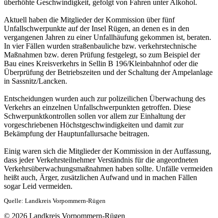
überhöhte Geschwindigkeit, gefolgt von Fahren unter Alkohol.
Aktuell haben die Mitglieder der Kommission über fünf
Unfallschwerpunkte auf der Insel Rügen, an denen es in den
vergangenen Jahren zu einer Unfallhäufung gekommen ist, beraten.
In vier Fällen wurden straßenbauliche bzw. verkehrstechnische
Maßnahmen bzw. deren Prüfung festgelegt, so zum Beispiel der
Bau eines Kreisverkehrs in Sellin B 196/Kleinbahnhof oder die
Überprüfung der Betriebszeiten und der Schaltung der Ampelanlage
in Sassnitz/Lancken.
Entscheidungen wurden auch zur polizeilichen Überwachung des
Verkehrs an einzelnen Unfallschwerpunkten getroffen. Diese
Schwerpunktkontrollen sollen vor allem zur Einhaltung der
vorgeschriebenen Höchstgeschwindigkeiten und damit zur
Bekämpfung der Hauptunfallursache beitragen.
Einig waren sich die Mitglieder der Kommission in der Auffassung,
dass jeder Verkehrsteilnehmer Verständnis für die angeordneten
Verkehrsüberwachungsmaßnahmen haben sollte. Unfälle vermeiden
heißt auch, Ärger, zusätzlichen Aufwand und in machen Fällen
sogar Leid vermeiden.
Quelle: Landkreis Vorpommern-Rügen
© 2026 Landkreis Vorpommern-Rügen