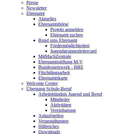
Presse
Newsletter
Ehrenamt
Aktuelles
Ehrenamtsbörse
Projekt anmelden
Ehrenamt suchen
Rund ums Ehrenamt
Fördermöglichkeiten
Jugendgruppenleitercard
MitMachZentrale
Ehrenamtsstiftung M-V
Bundesnetzwerk - BBE
Flüchtlingsarbeit
Ehrenamtskarte
Welcome Center
Übergang Schule-Beruf
Arbeitsbündnis Jugend und Beruf
Mitglieder
Aktivitäten
Vereinbarung
Anlaufstellen
Veranstaltungen
Hilfreiches
Downloads