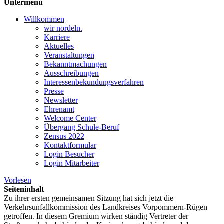
Untermenü
Willkommen
wir nordeln.
Karriere
Aktuelles
Veranstaltungen
Bekanntmachungen
Ausschreibungen
Interessen­bekundungsverfahren
Presse
Newsletter
Ehrenamt
Welcome Center
Übergang Schule-Beruf
Zensus 2022
Kontaktformular
Login Besucher
Login Mitarbeiter
Vorlesen
Seiteninhalt
Zu ihrer ersten gemeinsamen Sitzung hat sich jetzt die
Verkehrsunfallkommission des Landkreises Vorpommern-Rügen
getroffen. In diesem Gremium wirken ständig Vertreter der