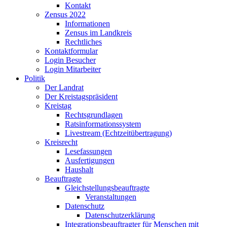
Kontakt
Zensus 2022
Informationen
Zensus im Landkreis
Rechtliches
Kontaktformular
Login Besucher
Login Mitarbeiter
Politik
Der Landrat
Der Kreistagspräsident
Kreistag
Rechtsgrundlagen
Ratsinformationssystem
Livestream (Echtzeitübertragung)
Kreisrecht
Lesefassungen
Ausfertigungen
Haushalt
Beauftragte
Gleichstellungsbeauftragte
Veranstaltungen
Datenschutz
Datenschutzerklärung
Integrationsbeauftragter für Menschen mit