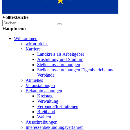
Volltextsuche
Hauptmenü
Willkommen
wir nordeln.
Karriere
Landkreis als Arbeitgeber
Ausbildung und Studium
Stellenausschreibungen
Stellenausschreibungen Eigenbetriebe und
Verbände
Aktuelles
Veranstaltungen
Bekanntmachungen
Kreistag
Verwaltung
Verbände/Institutionen
Breitband
Wahlen
Ausschreibungen
Interessen­bekundungsverfahren