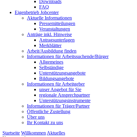
Downloads
FAQ
Eigenbetrieb Jobcenter
Aktuelle Informationen
Pressemitteilungen
Veranstaltungen
Anträge inkl. Hinweise
Antragsunterlagen
Merkblätter
Arbeit/Ausbildung finden
Informationen für Arbeitssuchende/Bürger
Allgemeines
Selbständige
Unterstützungs­angebote
Bildungsangebote
Informationen für Arbeitgeber
unser Angebot für Sie
regionale Ansprechpartner
Unterstützungs­instrumente
Informationen für Träger/Partner
Öffentliche Zustellung
Über uns
Ihr Kontakt zu uns
Startseite
Willkommen
Aktuelles