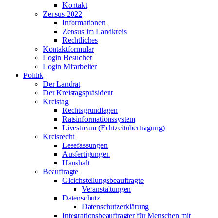
Kontakt
Zensus 2022
Informationen
Zensus im Landkreis
Rechtliches
Kontaktformular
Login Besucher
Login Mitarbeiter
Politik
Der Landrat
Der Kreistagspräsident
Kreistag
Rechtsgrundlagen
Ratsinformationssystem
Livestream (Echtzeitübertragung)
Kreisrecht
Lesefassungen
Ausfertigungen
Haushalt
Beauftragte
Gleichstellungsbeauftragte
Veranstaltungen
Datenschutz
Datenschutzerklärung
Integrationsbeauftragter für Menschen mit