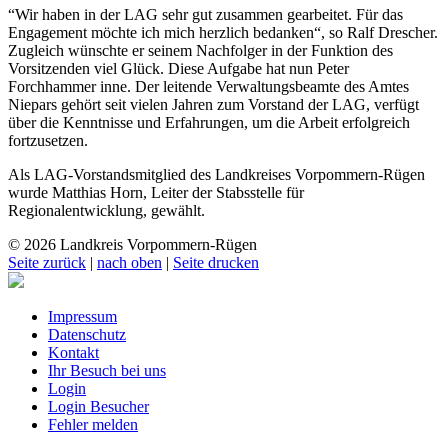
“Wir haben in der LAG sehr gut zusammen gearbeitet. Für das
Engagement möchte ich mich herzlich bedanken“, so Ralf Drescher.
Zugleich wünschte er seinem Nachfolger in der Funktion des
Vorsitzenden viel Glück. Diese Aufgabe hat nun Peter
Forchhammer inne. Der leitende Verwaltungsbeamte des Amtes
Niepars gehört seit vielen Jahren zum Vorstand der LAG, verfügt
über die Kenntnisse und Erfahrungen, um die Arbeit erfolgreich
fortzusetzen.
Als LAG-Vorstandsmitglied des Landkreises Vorpommern-Rügen
wurde Matthias Horn, Leiter der Stabsstelle für
Regionalentwicklung, gewählt.
© 2026 Landkreis Vorpommern-Rügen
Seite zurück
|
nach oben
|
Seite drucken
Impressum
Datenschutz
Kontakt
Ihr Besuch bei uns
Login
Login Besucher
Fehler melden