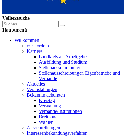
Volltextsuche
Hauptmenü
Willkommen
wir nordeln.
Karriere
Landkreis als Arbeitgeber
Ausbildung und Studium
Stellenausschreibungen
Stellenausschreibungen Eigenbetriebe und
Verbände
Aktuelles
Veranstaltungen
Bekanntmachungen
Kreistag
Verwaltung
Verbände/Institutionen
Breitband
Wahlen
Ausschreibungen
Interessen­bekundungsverfahren