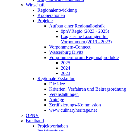
Wirtschaft
Regionalentwicklung
Kooperationen
Projekte
Aufbau einer Regionallogistik
öpnVRegio (2023 - 2025)
Logistische Lösungen­ für
Vorpommern (2019 - 2023)
Vorpommern-Connect
Wasserburg Divitz
Vorpommernforum Regionalprodukte
2025
2024
2023
Regionale Esskultur
Die Idee
Kriterien, Verfahren und Beitragsordnung
Veranstaltungen
Anträge
Zertifizierungs-Kommission
www.culinaryheritage.net
ÖPNV
Breitband
Projektvorhaben