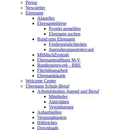
Presse
Newsletter
Ehrenamt
Aktuelles
Ehrenamtsbörse
Projekt anmelden
Ehrenamt suchen
Rund ums Ehrenamt
Fördermöglichkeiten
Jugendgruppenleitercard
MitMachZentrale
Ehrenamtsstiftung M-V
Bundesnetzwerk - BBE
Flüchtlingsarbeit
Ehrenamtskarte
Welcome Center
Übergang Schule-Beruf
Arbeitsbündnis Jugend und Beruf
Mitglieder
Aktivitäten
Vereinbarung
Anlaufstellen
Veranstaltungen
Hilfreiches
Downloads