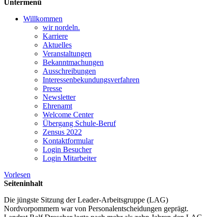
Untermenü
Willkommen
wir nordeln.
Karriere
Aktuelles
Veranstaltungen
Bekanntmachungen
Ausschreibungen
Interessen­bekundungsverfahren
Presse
Newsletter
Ehrenamt
Welcome Center
Übergang Schule-Beruf
Zensus 2022
Kontaktformular
Login Besucher
Login Mitarbeiter
Vorlesen
Seiteninhalt
Die jüngste Sitzung der Leader-Arbeitsgruppe (LAG)
Nordvorpommern war von Personalentscheidungen geprägt.