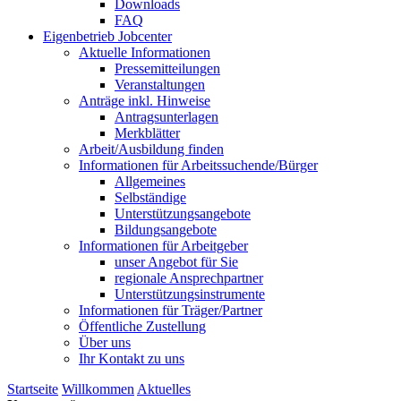
Downloads
FAQ
Eigenbetrieb Jobcenter
Aktuelle Informationen
Pressemitteilungen
Veranstaltungen
Anträge inkl. Hinweise
Antragsunterlagen
Merkblätter
Arbeit/Ausbildung finden
Informationen für Arbeitssuchende/Bürger
Allgemeines
Selbständige
Unterstützungs­angebote
Bildungsangebote
Informationen für Arbeitgeber
unser Angebot für Sie
regionale Ansprechpartner
Unterstützungs­instrumente
Informationen für Träger/Partner
Öffentliche Zustellung
Über uns
Ihr Kontakt zu uns
Startseite
Willkommen
Aktuelles