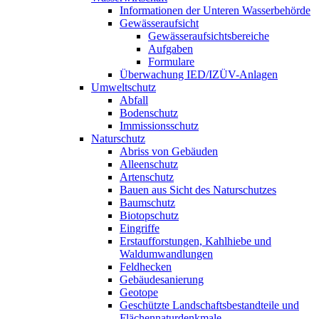
Informationen der Unteren Wasserbehörde
Gewässeraufsicht
Gewässeraufsichtsbereiche
Aufgaben
Formulare
Überwachung IED/IZÜV-Anlagen
Umweltschutz
Abfall
Bodenschutz
Immissionsschutz
Naturschutz
Abriss von Gebäuden
Alleenschutz
Artenschutz
Bauen aus Sicht des Naturschutzes
Baumschutz
Biotopschutz
Eingriffe
Erstaufforstungen, Kahlhiebe und
Waldumwandlungen
Feldhecken
Gebäudesanierung
Geotope
Geschützte Landschaftsbestandteile und
Flächennaturdenkmale