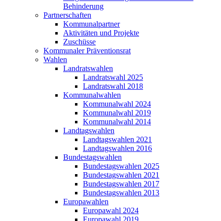
Behinderung
Partnerschaften
Kommunalpartner
Aktivitäten und Projekte
Zuschüsse
Kommunaler Präventionsrat
Wahlen
Landratswahlen
Landratswahl 2025
Landratswahl 2018
Kommunalwahlen
Kommunalwahl 2024
Kommunalwahl 2019
Kommunalwahl 2014
Landtagswahlen
Landtagswahlen 2021
Landtagswahlen 2016
Bundestagswahlen
Bundestagswahlen 2025
Bundestagswahlen 2021
Bundestagswahlen 2017
Bundestagswahlen 2013
Europawahlen
Europawahl 2024
Europawahl 2019