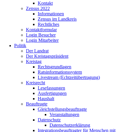
Kontakt
Zensus 2022
Informationen
Zensus im Landkreis
Rechtliches
Kontaktformular
Login Besucher
Login Mitarbeiter
Politik
Der Landrat
Der Kreistagspräsident
Kreistag
Rechtsgrundlagen
Ratsinformationssystem
Livestream (Echtzeitübertragung)
Kreisrecht
Lesefassungen
Ausfertigungen
Haushalt
Beauftragte
Gleichstellungsbeauftragte
Veranstaltungen
Datenschutz
Datenschutzerklärung
Integrationsbeauftragter für Menschen mit