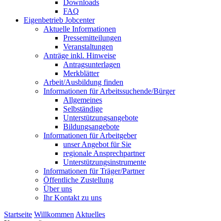
Downloads
FAQ
Eigenbetrieb Jobcenter
Aktuelle Informationen
Pressemitteilungen
Veranstaltungen
Anträge inkl. Hinweise
Antragsunterlagen
Merkblätter
Arbeit/Ausbildung finden
Informationen für Arbeitssuchende/Bürger
Allgemeines
Selbständige
Unterstützungs­angebote
Bildungsangebote
Informationen für Arbeitgeber
unser Angebot für Sie
regionale Ansprechpartner
Unterstützungs­instrumente
Informationen für Träger/Partner
Öffentliche Zustellung
Über uns
Ihr Kontakt zu uns
Startseite
Willkommen
Aktuelles