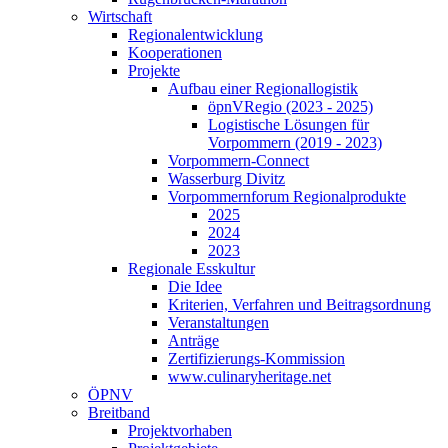
Wirtschaft
Regionalentwicklung
Kooperationen
Projekte
Aufbau einer Regionallogistik
öpnVRegio (2023 - 2025)
Logistische Lösungen­ für
Vorpommern (2019 - 2023)
Vorpommern-Connect
Wasserburg Divitz
Vorpommernforum Regionalprodukte
2025
2024
2023
Regionale Esskultur
Die Idee
Kriterien, Verfahren und Beitragsordnung
Veranstaltungen
Anträge
Zertifizierungs-Kommission
www.culinaryheritage.net
ÖPNV
Breitband
Projektvorhaben