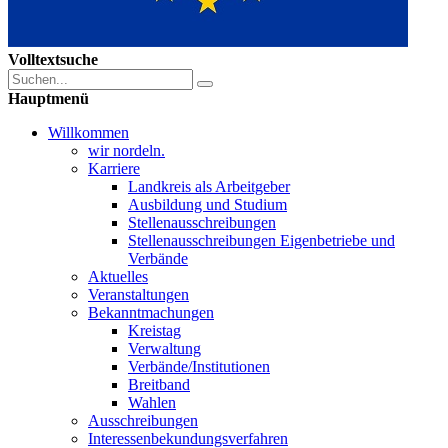
Volltextsuche
Hauptmenü
Willkommen
wir nordeln.
Karriere
Landkreis als Arbeitgeber
Ausbildung und Studium
Stellenausschreibungen
Stellenausschreibungen Eigenbetriebe und
Verbände
Aktuelles
Veranstaltungen
Bekanntmachungen
Kreistag
Verwaltung
Verbände/Institutionen
Breitband
Wahlen
Ausschreibungen
Interessen­bekundungsverfahren