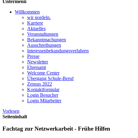
Untermenü
Willkommen
wir nordeln.
Karriere
Aktuelles
Veranstaltungen
Bekanntmachungen
Ausschreibungen
Interessen­bekundungsverfahren
Presse
Newsletter
Ehrenamt
Welcome Center
Übergang Schule-Beruf
Zensus 2022
Kontaktformular
Login Besucher
Login Mitarbeiter
Vorlesen
Seiteninhalt
Fachtag zur Netzwerkarbeit - Frühe Hilfen