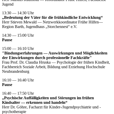
Jugend
13:30 — 14:30 Uhr
„Bedeutung der Väter für die frühkindliche Entwicklung“
Herr Stieven Mewald — Netzwerkkoordinator Frühe Hilfen—
Region Barth, Jugendhaus „Storchennest“ e.V.
14:30 — 15:00 Uhr
Pause
15:00 — 16:10 Uhr
"Bindungserfahrungen — Auswirkungen und Möglichkeiten
der Einwirkungen durch professionelle Fachkräfte"
Frau Prof. Dr. Claudia Hruska — Psychologie der frühen Kindheit,
Fachbereich Soziale Arbeit, Bildung und Erziehung Hochschule
Neubrandenburg
16:10 — 16:40 Uhr
Pause
16:40 — 17:50 Uhr
„Psychische Auffälligkeiten und Störungen im frühen
Kindsalter — erkennen und handeln“
Herr Dr. Göhre, Facharzt für Kinder-/Jugendpsychiatrie und -
psychotherapie