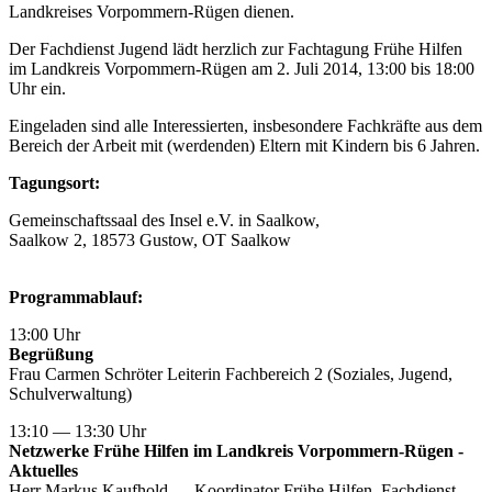
Landkreises Vorpommern-Rügen dienen.
Der Fachdienst Jugend lädt herzlich zur Fachtagung Frühe Hilfen
im Landkreis Vorpommern-Rügen am 2. Juli 2014, 13:00 bis 18:00
Uhr ein.
Eingeladen sind alle Interessierten, insbesondere Fachkräfte aus dem
Bereich der Arbeit mit (werdenden) Eltern mit Kindern bis 6 Jahren.
Tagungsort:
Gemeinschaftssaal des Insel e.V. in Saalkow,
Saalkow 2, 18573 Gustow, OT Saalkow
Programmablauf:
13:00 Uhr
Begrüßung
Frau Carmen Schröter Leiterin Fachbereich 2 (Soziales, Jugend,
Schulverwaltung)
13:10 — 13:30 Uhr
Netzwerke Frühe Hilfen im Landkreis Vorpommern-Rügen -
Aktuelles
Herr Markus Kaufhold — Koordinator Frühe Hilfen, Fachdienst