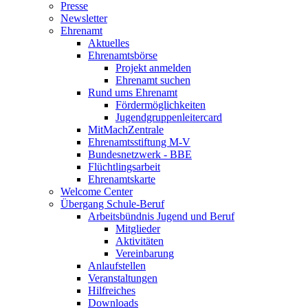
Presse
Newsletter
Ehrenamt
Aktuelles
Ehrenamtsbörse
Projekt anmelden
Ehrenamt suchen
Rund ums Ehrenamt
Fördermöglichkeiten
Jugendgruppenleitercard
MitMachZentrale
Ehrenamtsstiftung M-V
Bundesnetzwerk - BBE
Flüchtlingsarbeit
Ehrenamtskarte
Welcome Center
Übergang Schule-Beruf
Arbeitsbündnis Jugend und Beruf
Mitglieder
Aktivitäten
Vereinbarung
Anlaufstellen
Veranstaltungen
Hilfreiches
Downloads