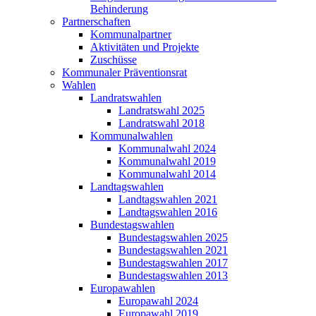
Behinderung
Partnerschaften
Kommunalpartner
Aktivitäten und Projekte
Zuschüsse
Kommunaler Präventionsrat
Wahlen
Landratswahlen
Landratswahl 2025
Landratswahl 2018
Kommunalwahlen
Kommunalwahl 2024
Kommunalwahl 2019
Kommunalwahl 2014
Landtagswahlen
Landtagswahlen 2021
Landtagswahlen 2016
Bundestagswahlen
Bundestagswahlen 2025
Bundestagswahlen 2021
Bundestagswahlen 2017
Bundestagswahlen 2013
Europawahlen
Europawahl 2024
Europawahl 2019