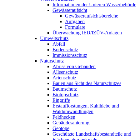
Informationen der Unteren Wasserbehörde
Gewässeraufsicht
Gewässeraufsichtsbereiche
Aufgaben
Formulare
Überwachung IED/IZÜV-Anlagen
Umweltschutz
Abfall
Bodenschutz
Immissionsschutz
Naturschutz
Abriss von Gebäuden
Alleenschutz
Artenschutz
Bauen aus Sicht des Naturschutzes
Baumschutz
Biotopschutz
Eingriffe
Erstaufforstungen, Kahlhiebe und
Waldumwandlungen
Feldhecken
Gebäudesanierung
Geotope
Geschützte Landschaftsbestandteile und
Flächennaturdenkmale