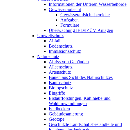
Informationen der Unteren Wasserbehörde
Gewässeraufsicht
Gewässeraufsichtsbereiche
Aufgaben
Formulare
Überwachung IED/IZÜV-Anlagen
Umweltschutz
Abfall
Bodenschutz
Immissionsschutz
Naturschutz
Abriss von Gebäuden
Alleenschutz
Artenschutz
Bauen aus Sicht des Naturschutzes
Baumschutz
Biotopschutz
Eingriffe
Erstaufforstungen, Kahlhiebe und
Waldumwandlungen
Feldhecken
Gebäudesanierung
Geotope
Geschützte Landschaftsbestandteile und
Flächennaturdenkmale