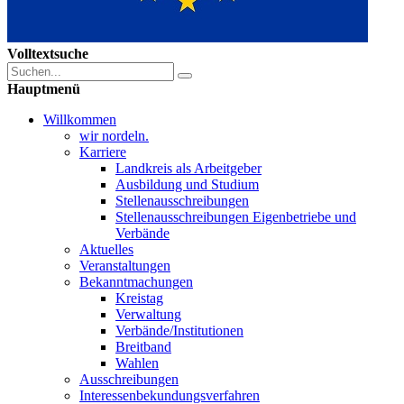
Volltextsuche
Hauptmenü
Willkommen
wir nordeln.
Karriere
Landkreis als Arbeitgeber
Ausbildung und Studium
Stellenausschreibungen
Stellenausschreibungen Eigenbetriebe und
Verbände
Aktuelles
Veranstaltungen
Bekanntmachungen
Kreistag
Verwaltung
Verbände/Institutionen
Breitband
Wahlen
Ausschreibungen
Interessen­bekundungsverfahren