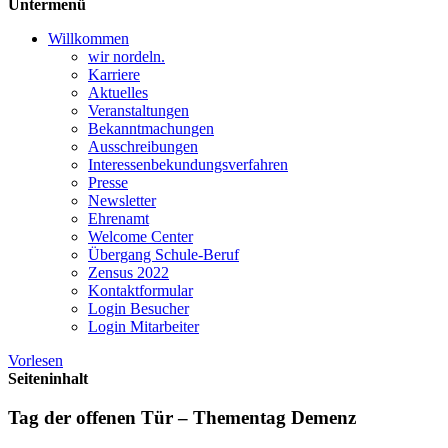
Untermenü
Willkommen
wir nordeln.
Karriere
Aktuelles
Veranstaltungen
Bekanntmachungen
Ausschreibungen
Interessen­bekundungsverfahren
Presse
Newsletter
Ehrenamt
Welcome Center
Übergang Schule-Beruf
Zensus 2022
Kontaktformular
Login Besucher
Login Mitarbeiter
Vorlesen
Seiteninhalt
Tag der offenen Tür – Thementag Demenz