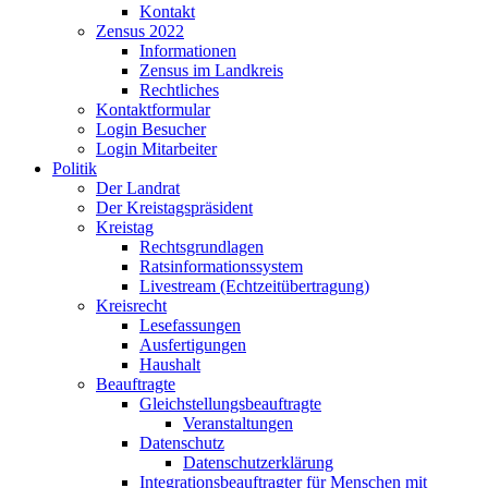
Kontakt
Zensus 2022
Informationen
Zensus im Landkreis
Rechtliches
Kontaktformular
Login Besucher
Login Mitarbeiter
Politik
Der Landrat
Der Kreistagspräsident
Kreistag
Rechtsgrundlagen
Ratsinformationssystem
Livestream (Echtzeitübertragung)
Kreisrecht
Lesefassungen
Ausfertigungen
Haushalt
Beauftragte
Gleichstellungsbeauftragte
Veranstaltungen
Datenschutz
Datenschutzerklärung
Integrationsbeauftragter für Menschen mit