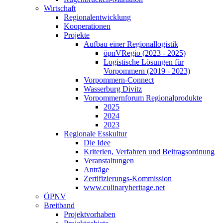
Wirtschaft
Regionalentwicklung
Kooperationen
Projekte
Aufbau einer Regionallogistik
öpnVRegio (2023 - 2025)
Logistische Lösungen­ für
Vorpommern (2019 - 2023)
Vorpommern-Connect
Wasserburg Divitz
Vorpommernforum Regionalprodukte
2025
2024
2023
Regionale Esskultur
Die Idee
Kriterien, Verfahren und Beitragsordnung
Veranstaltungen
Anträge
Zertifizierungs-Kommission
www.culinaryheritage.net
ÖPNV
Breitband
Projektvorhaben