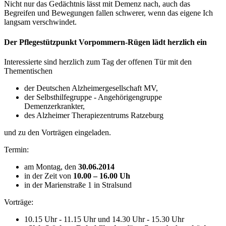
Nicht nur das Gedächtnis lässt mit Demenz nach, auch das
Begreifen und Bewegungen fallen schwerer, wenn das eigene Ich
langsam verschwindet.
Der Pflegestützpunkt Vorpommern-Rügen lädt herzlich ein
Interessierte sind herzlich zum Tag der offenen Tür mit den
Thementischen
der Deutschen Alzheimergesellschaft MV,
der Selbsthilfegruppe - Angehörigengruppe
Demenzerkrankter,
des Alzheimer Therapiezentrums Ratzeburg
und zu den Vorträgen eingeladen.
Termin:
am Montag, den
30.06.2014
in der Zeit von
10.00 – 16.00 Uh
in der Marienstraße 1 in Stralsund
Vorträge:
10.15 Uhr - 11.15 Uhr und 14.30 Uhr - 15.30 Uhr