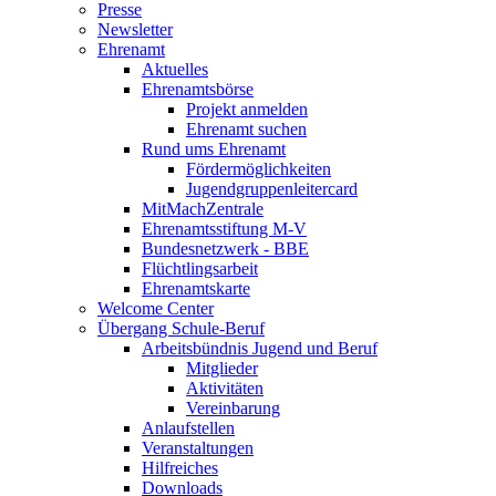
Presse
Newsletter
Ehrenamt
Aktuelles
Ehrenamtsbörse
Projekt anmelden
Ehrenamt suchen
Rund ums Ehrenamt
Fördermöglichkeiten
Jugendgruppenleitercard
MitMachZentrale
Ehrenamtsstiftung M-V
Bundesnetzwerk - BBE
Flüchtlingsarbeit
Ehrenamtskarte
Welcome Center
Übergang Schule-Beruf
Arbeitsbündnis Jugend und Beruf
Mitglieder
Aktivitäten
Vereinbarung
Anlaufstellen
Veranstaltungen
Hilfreiches
Downloads