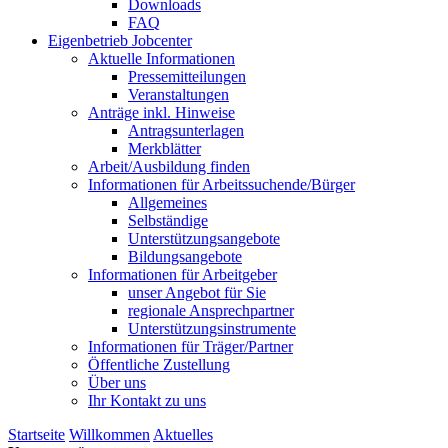
Downloads
FAQ
Eigenbetrieb Jobcenter
Aktuelle Informationen
Pressemitteilungen
Veranstaltungen
Anträge inkl. Hinweise
Antragsunterlagen
Merkblätter
Arbeit/Ausbildung finden
Informationen für Arbeitssuchende/Bürger
Allgemeines
Selbständige
Unterstützungs­angebote
Bildungsangebote
Informationen für Arbeitgeber
unser Angebot für Sie
regionale Ansprechpartner
Unterstützungs­instrumente
Informationen für Träger/Partner
Öffentliche Zustellung
Über uns
Ihr Kontakt zu uns
Startseite
Willkommen
Aktuelles