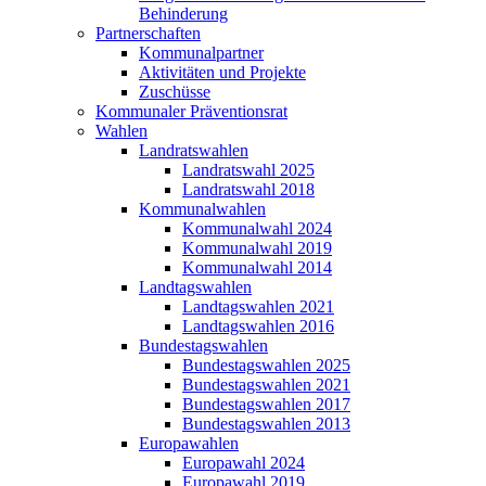
Behinderung
Partnerschaften
Kommunalpartner
Aktivitäten und Projekte
Zuschüsse
Kommunaler Präventionsrat
Wahlen
Landratswahlen
Landratswahl 2025
Landratswahl 2018
Kommunalwahlen
Kommunalwahl 2024
Kommunalwahl 2019
Kommunalwahl 2014
Landtagswahlen
Landtagswahlen 2021
Landtagswahlen 2016
Bundestagswahlen
Bundestagswahlen 2025
Bundestagswahlen 2021
Bundestagswahlen 2017
Bundestagswahlen 2013
Europawahlen
Europawahl 2024
Europawahl 2019