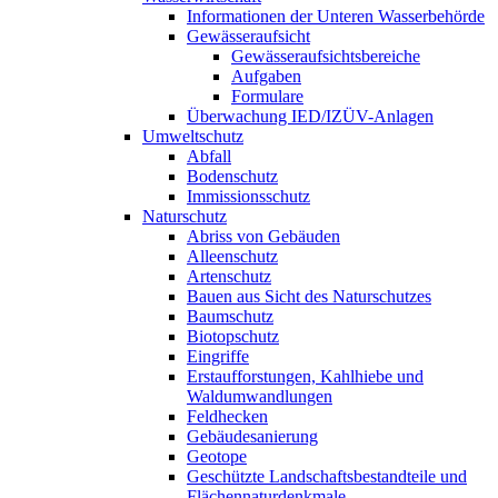
Informationen der Unteren Wasserbehörde
Gewässeraufsicht
Gewässeraufsichtsbereiche
Aufgaben
Formulare
Überwachung IED/IZÜV-Anlagen
Umweltschutz
Abfall
Bodenschutz
Immissionsschutz
Naturschutz
Abriss von Gebäuden
Alleenschutz
Artenschutz
Bauen aus Sicht des Naturschutzes
Baumschutz
Biotopschutz
Eingriffe
Erstaufforstungen, Kahlhiebe und
Waldumwandlungen
Feldhecken
Gebäudesanierung
Geotope
Geschützte Landschaftsbestandteile und
Flächennaturdenkmale