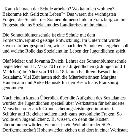
„Kann ich nach der Schule arbeiten? Wo kann ich wohnen?
Bekomme ich Geld zum Leben?“ Das waren die wichtigsten
Fragen, die Schüler der Sonnenblumenschule in Franzburg zu ihrer
Fragestunde ins Sozialamt des Landkreises mitbrachten.
Die Sonnenblumenschule ist eine Schule mit dem
Förderschwerpunkt geistige Entwicklung. Im Unterricht wurde
zuvor darüber gesprochen, wie es nach der Schule weitergehen soll
und welche Rolle das Sozialamt im Leben der Jugendlichen spielt.
Olaf Melzer und Jovanna Zwick, Lehrer der Sonnenblumenschule,
begleiteten am 11. März 2015 die 7 Jugendlichen (6 Jungen und 1
Mädchen) im Alter von 16 bis 18 Jahren bei ihrem Besuch im
Sozialamt. Viel Zeit hatten sich die Mitarbeiterinnen Margitta
Hainemann und Anke Hanusik für den Besuch aus Franzburg
genommen.
Nach einem kurzen Überblick über die Aufgaben des Sozialamtes
wurden die Jugendlichen speziell über Werkstätten für behinderte
Menschen oder auch Grundsicherungsleistungen informiert.
Schüler und Begleiter stellten auch ganz persönliche Fragen: So
wollte ein Jugendlicher z. B. wissen, ob denn die Kosten
übernommen würden, wenn er in ein Wohnheim der SOS-
Dorfgemeinschaft Hohenwieden ziehen und dort in einer Werkstatt