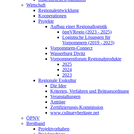
Wirtschaft
Regionalentwicklung
Kooperationen
Projekte
Aufbau einer Regionallogistik
öpnVRegio (2023 - 2025)
Logistische Lösungen­ für
Vorpommern (2019 - 2023)
Vorpommern-Connect
Wasserburg Divitz
Vorpommernforum Regionalprodukte
2025
2024
2023
Regionale Esskultur
Die Idee
Kriterien, Verfahren und Beitragsordnung
Veranstaltungen
Anträge
Zertifizierungs-Kommission
www.culinaryheritage.net
ÖPNV
Breitband
Projektvorhaben