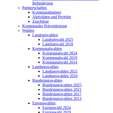
Behinderung
Partnerschaften
Kommunalpartner
Aktivitäten und Projekte
Zuschüsse
Kommunaler Präventionsrat
Wahlen
Landratswahlen
Landratswahl 2025
Landratswahl 2018
Kommunalwahlen
Kommunalwahl 2024
Kommunalwahl 2019
Kommunalwahl 2014
Landtagswahlen
Landtagswahlen 2021
Landtagswahlen 2016
Bundestagswahlen
Bundestagswahlen 2025
Bundestagswahlen 2021
Bundestagswahlen 2017
Bundestagswahlen 2013
Europawahlen
Europawahl 2024
Europawahl 2019