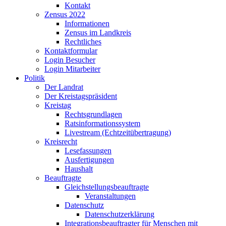
Kontakt
Zensus 2022
Informationen
Zensus im Landkreis
Rechtliches
Kontaktformular
Login Besucher
Login Mitarbeiter
Politik
Der Landrat
Der Kreistagspräsident
Kreistag
Rechtsgrundlagen
Ratsinformationssystem
Livestream (Echtzeitübertragung)
Kreisrecht
Lesefassungen
Ausfertigungen
Haushalt
Beauftragte
Gleichstellungsbeauftragte
Veranstaltungen
Datenschutz
Datenschutzerklärung
Integrationsbeauftragter für Menschen mit