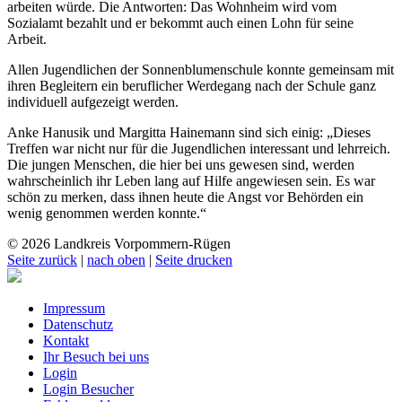
arbeiten würde. Die Antworten: Das Wohnheim wird vom
Sozialamt bezahlt und er bekommt auch einen Lohn für seine
Arbeit.
Allen Jugendlichen der Sonnenblumenschule konnte gemeinsam mit
ihren Begleitern ein beruflicher Werdegang nach der Schule ganz
individuell aufgezeigt werden.
Anke Hanusik und Margitta Hainemann sind sich einig: „Dieses
Treffen war nicht nur für die Jugendlichen interessant und lehrreich.
Die jungen Menschen, die hier bei uns gewesen sind, werden
wahrscheinlich ihr Leben lang auf Hilfe angewiesen sein. Es war
schön zu merken, dass ihnen heute die Angst vor Behörden ein
wenig genommen werden konnte.“
© 2026 Landkreis Vorpommern-Rügen
Seite zurück
|
nach oben
|
Seite drucken
Impressum
Datenschutz
Kontakt
Ihr Besuch bei uns
Login
Login Besucher