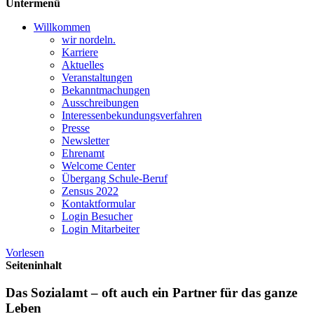
Untermenü
Willkommen
wir nordeln.
Karriere
Aktuelles
Veranstaltungen
Bekanntmachungen
Ausschreibungen
Interessen­bekundungsverfahren
Presse
Newsletter
Ehrenamt
Welcome Center
Übergang Schule-Beruf
Zensus 2022
Kontaktformular
Login Besucher
Login Mitarbeiter
Vorlesen
Seiteninhalt
Das Sozialamt – oft auch ein Partner für das ganze
Leben