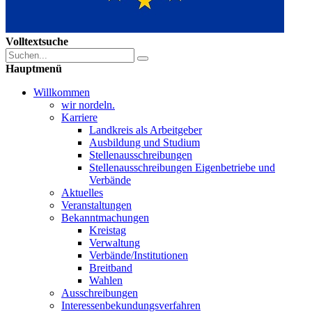
Volltextsuche
Hauptmenü
Willkommen
wir nordeln.
Karriere
Landkreis als Arbeitgeber
Ausbildung und Studium
Stellenausschreibungen
Stellenausschreibungen Eigenbetriebe und
Verbände
Aktuelles
Veranstaltungen
Bekanntmachungen
Kreistag
Verwaltung
Verbände/Institutionen
Breitband
Wahlen
Ausschreibungen
Interessen­bekundungsverfahren