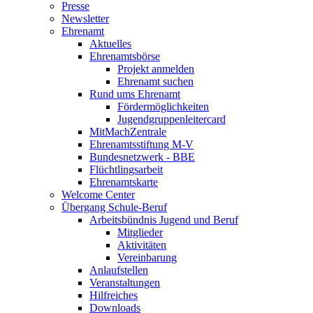
Presse
Newsletter
Ehrenamt
Aktuelles
Ehrenamtsbörse
Projekt anmelden
Ehrenamt suchen
Rund ums Ehrenamt
Fördermöglichkeiten
Jugendgruppenleitercard
MitMachZentrale
Ehrenamtsstiftung M-V
Bundesnetzwerk - BBE
Flüchtlingsarbeit
Ehrenamtskarte
Welcome Center
Übergang Schule-Beruf
Arbeitsbündnis Jugend und Beruf
Mitglieder
Aktivitäten
Vereinbarung
Anlaufstellen
Veranstaltungen
Hilfreiches
Downloads