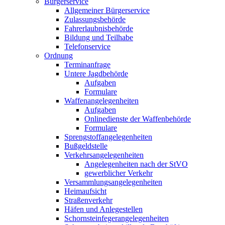
Bürgerservice
Allgemeiner Bürgerservice
Zulassungsbehörde
Fahrerlaubnisbehörde
Bildung und Teilhabe
Telefonservice
Ordnung
Terminanfrage
Untere Jagdbehörde
Aufgaben
Formulare
Waffenangelegenheiten
Aufgaben
Onlinedienste der Waffenbehörde
Formulare
Sprengstoff­angelegenheiten
Bußgeldstelle
Verkehrsangelegenheiten
Angelegenheiten nach der StVO
gewerblicher Verkehr
Versammlungs­angelegenheiten
Heimaufsicht
Straßenverkehr
Häfen und Anlegestellen
Schornsteinfeger­angelegenheiten