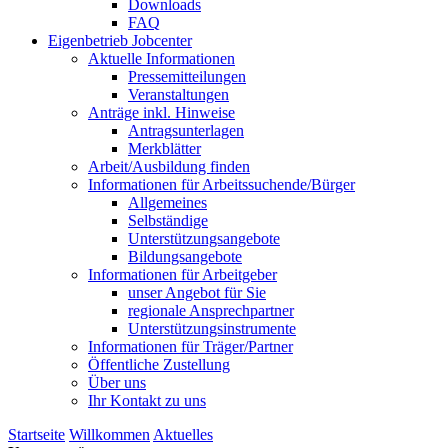
Downloads
FAQ
Eigenbetrieb Jobcenter
Aktuelle Informationen
Pressemitteilungen
Veranstaltungen
Anträge inkl. Hinweise
Antragsunterlagen
Merkblätter
Arbeit/Ausbildung finden
Informationen für Arbeitssuchende/Bürger
Allgemeines
Selbständige
Unterstützungs­angebote
Bildungsangebote
Informationen für Arbeitgeber
unser Angebot für Sie
regionale Ansprechpartner
Unterstützungs­instrumente
Informationen für Träger/Partner
Öffentliche Zustellung
Über uns
Ihr Kontakt zu uns
Startseite
Willkommen
Aktuelles