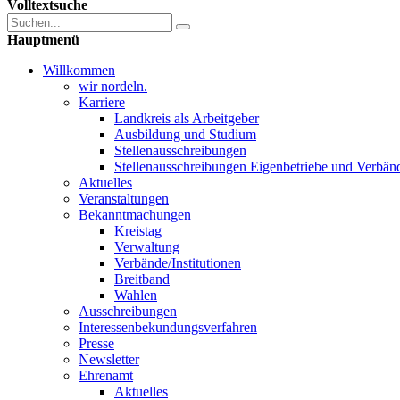
Volltextsuche
Hauptmenü
Willkommen
wir nordeln.
Karriere
Landkreis als Arbeitgeber
Ausbildung und Studium
Stellenausschreibungen
Stellenausschreibungen Eigenbetriebe und Verbän
Aktuelles
Veranstaltungen
Bekanntmachungen
Kreistag
Verwaltung
Verbände/Institutionen
Breitband
Wahlen
Ausschreibungen
Interessen­bekundungsverfahren
Presse
Newsletter
Ehrenamt
Aktuelles