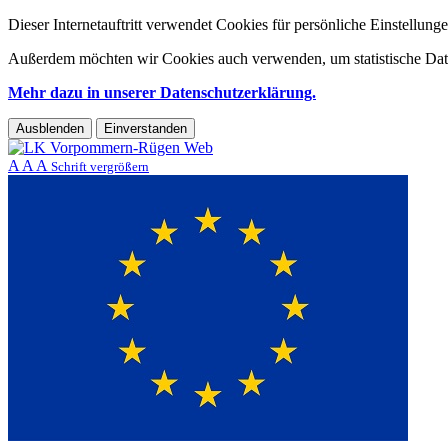
Dieser Internetauftritt verwendet Cookies für persönliche Einstellun
Außerdem möchten wir Cookies auch verwenden, um statistische Date
Mehr dazu in unserer Datenschutzerklärung.
Ausblenden
Einverstanden
A
A
A
Schrift vergrößern