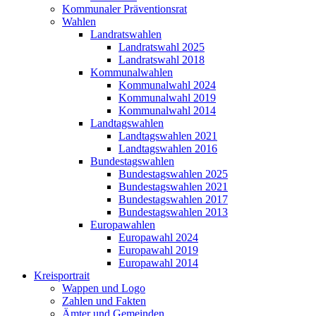
Kommunaler Präventionsrat
Wahlen
Landratswahlen
Landratswahl 2025
Landratswahl 2018
Kommunalwahlen
Kommunalwahl 2024
Kommunalwahl 2019
Kommunalwahl 2014
Landtagswahlen
Landtagswahlen 2021
Landtagswahlen 2016
Bundestagswahlen
Bundestagswahlen 2025
Bundestagswahlen 2021
Bundestagswahlen 2017
Bundestagswahlen 2013
Europawahlen
Europawahl 2024
Europawahl 2019
Europawahl 2014
Kreisportrait
Wappen und Logo
Zahlen und Fakten
Ämter und Gemeinden