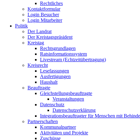
Rechtliches
Kontaktformular
Login Besucher
Login Mitarbeiter
Politik
Der Landrat
Der Kreistagspräsident
Kreistag
Rechtsgrundlagen
Ratsinformationssystem
Livestream (Echtzeitübertragung)
Kreisrecht
Lesefassungen
Ausfertigungen
Haushalt
Beauftragte
Gleichstellungsbeauftragte
Veranstaltungen
Datenschutz
Datenschutzerklärung
Integrationsbeauftragter für Menschen mit Behind
Partnerschaften
Kommunalpartner
Aktivitäten und Projekte
Zuschüsse