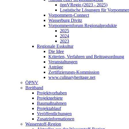
öpnVRegio (2023 - 2025)
Logistische Lösungen­ für Vorpommer
Vorpommern-Connect
Wasserburg Divitz
Vorpommernforum Regionalprodukte
2025
2024
2023
Regionale Esskultur
Die Idee
Kriterien, Verfahren und Beitragsordnung
Veranstaltungen
Anträge
Zertifizierungs-Kommission
www.culinaryheritage.net
ÖPNV
Breitband
Projektvorhaben
Projektgebiete
Baumaßnahmen
Projektablauf
Veröffentlichungen
Zusatzinformationen
Wasserstoff-Region