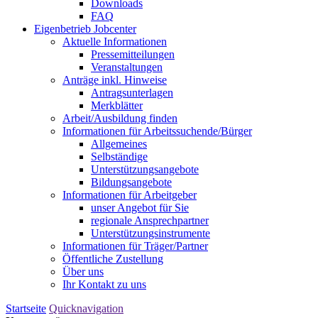
Downloads
FAQ
Eigenbetrieb Jobcenter
Aktuelle Informationen
Pressemitteilungen
Veranstaltungen
Anträge inkl. Hinweise
Antragsunterlagen
Merkblätter
Arbeit/Ausbildung finden
Informationen für Arbeitssuchende/Bürger
Allgemeines
Selbständige
Unterstützungs­angebote
Bildungsangebote
Informationen für Arbeitgeber
unser Angebot für Sie
regionale Ansprechpartner
Unterstützungs­instrumente
Informationen für Träger/Partner
Öffentliche Zustellung
Über uns
Ihr Kontakt zu uns
Startseite
Quicknavigation