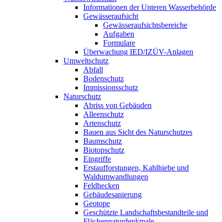
Informationen der Unteren Wasserbehörde
Gewässeraufsicht
Gewässeraufsichtsbereiche
Aufgaben
Formulare
Überwachung IED/IZÜV-Anlagen
Umweltschutz
Abfall
Bodenschutz
Immissionsschutz
Naturschutz
Abriss von Gebäuden
Alleenschutz
Artenschutz
Bauen aus Sicht des Naturschutzes
Baumschutz
Biotopschutz
Eingriffe
Erstaufforstungen, Kahlhiebe und
Waldumwandlungen
Feldhecken
Gebäudesanierung
Geotope
Geschützte Landschaftsbestandteile und
Flächennaturdenkmale