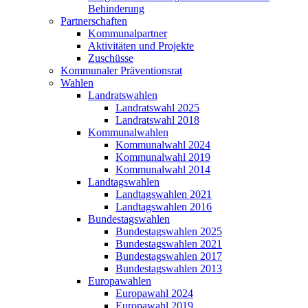
Behinderung
Partnerschaften
Kommunalpartner
Aktivitäten und Projekte
Zuschüsse
Kommunaler Präventionsrat
Wahlen
Landratswahlen
Landratswahl 2025
Landratswahl 2018
Kommunalwahlen
Kommunalwahl 2024
Kommunalwahl 2019
Kommunalwahl 2014
Landtagswahlen
Landtagswahlen 2021
Landtagswahlen 2016
Bundestagswahlen
Bundestagswahlen 2025
Bundestagswahlen 2021
Bundestagswahlen 2017
Bundestagswahlen 2013
Europawahlen
Europawahl 2024
Europawahl 2019