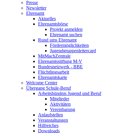
Presse
Newsletter
Ehrenamt
Aktuelles
Ehrenamtsbörse
Projekt anmelden
Ehrenamt suchen
Rund ums Ehrenamt
Fördermöglichkeiten
Jugendgruppenleitercard
MitMachZentrale
Ehrenamtsstiftung M-V
Bundesnetzwerk - BBE
Flüchtlingsarbeit
Ehrenamtskarte
Welcome Center
Übergang Schule-Beruf
Arbeitsbündnis Jugend und Beruf
Mitglieder
Aktivitäten
Vereinbarung
Anlaufstellen
Veranstaltungen
Hilfreiches
Downloads