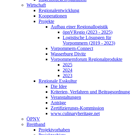
Wirtschaft
Regionalentwicklung
Kooperationen
Projekte
Aufbau einer Regionallogistik
öpnVRegio (2023 - 2025)
Logistische Lösungen­ für
Vorpommern (2019 - 2023)
Vorpommern-Connect
Wasserburg Divitz
Vorpommernforum Regionalprodukte
2025
2024
2023
Regionale Esskultur
Die Idee
Kriterien, Verfahren und Beitragsordnung
Veranstaltungen
Anträge
Zertifizierungs-Kommission
www.culinaryheritage.net
ÖPNV
Breitband
Projektvorhaben