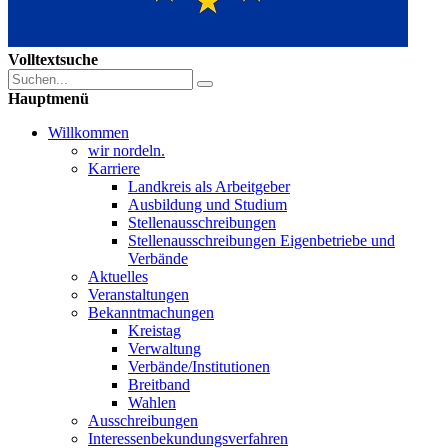
Volltextsuche
Hauptmenü
Willkommen
wir nordeln.
Karriere
Landkreis als Arbeitgeber
Ausbildung und Studium
Stellenausschreibungen
Stellenausschreibungen Eigenbetriebe und
Verbände
Aktuelles
Veranstaltungen
Bekanntmachungen
Kreistag
Verwaltung
Verbände/Institutionen
Breitband
Wahlen
Ausschreibungen
Interessen­bekundungsverfahren