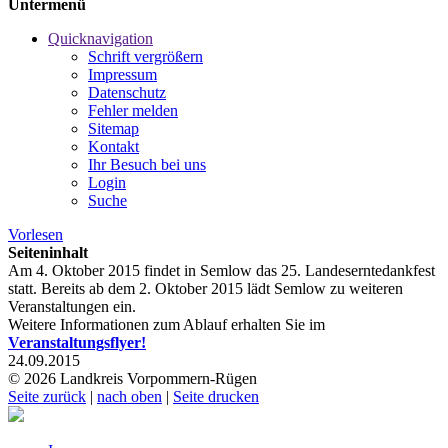
Untermenü
Quicknavigation
Schrift vergrößern
Impressum
Datenschutz
Fehler melden
Sitemap
Kontakt
Ihr Besuch bei uns
Login
Suche
Vorlesen
Seiteninhalt
Am 4. Oktober 2015 findet in Semlow das 25. Landeserntedankfest
statt. Bereits ab dem 2. Oktober 2015 lädt Semlow zu weiteren
Veranstaltungen ein.
Weitere Informationen zum Ablauf erhalten Sie im
Veranstaltungsflyer!
24.09.2015
© 2026 Landkreis Vorpommern-Rügen
Seite zurück
|
nach oben
|
Seite drucken