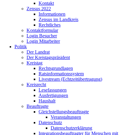
Kontakt
Zensus 2022
Informationen
Zensus im Landkreis
Rechtliches
Kontaktformular
Login Besucher
Login Mitarbeiter
Politik
Der Landrat
Der Kreistagspräsident
Kreistag
Rechtsgrundlagen
Ratsinformationssystem
Livestream (Echtzeitübertragung)
Kreisrecht
Lesefassungen
Ausfertigungen
Haushalt
Beauftragte
Gleichstellungsbeauftragte
Veranstaltungen
Datenschutz
Datenschutzerklärung
Integrationsbeauftragter für Menschen mit