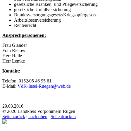
gesetzliche Kranken- und Pflegeversicherung
gesetzliche Unfallversicherung
Bundesversorgungsgesetz/Kriegsopfergesetz
Arbeitslosenversicherung
Rentenrecht
Ansprechpersonenen:
Frau Glander
Frau Rietow
Herr Halle
Herr Lemke
Kontakt:
Telefon: 0152/05 46 95 61
E-Mail:
VdK-Insel-Ruegen@web.de
29.03.2016
© 2026 Landkreis Vorpommern-Rügen
Seite zurück
|
nach oben
|
Seite drucken