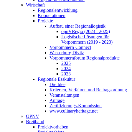
Wirtschaft
Regionalentwicklung
Kooperationen
Projekte
Aufbau einer Regionallogistik
öpnVRegio (2023 - 2025)
Logistische Lösungen­ für
Vorpommern (2019 - 2023)
Vorpommern-Connect
Wasserburg Divitz
Vorpommernforum Regionalprodukte
2025
2024
2023
Regionale Esskultur
Die Idee
Kriterien, Verfahren und Beitragsordnung
Veranstaltungen
Anträge
Zertifizierungs-Kommission
www.culinaryheritage.net
ÖPNV
Breitband
Projektvorhaben