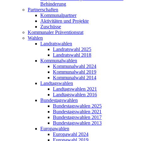
Behinderung
Partnerschaften
Kommunalpartner
Aktivitäten und Projekte
Zuschüsse
Kommunaler Präventionsrat
Wahlen
Landratswahlen
Landratswahl 2025
Landratswahl 2018
Kommunalwahlen
Kommunalwahl 2024
Kommunalwahl 2019
Kommunalwahl 2014
Landtagswahlen
Landtagswahlen 2021
Landtagswahlen 2016
Bundestagswahlen
Bundestagswahlen 2025
Bundestagswahlen 2021
Bundestagswahlen 2017
Bundestagswahlen 2013
Europawahlen
Europawahl 2024
Europawahl 2019