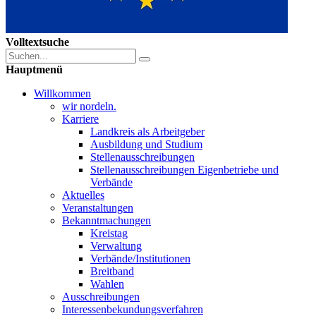
Volltextsuche
Hauptmenü
Willkommen
wir nordeln.
Karriere
Landkreis als Arbeitgeber
Ausbildung und Studium
Stellenausschreibungen
Stellenausschreibungen Eigenbetriebe und
Verbände
Aktuelles
Veranstaltungen
Bekanntmachungen
Kreistag
Verwaltung
Verbände/Institutionen
Breitband
Wahlen
Ausschreibungen
Interessen­bekundungsverfahren