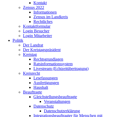
Kontakt
Zensus 2022
Informationen
Zensus im Landkreis
Rechtliches
Kontaktformular
Login Besucher
Login Mitarbeiter
Politik
Der Landrat
Der Kreistagspräsident
Kreistag
Rechtsgrundlagen
Ratsinformationssystem
Livestream (Echtzeitübertragung)
Kreisrecht
Lesefassungen
Ausfertigungen
Haushalt
Beauftragte
Gleichstellungsbeauftragte
Veranstaltungen
Datenschutz
Datenschutzerklärung
Integrationsbeauftragter für Menschen mit