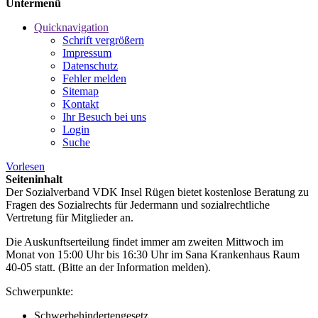
Untermenü
Quicknavigation
Schrift vergrößern
Impressum
Datenschutz
Fehler melden
Sitemap
Kontakt
Ihr Besuch bei uns
Login
Suche
Vorlesen
Seiteninhalt
Der Sozialverband VDK Insel Rügen bietet kostenlose Beratung zu
Fragen des Sozialrechts für Jedermann und sozialrechtliche
Vertretung für Mitglieder an.
Die Auskunftserteilung findet immer am zweiten Mittwoch im
Monat von 15:00 Uhr bis 16:30 Uhr im Sana Krankenhaus Raum
40-05 statt. (Bitte an der Information melden).
Schwerpunkte:
Schwerbehindertengesetz