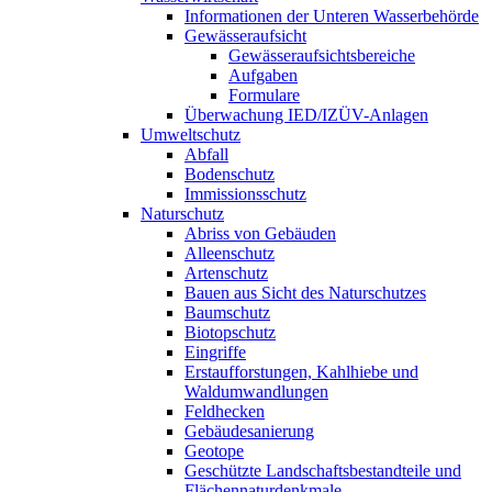
Informationen der Unteren Wasserbehörde
Gewässeraufsicht
Gewässeraufsichtsbereiche
Aufgaben
Formulare
Überwachung IED/IZÜV-Anlagen
Umweltschutz
Abfall
Bodenschutz
Immissionsschutz
Naturschutz
Abriss von Gebäuden
Alleenschutz
Artenschutz
Bauen aus Sicht des Naturschutzes
Baumschutz
Biotopschutz
Eingriffe
Erstaufforstungen, Kahlhiebe und
Waldumwandlungen
Feldhecken
Gebäudesanierung
Geotope
Geschützte Landschaftsbestandteile und
Flächennaturdenkmale