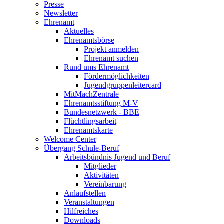
Presse
Newsletter
Ehrenamt
Aktuelles
Ehrenamtsbörse
Projekt anmelden
Ehrenamt suchen
Rund ums Ehrenamt
Fördermöglichkeiten
Jugendgruppenleitercard
MitMachZentrale
Ehrenamtsstiftung M-V
Bundesnetzwerk - BBE
Flüchtlingsarbeit
Ehrenamtskarte
Welcome Center
Übergang Schule-Beruf
Arbeitsbündnis Jugend und Beruf
Mitglieder
Aktivitäten
Vereinbarung
Anlaufstellen
Veranstaltungen
Hilfreiches
Downloads