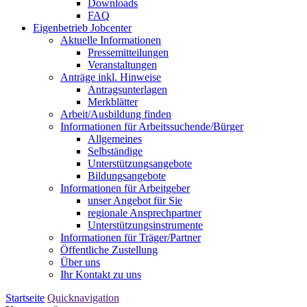
Downloads
FAQ
Eigenbetrieb Jobcenter
Aktuelle Informationen
Pressemitteilungen
Veranstaltungen
Anträge inkl. Hinweise
Antragsunterlagen
Merkblätter
Arbeit/Ausbildung finden
Informationen für Arbeitssuchende/Bürger
Allgemeines
Selbständige
Unterstützungs­angebote
Bildungsangebote
Informationen für Arbeitgeber
unser Angebot für Sie
regionale Ansprechpartner
Unterstützungs­instrumente
Informationen für Träger/Partner
Öffentliche Zustellung
Über uns
Ihr Kontakt zu uns
Startseite
Quicknavigation