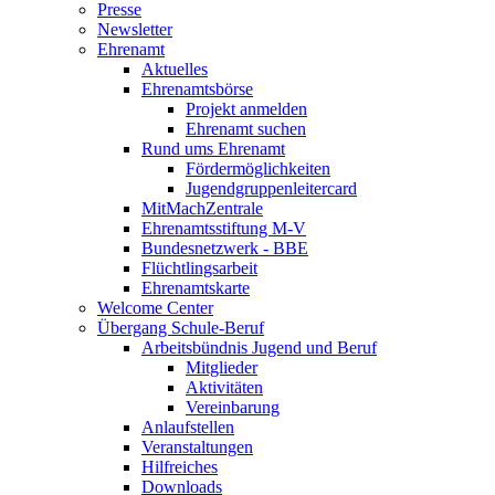
Presse
Newsletter
Ehrenamt
Aktuelles
Ehrenamtsbörse
Projekt anmelden
Ehrenamt suchen
Rund ums Ehrenamt
Fördermöglichkeiten
Jugendgruppenleitercard
MitMachZentrale
Ehrenamtsstiftung M-V
Bundesnetzwerk - BBE
Flüchtlingsarbeit
Ehrenamtskarte
Welcome Center
Übergang Schule-Beruf
Arbeitsbündnis Jugend und Beruf
Mitglieder
Aktivitäten
Vereinbarung
Anlaufstellen
Veranstaltungen
Hilfreiches
Downloads