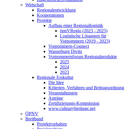
Wirtschaft
Regionalentwicklung
Kooperationen
Projekte
Aufbau einer Regionallogistik
öpnVRegio (2023 - 2025)
Logistische Lösungen­ für
Vorpommern (2019 - 2023)
Vorpommern-Connect
Wasserburg Divitz
Vorpommernforum Regionalprodukte
2025
2024
2023
Regionale Esskultur
Die Idee
Kriterien, Verfahren und Beitragsordnung
Veranstaltungen
Anträge
Zertifizierungs-Kommission
www.culinaryheritage.net
ÖPNV
Breitband
Projektvorhaben