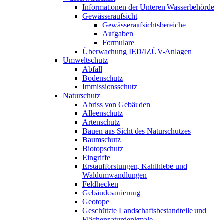
Informationen der Unteren Wasserbehörde
Gewässeraufsicht
Gewässeraufsichtsbereiche
Aufgaben
Formulare
Überwachung IED/IZÜV-Anlagen
Umweltschutz
Abfall
Bodenschutz
Immissionsschutz
Naturschutz
Abriss von Gebäuden
Alleenschutz
Artenschutz
Bauen aus Sicht des Naturschutzes
Baumschutz
Biotopschutz
Eingriffe
Erstaufforstungen, Kahlhiebe und
Waldumwandlungen
Feldhecken
Gebäudesanierung
Geotope
Geschützte Landschaftsbestandteile und
Flächennaturdenkmale