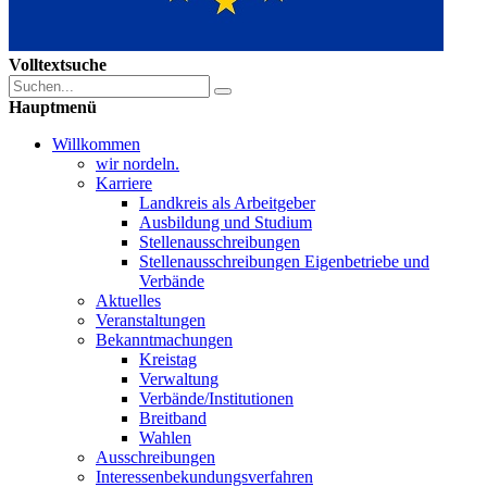
Volltextsuche
Hauptmenü
Willkommen
wir nordeln.
Karriere
Landkreis als Arbeitgeber
Ausbildung und Studium
Stellenausschreibungen
Stellenausschreibungen Eigenbetriebe und
Verbände
Aktuelles
Veranstaltungen
Bekanntmachungen
Kreistag
Verwaltung
Verbände/Institutionen
Breitband
Wahlen
Ausschreibungen
Interessen­bekundungsverfahren