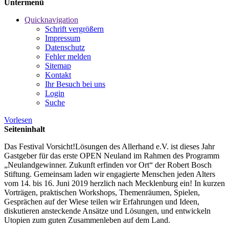
Untermenü
Quicknavigation
Schrift vergrößern
Impressum
Datenschutz
Fehler melden
Sitemap
Kontakt
Ihr Besuch bei uns
Login
Suche
Vorlesen
Seiteninhalt
Das Festival Vorsicht!Lösungen des Allerhand e.V. ist dieses Jahr
Gastgeber für das erste OPEN Neuland im Rahmen des Programm
„Neulandgewinner. Zukunft erfinden vor Ort“ der Robert Bosch
Stiftung. Gemeinsam laden wir engagierte Menschen jeden Alters
vom 14. bis 16. Juni 2019 herzlich nach Mecklenburg ein! In kurzen
Vorträgen, praktischen Workshops, Themenräumen, Spielen,
Gesprächen auf der Wiese teilen wir Erfahrungen und Ideen,
diskutieren ansteckende Ansätze und Lösungen, und entwickeln
Utopien zum guten Zusammenleben auf dem Land.