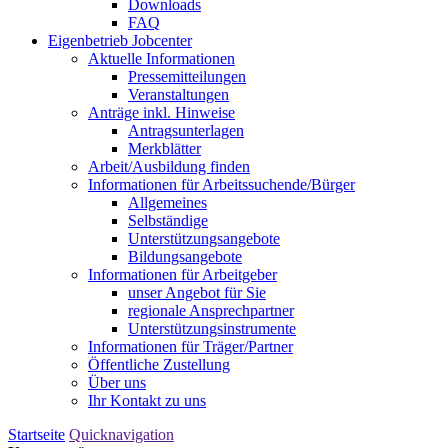
Downloads
FAQ
Eigenbetrieb Jobcenter
Aktuelle Informationen
Pressemitteilungen
Veranstaltungen
Anträge inkl. Hinweise
Antragsunterlagen
Merkblätter
Arbeit/Ausbildung finden
Informationen für Arbeitssuchende/Bürger
Allgemeines
Selbständige
Unterstützungs­angebote
Bildungsangebote
Informationen für Arbeitgeber
unser Angebot für Sie
regionale Ansprechpartner
Unterstützungs­instrumente
Informationen für Träger/Partner
Öffentliche Zustellung
Über uns
Ihr Kontakt zu uns
Startseite
Quicknavigation