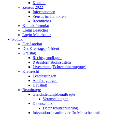
Kontakt
Zensus 2022
Informationen
Zensus im Landkreis
Rechtliches
Kontaktformular
Login Besucher
Login Mitarbeiter
Politik
Der Landrat
Der Kreistagspräsident
Kreistag
Rechtsgrundlagen
Ratsinformationssystem
Livestream (Echtzeitübertragung)
Kreisrecht
Lesefassungen
Ausfertigungen
Haushalt
Beauftragte
Gleichstellungsbeauftragte
Veranstaltungen
Datenschutz
Datenschutzerklärung
Integrationsbeauftragter für Menschen mit