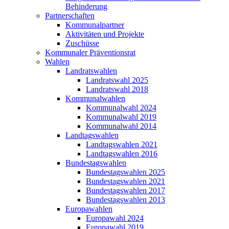
Behinderung
Partnerschaften
Kommunalpartner
Aktivitäten und Projekte
Zuschüsse
Kommunaler Präventionsrat
Wahlen
Landratswahlen
Landratswahl 2025
Landratswahl 2018
Kommunalwahlen
Kommunalwahl 2024
Kommunalwahl 2019
Kommunalwahl 2014
Landtagswahlen
Landtagswahlen 2021
Landtagswahlen 2016
Bundestagswahlen
Bundestagswahlen 2025
Bundestagswahlen 2021
Bundestagswahlen 2017
Bundestagswahlen 2013
Europawahlen
Europawahl 2024
Europawahl 2019