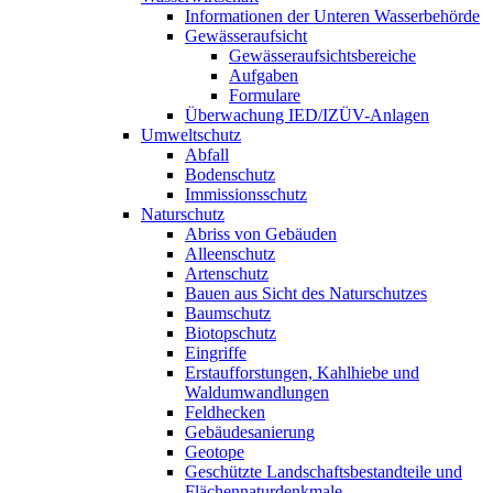
Informationen der Unteren Wasserbehörde
Gewässeraufsicht
Gewässeraufsichtsbereiche
Aufgaben
Formulare
Überwachung IED/IZÜV-Anlagen
Umweltschutz
Abfall
Bodenschutz
Immissionsschutz
Naturschutz
Abriss von Gebäuden
Alleenschutz
Artenschutz
Bauen aus Sicht des Naturschutzes
Baumschutz
Biotopschutz
Eingriffe
Erstaufforstungen, Kahlhiebe und
Waldumwandlungen
Feldhecken
Gebäudesanierung
Geotope
Geschützte Landschaftsbestandteile und
Flächennaturdenkmale