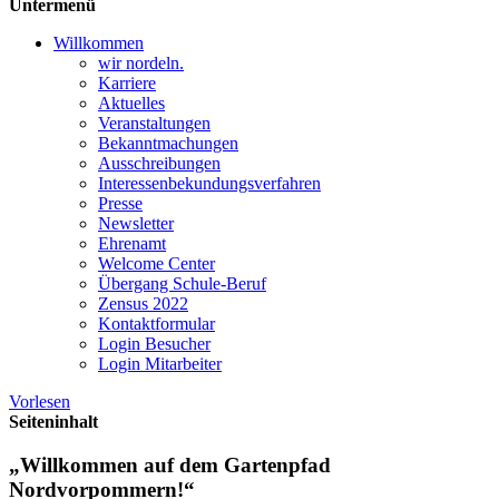
Untermenü
Willkommen
wir nordeln.
Karriere
Aktuelles
Veranstaltungen
Bekanntmachungen
Ausschreibungen
Interessen­bekundungsverfahren
Presse
Newsletter
Ehrenamt
Welcome Center
Übergang Schule-Beruf
Zensus 2022
Kontaktformular
Login Besucher
Login Mitarbeiter
Vorlesen
Seiteninhalt
„Willkommen auf dem Gartenpfad
Nordvorpommern!“