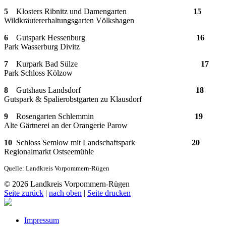
5
Klosters Ribnitz und Damengarten
15
Wildkräutererhaltungsgarten Völkshagen
6
Gutspark Hessenburg
16
Park Wasserburg Divitz
7
Kurpark Bad Sülze
17
Park Schloss Kölzow
8
Gutshaus Landsdorf
18
Gutspark & Spalierobstgarten zu Klausdorf
9
Rosengarten Schlemmin
19
Alte Gärtnerei an der Orangerie Parow
10
Schloss Semlow mit Landschaftspark
20
Regionalmarkt Ostseemühle
Quelle: Landkreis Vorpommern-Rügen
© 2026 Landkreis Vorpommern-Rügen
Seite zurück
|
nach oben
|
Seite drucken
Impressum