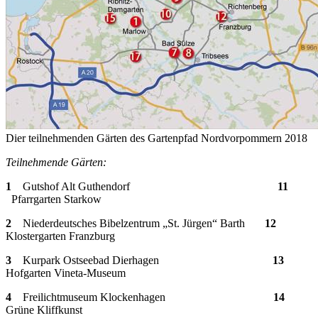
Dier teilnehmenden Gärten des Gartenpfad Nordvorpommern 2018
Teilnehmende Gärten:
1
Gutshof Alt Guthendorf
11
Pfarrgarten Starkow
2
Niederdeutsches Bibelzentrum „St. Jürgen“ Barth
12
Klostergarten Franzburg
3
Kurpark Ostseebad Dierhagen
13
Hofgarten Vineta-Museum
4
Freilichtmuseum Klockenhagen
14
Grüne Kliffkunst