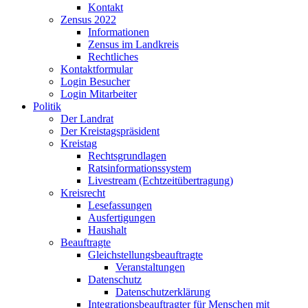
Kontakt
Zensus 2022
Informationen
Zensus im Landkreis
Rechtliches
Kontaktformular
Login Besucher
Login Mitarbeiter
Politik
Der Landrat
Der Kreistagspräsident
Kreistag
Rechtsgrundlagen
Ratsinformationssystem
Livestream (Echtzeitübertragung)
Kreisrecht
Lesefassungen
Ausfertigungen
Haushalt
Beauftragte
Gleichstellungsbeauftragte
Veranstaltungen
Datenschutz
Datenschutzerklärung
Integrationsbeauftragter für Menschen mit