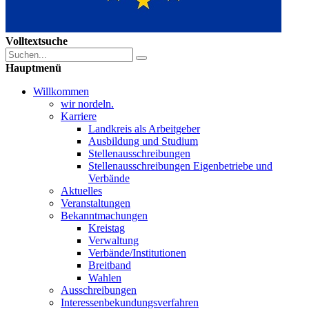
Volltextsuche
Hauptmenü
Willkommen
wir nordeln.
Karriere
Landkreis als Arbeitgeber
Ausbildung und Studium
Stellenausschreibungen
Stellenausschreibungen Eigenbetriebe und
Verbände
Aktuelles
Veranstaltungen
Bekanntmachungen
Kreistag
Verwaltung
Verbände/Institutionen
Breitband
Wahlen
Ausschreibungen
Interessen­bekundungsverfahren