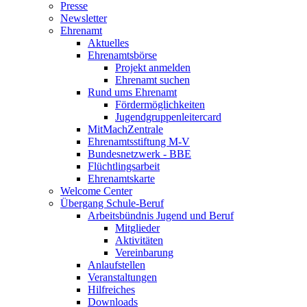
Presse
Newsletter
Ehrenamt
Aktuelles
Ehrenamtsbörse
Projekt anmelden
Ehrenamt suchen
Rund ums Ehrenamt
Fördermöglichkeiten
Jugendgruppenleitercard
MitMachZentrale
Ehrenamtsstiftung M-V
Bundesnetzwerk - BBE
Flüchtlingsarbeit
Ehrenamtskarte
Welcome Center
Übergang Schule-Beruf
Arbeitsbündnis Jugend und Beruf
Mitglieder
Aktivitäten
Vereinbarung
Anlaufstellen
Veranstaltungen
Hilfreiches
Downloads