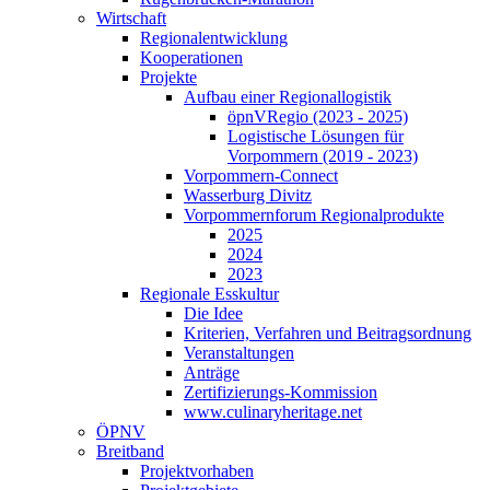
Wirtschaft
Regionalentwicklung
Kooperationen
Projekte
Aufbau einer Regionallogistik
öpnVRegio (2023 - 2025)
Logistische Lösungen­ für
Vorpommern (2019 - 2023)
Vorpommern-Connect
Wasserburg Divitz
Vorpommernforum Regionalprodukte
2025
2024
2023
Regionale Esskultur
Die Idee
Kriterien, Verfahren und Beitragsordnung
Veranstaltungen
Anträge
Zertifizierungs-Kommission
www.culinaryheritage.net
ÖPNV
Breitband
Projektvorhaben