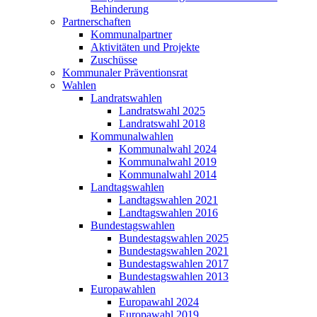
Behinderung
Partnerschaften
Kommunalpartner
Aktivitäten und Projekte
Zuschüsse
Kommunaler Präventionsrat
Wahlen
Landratswahlen
Landratswahl 2025
Landratswahl 2018
Kommunalwahlen
Kommunalwahl 2024
Kommunalwahl 2019
Kommunalwahl 2014
Landtagswahlen
Landtagswahlen 2021
Landtagswahlen 2016
Bundestagswahlen
Bundestagswahlen 2025
Bundestagswahlen 2021
Bundestagswahlen 2017
Bundestagswahlen 2013
Europawahlen
Europawahl 2024
Europawahl 2019