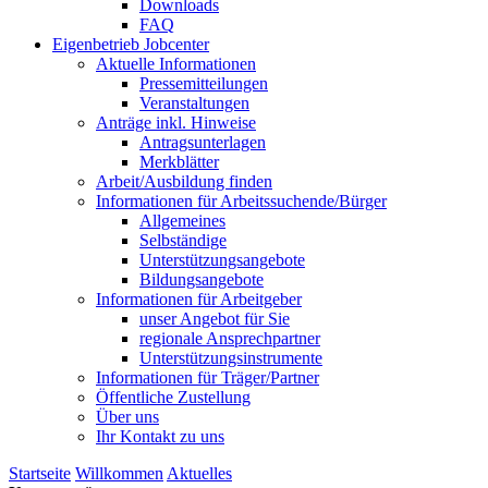
Downloads
FAQ
Eigenbetrieb Jobcenter
Aktuelle Informationen
Pressemitteilungen
Veranstaltungen
Anträge inkl. Hinweise
Antragsunterlagen
Merkblätter
Arbeit/Ausbildung finden
Informationen für Arbeitssuchende/Bürger
Allgemeines
Selbständige
Unterstützungs­angebote
Bildungsangebote
Informationen für Arbeitgeber
unser Angebot für Sie
regionale Ansprechpartner
Unterstützungs­instrumente
Informationen für Träger/Partner
Öffentliche Zustellung
Über uns
Ihr Kontakt zu uns
Startseite
Willkommen
Aktuelles