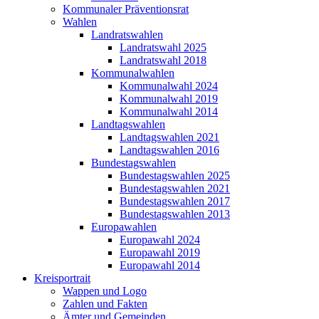
Kommunaler Präventionsrat
Wahlen
Landratswahlen
Landratswahl 2025
Landratswahl 2018
Kommunalwahlen
Kommunalwahl 2024
Kommunalwahl 2019
Kommunalwahl 2014
Landtagswahlen
Landtagswahlen 2021
Landtagswahlen 2016
Bundestagswahlen
Bundestagswahlen 2025
Bundestagswahlen 2021
Bundestagswahlen 2017
Bundestagswahlen 2013
Europawahlen
Europawahl 2024
Europawahl 2019
Europawahl 2014
Kreisportrait
Wappen und Logo
Zahlen und Fakten
Ämter und Gemeinden