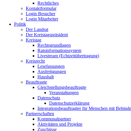
Rechtliches
Kontaktformular
Login Besucher
Login Mitarbeiter
Politik
Der Landrat
Der Kreistagspräsident
Kreistag
Rechtsgrundlagen
Ratsinformationssystem
Livestream (Echtzeitübertragung)
Kreisrecht
Lesefassungen
Ausfertigungen
Haushalt
Beauftragte
Gleichstellungsbeauftragte
Veranstaltungen
Datenschutz
Datenschutzerklärung
Integrationsbeauftragter für Menschen mit Behind
Partnerschaften
Kommunalpartner
Aktivitäten und Projekte
Zuschüsse