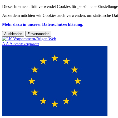
Dieser Internetauftritt verwendet Cookies für persönliche Einstellun
Außerdem möchten wir Cookies auch verwenden, um statistische Date
Mehr dazu in unserer Datenschutzerklärung.
Ausblenden
Einverstanden
A
A
A
Schrift vergrößern