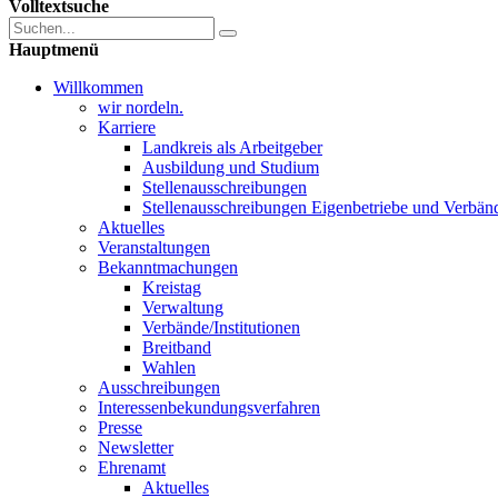
Volltextsuche
Hauptmenü
Willkommen
wir nordeln.
Karriere
Landkreis als Arbeitgeber
Ausbildung und Studium
Stellenausschreibungen
Stellenausschreibungen Eigenbetriebe und Verbän
Aktuelles
Veranstaltungen
Bekanntmachungen
Kreistag
Verwaltung
Verbände/Institutionen
Breitband
Wahlen
Ausschreibungen
Interessen­bekundungsverfahren
Presse
Newsletter
Ehrenamt
Aktuelles