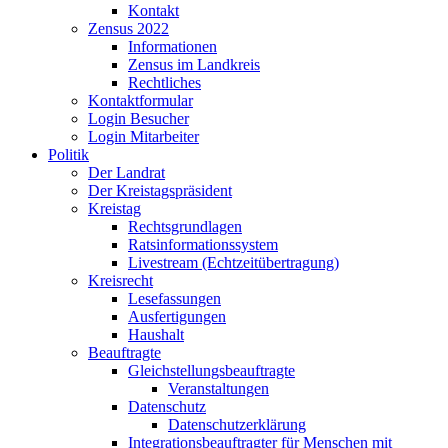
Kontakt
Zensus 2022
Informationen
Zensus im Landkreis
Rechtliches
Kontaktformular
Login Besucher
Login Mitarbeiter
Politik
Der Landrat
Der Kreistagspräsident
Kreistag
Rechtsgrundlagen
Ratsinformationssystem
Livestream (Echtzeitübertragung)
Kreisrecht
Lesefassungen
Ausfertigungen
Haushalt
Beauftragte
Gleichstellungsbeauftragte
Veranstaltungen
Datenschutz
Datenschutzerklärung
Integrationsbeauftragter für Menschen mit