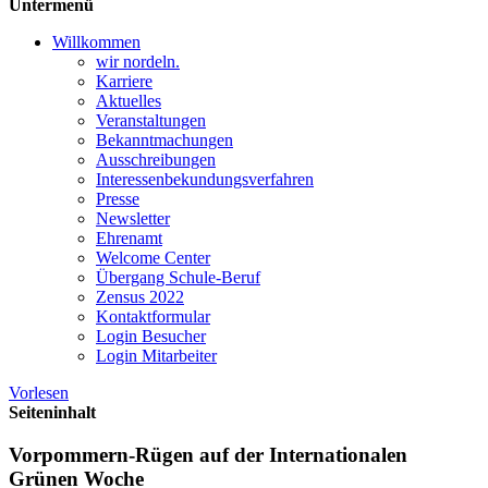
Untermenü
Willkommen
wir nordeln.
Karriere
Aktuelles
Veranstaltungen
Bekanntmachungen
Ausschreibungen
Interessen­bekundungsverfahren
Presse
Newsletter
Ehrenamt
Welcome Center
Übergang Schule-Beruf
Zensus 2022
Kontaktformular
Login Besucher
Login Mitarbeiter
Vorlesen
Seiteninhalt
Vorpommern-Rügen auf der Internationalen
Grünen Woche