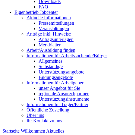
Downloads
FAQ
Eigenbetrieb Jobcenter
Aktuelle Informationen
Pressemitteilungen
Veranstaltungen
Anträge inkl. Hinweise
Antragsunterlagen
Merkblätter
Arbeit/Ausbildung finden
Informationen für Arbeitssuchende/Bürger
Allgemeines
Selbständige
Unterstützungs­angebote
Bildungsangebote
Informationen für Arbeitgeber
unser Angebot für Sie
regionale Ansprechpartner
Unterstützungs­instrumente
Informationen für Träger/Partner
Öffentliche Zustellung
Über uns
Ihr Kontakt zu uns
Startseite
Willkommen
Aktuelles