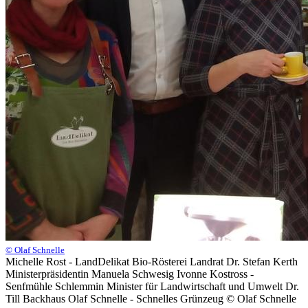
© Olaf Schnelle
Michelle Rost - LandDelikat Bio-Rösterei Landrat Dr. Stefan Kerth
Ministerpräsidentin Manuela Schwesig Ivonne Kostross -
Senfmühle Schlemmin Minister für Landwirtschaft und Umwelt Dr.
Till Backhaus Olaf Schnelle - Schnelles Grünzeug © Olaf Schnelle