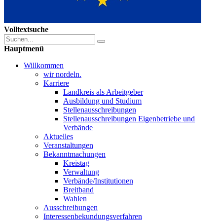
Volltextsuche
Hauptmenü
Willkommen
wir nordeln.
Karriere
Landkreis als Arbeitgeber
Ausbildung und Studium
Stellenausschreibungen
Stellenausschreibungen Eigenbetriebe und
Verbände
Aktuelles
Veranstaltungen
Bekanntmachungen
Kreistag
Verwaltung
Verbände/Institutionen
Breitband
Wahlen
Ausschreibungen
Interessen­bekundungsverfahren