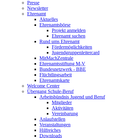
Presse
Newsletter
Ehrenamt
Aktuelles
Ehrenamtsbörse
Projekt anmelden
Ehrenamt suchen
Rund ums Ehrenamt
Fördermöglichkeiten
Jugendgruppenleitercard
MitMachZentrale
Ehrenamtsstiftung M-V
Bundesnetzwerk - BBE
Flüchtlingsarbeit
Ehrenamtskarte
Welcome Center
Übergang Schule-Beruf
Arbeitsbündnis Jugend und Beruf
Mitglieder
Aktivitäten
Vereinbarung
Anlaufstellen
Veranstaltungen
Hilfreiches
Downloads