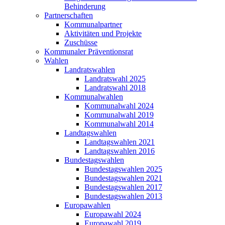
Behinderung
Partnerschaften
Kommunalpartner
Aktivitäten und Projekte
Zuschüsse
Kommunaler Präventionsrat
Wahlen
Landratswahlen
Landratswahl 2025
Landratswahl 2018
Kommunalwahlen
Kommunalwahl 2024
Kommunalwahl 2019
Kommunalwahl 2014
Landtagswahlen
Landtagswahlen 2021
Landtagswahlen 2016
Bundestagswahlen
Bundestagswahlen 2025
Bundestagswahlen 2021
Bundestagswahlen 2017
Bundestagswahlen 2013
Europawahlen
Europawahl 2024
Europawahl 2019