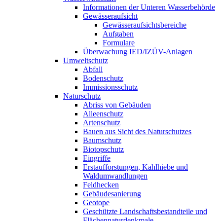
Informationen der Unteren Wasserbehörde
Gewässeraufsicht
Gewässeraufsichtsbereiche
Aufgaben
Formulare
Überwachung IED/IZÜV-Anlagen
Umweltschutz
Abfall
Bodenschutz
Immissionsschutz
Naturschutz
Abriss von Gebäuden
Alleenschutz
Artenschutz
Bauen aus Sicht des Naturschutzes
Baumschutz
Biotopschutz
Eingriffe
Erstaufforstungen, Kahlhiebe und
Waldumwandlungen
Feldhecken
Gebäudesanierung
Geotope
Geschützte Landschaftsbestandteile und
Flächennaturdenkmale