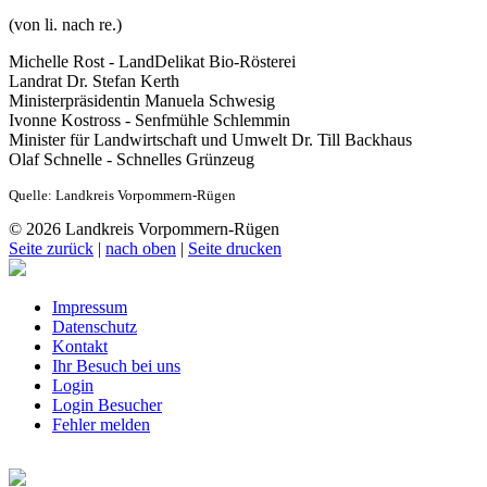
(von li. nach re.)
Michelle Rost - LandDelikat Bio-Rösterei
Landrat Dr. Stefan Kerth
Ministerpräsidentin Manuela Schwesig
Ivonne Kostross - Senfmühle Schlemmin
Minister für Landwirtschaft und Umwelt Dr. Till Backhaus
Olaf Schnelle - Schnelles Grünzeug
Quelle: Landkreis Vorpommern-Rügen
© 2026 Landkreis Vorpommern-Rügen
Seite zurück
|
nach oben
|
Seite drucken
Impressum
Datenschutz
Kontakt
Ihr Besuch bei uns
Login
Login Besucher
Fehler melden