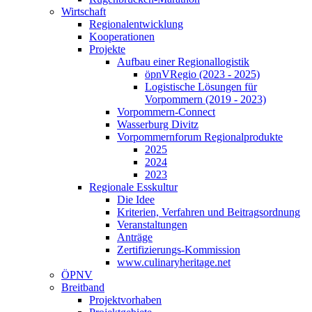
Wirtschaft
Regionalentwicklung
Kooperationen
Projekte
Aufbau einer Regionallogistik
öpnVRegio (2023 - 2025)
Logistische Lösungen­ für
Vorpommern (2019 - 2023)
Vorpommern-Connect
Wasserburg Divitz
Vorpommernforum Regionalprodukte
2025
2024
2023
Regionale Esskultur
Die Idee
Kriterien, Verfahren und Beitragsordnung
Veranstaltungen
Anträge
Zertifizierungs-Kommission
www.culinaryheritage.net
ÖPNV
Breitband
Projektvorhaben