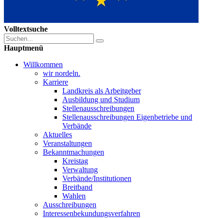
Volltextsuche
Hauptmenü
Willkommen
wir nordeln.
Karriere
Landkreis als Arbeitgeber
Ausbildung und Studium
Stellenausschreibungen
Stellenausschreibungen Eigenbetriebe und
Verbände
Aktuelles
Veranstaltungen
Bekanntmachungen
Kreistag
Verwaltung
Verbände/Institutionen
Breitband
Wahlen
Ausschreibungen
Interessen­bekundungsverfahren