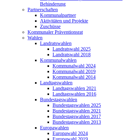
Behinderung
Partnerschaften
Kommunalpartner
Aktivitäten und Projekte
Zuschüsse
Kommunaler Präventionsrat
Wahlen
Landratswahlen
Landratswahl 2025
Landratswahl 2018
Kommunalwahlen
Kommunalwahl 2024
Kommunalwahl 2019
Kommunalwahl 2014
Landtagswahlen
Landtagswahlen 2021
Landtagswahlen 2016
Bundestagswahlen
Bundestagswahlen 2025
Bundestagswahlen 2021
Bundestagswahlen 2017
Bundestagswahlen 2013
Europawahlen
Europawahl 2024
Europawahl 2019