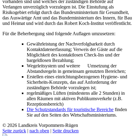
vorhanden sind und welches der zuständigen Behörde auf
Verlangen unverzüglich vorzulegen ist. Die Einstufung als
Risikogebiet erfolgt durch das Bundesministerium für Gesundheit,
das Auswärtige Amt und das Bundeministerium des Innern, für Bau
und Heimat und wird durch das Robert Koch-Institut veröffentlicht.
Für die Beherbergung sind folgende Auflagen umzusetzen:
Gewährleistung der Nachverfolgbarkeit durch
Kontaktdatenerfassung; Verweis der Gäste auf die
Möglichkeit des kontaktlosen Check-Ins und der
bargeldlosen Bezahlung;
Wegeleitsystem und weitere Umsetzung der
Abstandsregeln in gemeinsam genutzten Bereichen;
Erstellen eines einrichtungsbezogenen Hygiene- und
Sicherheits-Konzepts, das auf Anforderung der
zuständigen Behörde vorzulegen ist;
regelmäßiges Lüften (mindestens alle 2 Stunden) in
allen Räumen mit aktiven Publikumsverkehr (z.B.
Rezeptionsbereich)
Die Schutzstandards für touristische Bereiche
finden
Sie auf den Seiten des Wirtschaftsministeriums.
© 2026 Landkreis Vorpommern-Rügen
Seite zurück
|
nach oben
|
Seite drucken