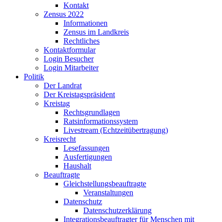
Kontakt
Zensus 2022
Informationen
Zensus im Landkreis
Rechtliches
Kontaktformular
Login Besucher
Login Mitarbeiter
Politik
Der Landrat
Der Kreistagspräsident
Kreistag
Rechtsgrundlagen
Ratsinformationssystem
Livestream (Echtzeitübertragung)
Kreisrecht
Lesefassungen
Ausfertigungen
Haushalt
Beauftragte
Gleichstellungsbeauftragte
Veranstaltungen
Datenschutz
Datenschutzerklärung
Integrationsbeauftragter für Menschen mit