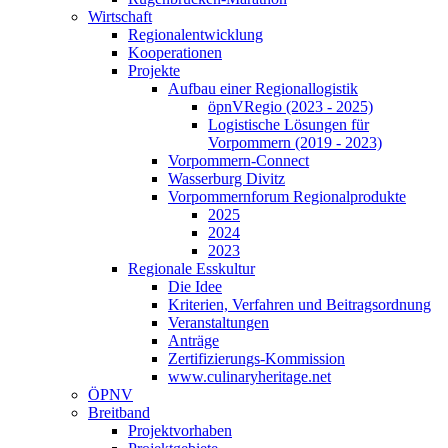
Wirtschaft
Regionalentwicklung
Kooperationen
Projekte
Aufbau einer Regionallogistik
öpnVRegio (2023 - 2025)
Logistische Lösungen­ für
Vorpommern (2019 - 2023)
Vorpommern-Connect
Wasserburg Divitz
Vorpommernforum Regionalprodukte
2025
2024
2023
Regionale Esskultur
Die Idee
Kriterien, Verfahren und Beitragsordnung
Veranstaltungen
Anträge
Zertifizierungs-Kommission
www.culinaryheritage.net
ÖPNV
Breitband
Projektvorhaben