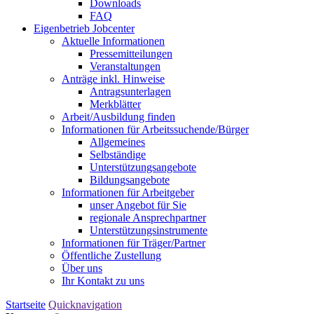
Downloads
FAQ
Eigenbetrieb Jobcenter
Aktuelle Informationen
Pressemitteilungen
Veranstaltungen
Anträge inkl. Hinweise
Antragsunterlagen
Merkblätter
Arbeit/Ausbildung finden
Informationen für Arbeitssuchende/Bürger
Allgemeines
Selbständige
Unterstützungs­angebote
Bildungsangebote
Informationen für Arbeitgeber
unser Angebot für Sie
regionale Ansprechpartner
Unterstützungs­instrumente
Informationen für Träger/Partner
Öffentliche Zustellung
Über uns
Ihr Kontakt zu uns
Startseite
Quicknavigation