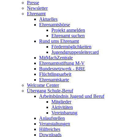
Presse
Newsletter
Ehrenamt
Aktuelles
Ehrenamtsbörse
Projekt anmelden
Ehrenamt suchen
Rund ums Ehrenamt
Fördermöglichkeiten
Jugendgruppenleitercard
MitMachZentrale
Ehrenamtsstiftung M-V
Bundesnetzwerk - BBE
Flüchtlingsarbeit
Ehrenamtskarte
Welcome Center
Übergang Schule-Beruf
Arbeitsbündnis Jugend und Beruf
Mitglieder
Aktivitäten
Vereinbarung
Anlaufstellen
Veranstaltungen
Hilfreiches
Downloads