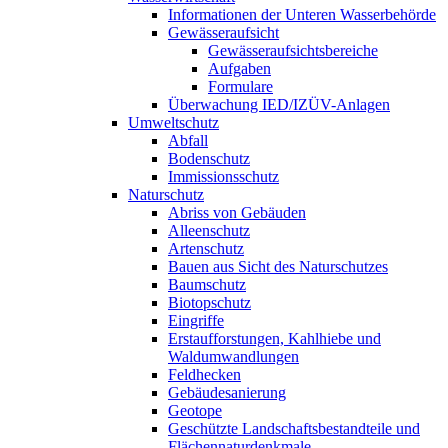
Informationen der Unteren Wasserbehörde
Gewässeraufsicht
Gewässeraufsichtsbereiche
Aufgaben
Formulare
Überwachung IED/IZÜV-Anlagen
Umweltschutz
Abfall
Bodenschutz
Immissionsschutz
Naturschutz
Abriss von Gebäuden
Alleenschutz
Artenschutz
Bauen aus Sicht des Naturschutzes
Baumschutz
Biotopschutz
Eingriffe
Erstaufforstungen, Kahlhiebe und
Waldumwandlungen
Feldhecken
Gebäudesanierung
Geotope
Geschützte Landschaftsbestandteile und
Flächennaturdenkmale