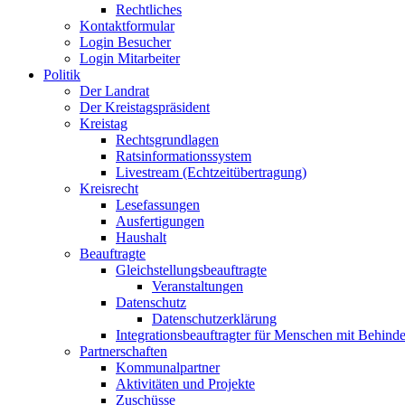
Rechtliches
Kontaktformular
Login Besucher
Login Mitarbeiter
Politik
Der Landrat
Der Kreistagspräsident
Kreistag
Rechtsgrundlagen
Ratsinformationssystem
Livestream (Echtzeitübertragung)
Kreisrecht
Lesefassungen
Ausfertigungen
Haushalt
Beauftragte
Gleichstellungsbeauftragte
Veranstaltungen
Datenschutz
Datenschutzerklärung
Integrationsbeauftragter für Menschen mit Behind
Partnerschaften
Kommunalpartner
Aktivitäten und Projekte
Zuschüsse