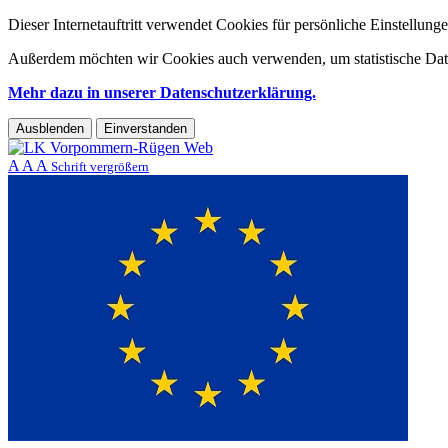
Dieser Internetauftritt verwendet Cookies für persönliche Einstellun
Außerdem möchten wir Cookies auch verwenden, um statistische Date
Mehr dazu in unserer Datenschutzerklärung.
Ausblenden
Einverstanden
A
A
A
Schrift vergrößern