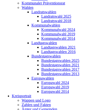
Kommunaler Präventionsrat
Wahlen
Landratswahlen
Landratswahl 2025
Landratswahl 2018
Kommunalwahlen
Kommunalwahl 2024
Kommunalwahl 2019
Kommunalwahl 2014
Landtagswahlen
Landtagswahlen 2021
Landtagswahlen 2016
Bundestagswahlen
Bundestagswahlen 2025
Bundestagswahlen 2021
Bundestagswahlen 2017
Bundestagswahlen 2013
Europawahlen
Europawahl 2024
Europawahl 2019
Europawahl 2014
Kreisportrait
Wappen und Logo
Zahlen und Fakten
Ämter und Gemeinden