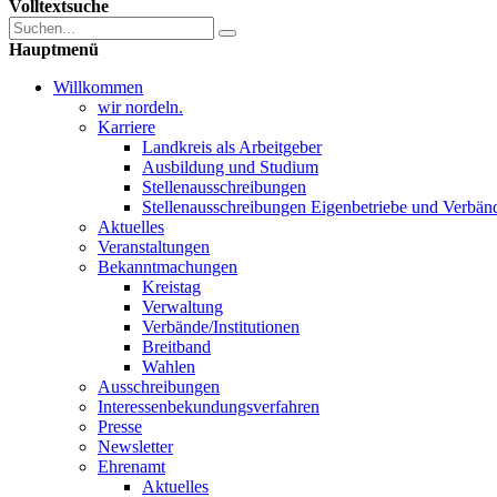
Volltextsuche
Hauptmenü
Willkommen
wir nordeln.
Karriere
Landkreis als Arbeitgeber
Ausbildung und Studium
Stellenausschreibungen
Stellenausschreibungen Eigenbetriebe und Verbän
Aktuelles
Veranstaltungen
Bekanntmachungen
Kreistag
Verwaltung
Verbände/Institutionen
Breitband
Wahlen
Ausschreibungen
Interessen­bekundungsverfahren
Presse
Newsletter
Ehrenamt
Aktuelles