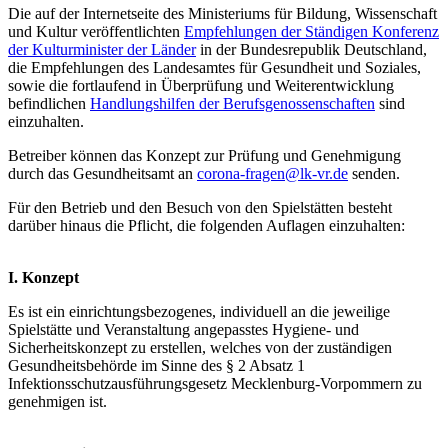
Die auf der Internetseite des Ministeriums für Bildung, Wissenschaft
und Kultur veröffentlichten
Empfehlungen der Ständigen Konferenz
der Kulturminister der Länder
in der Bundesrepublik Deutschland,
die Empfehlungen des Landesamtes für Gesundheit und Soziales,
sowie die fortlaufend in Überprüfung und Weiterentwicklung
befindlichen
Handlungshilfen der Berufsgenossenschaften
sind
einzuhalten.
Betreiber können das Konzept zur Prüfung und Genehmigung
durch das Gesundheitsamt an
corona-fragen@lk-vr.de
senden.
Für den Betrieb und den Besuch von den Spielstätten besteht
darüber hinaus die Pflicht, die folgenden Auflagen einzuhalten:
I. Konzept
Es ist ein einrichtungsbezogenes, individuell an die jeweilige
Spielstätte und Veranstaltung angepasstes Hygiene- und
Sicherheitskonzept zu erstellen, welches von der zuständigen
Gesundheitsbehörde im Sinne des § 2 Absatz 1
Infektionsschutzausführungsgesetz Mecklenburg-Vorpommern zu
genehmigen ist.