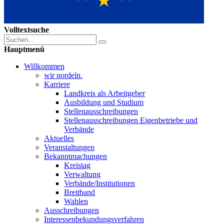
Volltextsuche
Hauptmenü
Willkommen
wir nordeln.
Karriere
Landkreis als Arbeitgeber
Ausbildung und Studium
Stellenausschreibungen
Stellenausschreibungen Eigenbetriebe und
Verbände
Aktuelles
Veranstaltungen
Bekanntmachungen
Kreistag
Verwaltung
Verbände/Institutionen
Breitband
Wahlen
Ausschreibungen
Interessen­bekundungsverfahren