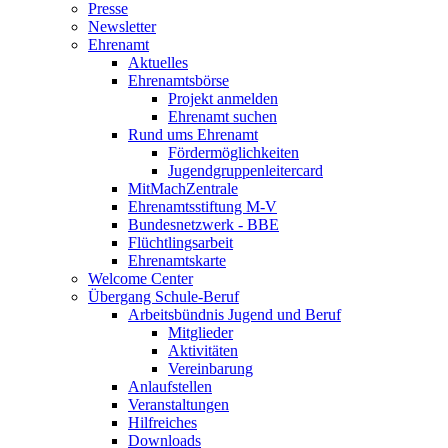
Presse
Newsletter
Ehrenamt
Aktuelles
Ehrenamtsbörse
Projekt anmelden
Ehrenamt suchen
Rund ums Ehrenamt
Fördermöglichkeiten
Jugendgruppenleitercard
MitMachZentrale
Ehrenamtsstiftung M-V
Bundesnetzwerk - BBE
Flüchtlingsarbeit
Ehrenamtskarte
Welcome Center
Übergang Schule-Beruf
Arbeitsbündnis Jugend und Beruf
Mitglieder
Aktivitäten
Vereinbarung
Anlaufstellen
Veranstaltungen
Hilfreiches
Downloads