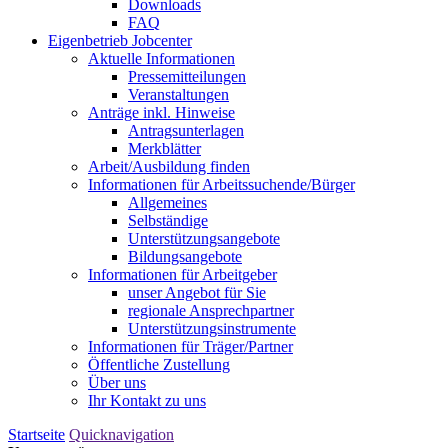
Downloads
FAQ
Eigenbetrieb Jobcenter
Aktuelle Informationen
Pressemitteilungen
Veranstaltungen
Anträge inkl. Hinweise
Antragsunterlagen
Merkblätter
Arbeit/Ausbildung finden
Informationen für Arbeitssuchende/Bürger
Allgemeines
Selbständige
Unterstützungs­angebote
Bildungsangebote
Informationen für Arbeitgeber
unser Angebot für Sie
regionale Ansprechpartner
Unterstützungs­instrumente
Informationen für Träger/Partner
Öffentliche Zustellung
Über uns
Ihr Kontakt zu uns
Startseite
Quicknavigation