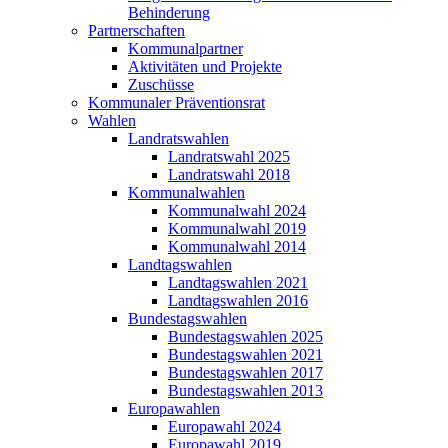
Behinderung
Partnerschaften
Kommunalpartner
Aktivitäten und Projekte
Zuschüsse
Kommunaler Präventionsrat
Wahlen
Landratswahlen
Landratswahl 2025
Landratswahl 2018
Kommunalwahlen
Kommunalwahl 2024
Kommunalwahl 2019
Kommunalwahl 2014
Landtagswahlen
Landtagswahlen 2021
Landtagswahlen 2016
Bundestagswahlen
Bundestagswahlen 2025
Bundestagswahlen 2021
Bundestagswahlen 2017
Bundestagswahlen 2013
Europawahlen
Europawahl 2024
Europawahl 2019