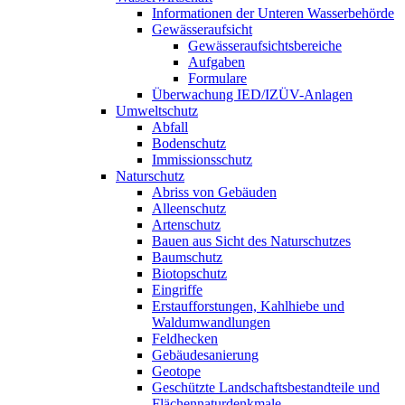
Informationen der Unteren Wasserbehörde
Gewässeraufsicht
Gewässeraufsichtsbereiche
Aufgaben
Formulare
Überwachung IED/IZÜV-Anlagen
Umweltschutz
Abfall
Bodenschutz
Immissionsschutz
Naturschutz
Abriss von Gebäuden
Alleenschutz
Artenschutz
Bauen aus Sicht des Naturschutzes
Baumschutz
Biotopschutz
Eingriffe
Erstaufforstungen, Kahlhiebe und
Waldumwandlungen
Feldhecken
Gebäudesanierung
Geotope
Geschützte Landschaftsbestandteile und
Flächennaturdenkmale