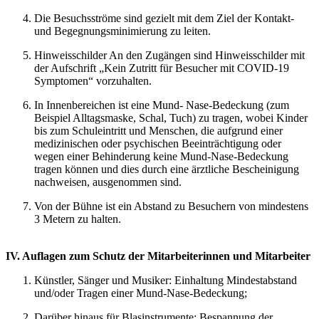
Die Besuchsströme sind gezielt mit dem Ziel der Kontakt-
und Begegnungsminimierung zu leiten.
Hinweisschilder An den Zugängen sind Hinweisschilder mit
der Aufschrift „Kein Zutritt für Besucher mit COVID-19
Symptomen“ vorzuhalten.
In Innenbereichen ist eine Mund- Nase-Bedeckung (zum
Beispiel Alltagsmaske, Schal, Tuch) zu tragen, wobei Kinder
bis zum Schuleintritt und Menschen, die aufgrund einer
medizinischen oder psychischen Beeinträchtigung oder
wegen einer Behinderung keine Mund-Nase-Bedeckung
tragen können und dies durch eine ärztliche Bescheinigung
nachweisen, ausgenommen sind.
Von der Bühne ist ein Abstand zu Besuchern von mindestens
3 Metern zu halten.
IV. Auflagen zum Schutz der Mitarbeiterinnen und Mitarbeiter
Künstler, Sänger und Musiker: Einhaltung Mindestabstand
und/oder Tragen einer Mund-Nase-Bedeckung;
Darüber hinaus für Blasinstrumente: Bespannung der