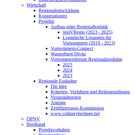
Wirtschaft
Regionalentwicklung
Kooperationen
Projekte
Aufbau einer Regionallogistik
öpnVRegio (2023 - 2025)
Logistische Lösungen­ für
Vorpommern (2019 - 2023)
Vorpommern-Connect
Wasserburg Divitz
Vorpommernforum Regionalprodukte
2025
2024
2023
Regionale Esskultur
Die Idee
Kriterien, Verfahren und Beitragsordnung
Veranstaltungen
Anträge
Zertifizierungs-Kommission
www.culinaryheritage.net
ÖPNV
Breitband
Projektvorhaben