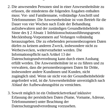
Die anwesenden Personen sind in einer Anwesenheitsliste zu
erfassen, die mindestens die folgenden Angaben enthalten
muss: Vor- und Familienname, vollständige Anschrift und
Telefonnummer. Die Anwesenheitsliste ist vom Betrieb für die
Dauer von vier Wochen nach Ende der Behandlung
aufzubewahren und der zuständigen Gesundheitsbehörde im
Sinne des § 2 Absatz 1 Infektionsschutzausführungsgesetz
Mecklenburg-Vorpommern auf Verlangen vollständig
herauszugeben. Die zu erhebenden personenbezogenen Daten
dürfen zu keinem anderen Zweck, insbesondere nicht zu
Werbezwecken, weiterverarbeitet werden. Die
Informationspflicht nach Artikel 13 der
Datenschutzgrundverordnung kann durch einen Aushang
erfüllt werden. Die Anwesenheitsliste ist so zu führen und zu
verwahren, dass die personenbezogenen Daten für Dritte,
insbesondere andere Kundinnen und Kunden, nicht
zugänglich sind. Wenn sie nicht von der Gesundheitsbehörde
angefordert wird, ist die Anwesenheitsliste unverzüglich nach
Ablauf der Aufbewahrungsfrist zu vernichten.
Soweit möglich ist ein Onlineticketverkauf inklusive
Erfassung der persönlichen Daten (Name, Vorname, Adresse,
Telefonnummer) unter Beachtung der
Datenschutzgrundverordnung vorzusehen.