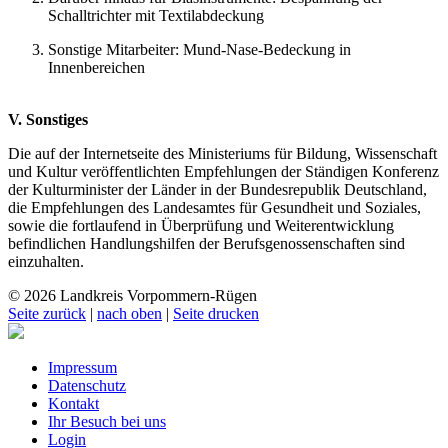
Schalltrichter mit Textilabdeckung
Sonstige Mitarbeiter: Mund-Nase-Bedeckung in
Innenbereichen
V. Sonstiges
Die auf der Internetseite des Ministeriums für Bildung, Wissenschaft
und Kultur veröffentlichten Empfehlungen der Ständigen Konferenz
der Kulturminister der Länder in der Bundesrepublik Deutschland,
die Empfehlungen des Landesamtes für Gesundheit und Soziales,
sowie die fortlaufend in Überprüfung und Weiterentwicklung
befindlichen Handlungshilfen der Berufsgenossenschaften sind
einzuhalten.
© 2026 Landkreis Vorpommern-Rügen
Seite zurück
|
nach oben
|
Seite drucken
Impressum
Datenschutz
Kontakt
Ihr Besuch bei uns
Login