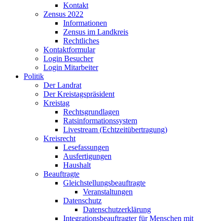
Kontakt
Zensus 2022
Informationen
Zensus im Landkreis
Rechtliches
Kontaktformular
Login Besucher
Login Mitarbeiter
Politik
Der Landrat
Der Kreistagspräsident
Kreistag
Rechtsgrundlagen
Ratsinformationssystem
Livestream (Echtzeitübertragung)
Kreisrecht
Lesefassungen
Ausfertigungen
Haushalt
Beauftragte
Gleichstellungsbeauftragte
Veranstaltungen
Datenschutz
Datenschutzerklärung
Integrationsbeauftragter für Menschen mit