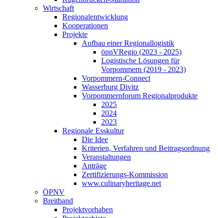
Wirtschaft
Regionalentwicklung
Kooperationen
Projekte
Aufbau einer Regionallogistik
öpnVRegio (2023 - 2025)
Logistische Lösungen­ für
Vorpommern (2019 - 2023)
Vorpommern-Connect
Wasserburg Divitz
Vorpommernforum Regionalprodukte
2025
2024
2023
Regionale Esskultur
Die Idee
Kriterien, Verfahren und Beitragsordnung
Veranstaltungen
Anträge
Zertifizierungs-Kommission
www.culinaryheritage.net
ÖPNV
Breitband
Projektvorhaben