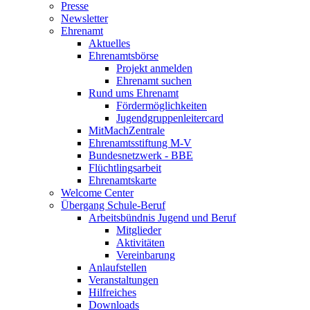
Presse
Newsletter
Ehrenamt
Aktuelles
Ehrenamtsbörse
Projekt anmelden
Ehrenamt suchen
Rund ums Ehrenamt
Fördermöglichkeiten
Jugendgruppenleitercard
MitMachZentrale
Ehrenamtsstiftung M-V
Bundesnetzwerk - BBE
Flüchtlingsarbeit
Ehrenamtskarte
Welcome Center
Übergang Schule-Beruf
Arbeitsbündnis Jugend und Beruf
Mitglieder
Aktivitäten
Vereinbarung
Anlaufstellen
Veranstaltungen
Hilfreiches
Downloads