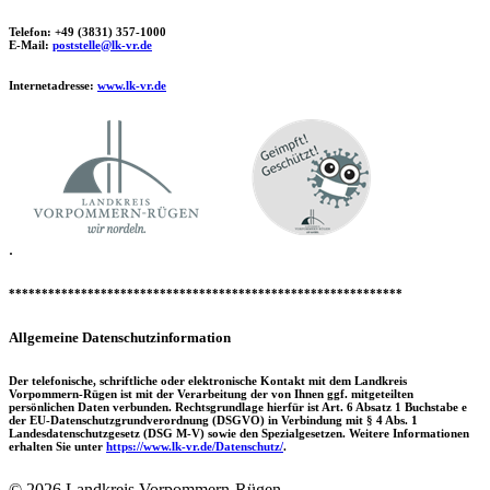
Telefon: +49 (3831) 357-1000
E-Mail:
poststelle@lk-vr.de
Internetadresse:
www.lk-vr.de
.
************************************************************
Allgemeine Datenschutzinformation
Der telefonische, schriftliche oder elektronische Kontakt mit dem Landkreis
Vorpommern-Rügen ist mit der Verarbeitung der von Ihnen ggf. mitgeteilten
persönlichen Daten verbunden. Rechtsgrundlage hierfür ist Art. 6 Absatz 1 Buchstabe e
der EU-Datenschutzgrundverordnung (DSGVO) in Verbindung mit § 4 Abs. 1
Landesdatenschutzgesetz (DSG M-V) sowie den Spezialgesetzen. Weitere Informationen
erhalten Sie unter
https://www.lk-vr.de/Datenschutz/
.
© 2026 Landkreis Vorpommern-Rügen