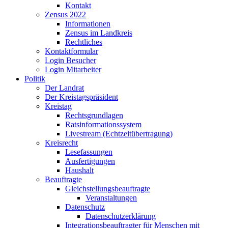
Kontakt
Zensus 2022
Informationen
Zensus im Landkreis
Rechtliches
Kontaktformular
Login Besucher
Login Mitarbeiter
Politik
Der Landrat
Der Kreistagspräsident
Kreistag
Rechtsgrundlagen
Ratsinformationssystem
Livestream (Echtzeitübertragung)
Kreisrecht
Lesefassungen
Ausfertigungen
Haushalt
Beauftragte
Gleichstellungsbeauftragte
Veranstaltungen
Datenschutz
Datenschutzerklärung
Integrationsbeauftragter für Menschen mit