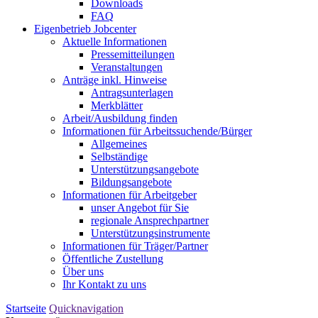
Downloads
FAQ
Eigenbetrieb Jobcenter
Aktuelle Informationen
Pressemitteilungen
Veranstaltungen
Anträge inkl. Hinweise
Antragsunterlagen
Merkblätter
Arbeit/Ausbildung finden
Informationen für Arbeitssuchende/Bürger
Allgemeines
Selbständige
Unterstützungs­angebote
Bildungsangebote
Informationen für Arbeitgeber
unser Angebot für Sie
regionale Ansprechpartner
Unterstützungs­instrumente
Informationen für Träger/Partner
Öffentliche Zustellung
Über uns
Ihr Kontakt zu uns
Startseite
Quicknavigation