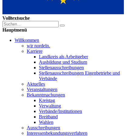
Volltextsuche
Hauptmenü
Willkommen
wir nordeln.
Karriere
Landkreis als Arbeitgeber
Ausbildung und Studium
Stellenausschreibungen
Stellenausschreibungen Eigenbetriebe und
Verbände
Aktuelles
Veranstaltungen
Bekanntmachungen
Kreistag
Verwaltung
Verbände/Institutionen
Breitband
Wahlen
Ausschreibungen
Interessen­bekundungsverfahren