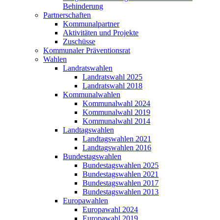
Behinderung
Partnerschaften
Kommunalpartner
Aktivitäten und Projekte
Zuschüsse
Kommunaler Präventionsrat
Wahlen
Landratswahlen
Landratswahl 2025
Landratswahl 2018
Kommunalwahlen
Kommunalwahl 2024
Kommunalwahl 2019
Kommunalwahl 2014
Landtagswahlen
Landtagswahlen 2021
Landtagswahlen 2016
Bundestagswahlen
Bundestagswahlen 2025
Bundestagswahlen 2021
Bundestagswahlen 2017
Bundestagswahlen 2013
Europawahlen
Europawahl 2024
Europawahl 2019