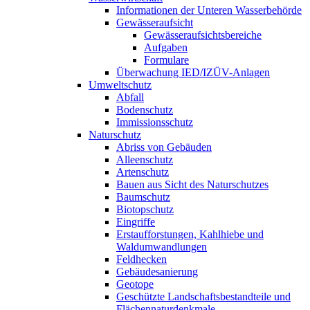
Informationen der Unteren Wasserbehörde
Gewässeraufsicht
Gewässeraufsichtsbereiche
Aufgaben
Formulare
Überwachung IED/IZÜV-Anlagen
Umweltschutz
Abfall
Bodenschutz
Immissionsschutz
Naturschutz
Abriss von Gebäuden
Alleenschutz
Artenschutz
Bauen aus Sicht des Naturschutzes
Baumschutz
Biotopschutz
Eingriffe
Erstaufforstungen, Kahlhiebe und
Waldumwandlungen
Feldhecken
Gebäudesanierung
Geotope
Geschützte Landschaftsbestandteile und
Flächennaturdenkmale