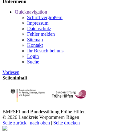
Untermenü
Quicknavigation
Schrift vergrößern
Impressum
Datenschutz
Fehler melden
Sitemap
Kontakt
Ihr Besuch bei uns
Login
Suche
Vorlesen
Seiteninhalt
BMFSFJ und Bundesstiftung Frühe Hilfen
© 2026 Landkreis Vorpommern-Rügen
Seite zurück
|
nach oben
|
Seite drucken