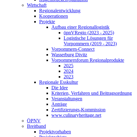
Wirtschaft
Regionalentwicklung
Kooperationen
Projekte
Aufbau einer Regionallogistik
öpnVRegio (2023 - 2025)
Logistische Lösungen­ für
Vorpommern (2019 - 2023)
Vorpommern-Connect
Wasserburg Divitz
Vorpommernforum Regionalprodukte
2025
2024
2023
Regionale Esskultur
Die Idee
Kriterien, Verfahren und Beitragsordnung
Veranstaltungen
Anträge
Zertifizierungs-Kommission
www.culinaryheritage.net
ÖPNV
Breitband
Projektvorhaben