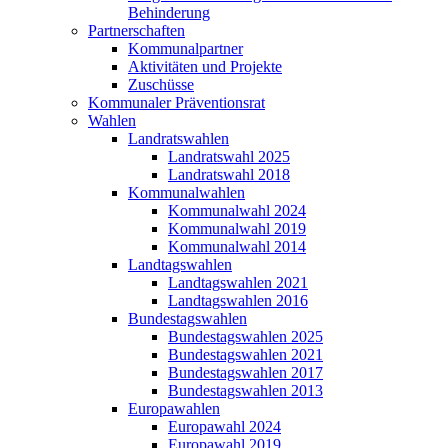
Behinderung
Partnerschaften
Kommunalpartner
Aktivitäten und Projekte
Zuschüsse
Kommunaler Präventionsrat
Wahlen
Landratswahlen
Landratswahl 2025
Landratswahl 2018
Kommunalwahlen
Kommunalwahl 2024
Kommunalwahl 2019
Kommunalwahl 2014
Landtagswahlen
Landtagswahlen 2021
Landtagswahlen 2016
Bundestagswahlen
Bundestagswahlen 2025
Bundestagswahlen 2021
Bundestagswahlen 2017
Bundestagswahlen 2013
Europawahlen
Europawahl 2024
Europawahl 2019