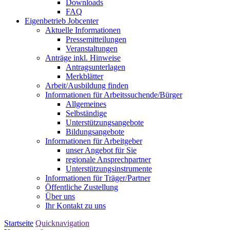
Downloads
FAQ
Eigenbetrieb Jobcenter
Aktuelle Informationen
Pressemitteilungen
Veranstaltungen
Anträge inkl. Hinweise
Antragsunterlagen
Merkblätter
Arbeit/Ausbildung finden
Informationen für Arbeitssuchende/Bürger
Allgemeines
Selbständige
Unterstützungs­angebote
Bildungsangebote
Informationen für Arbeitgeber
unser Angebot für Sie
regionale Ansprechpartner
Unterstützungs­instrumente
Informationen für Träger/Partner
Öffentliche Zustellung
Über uns
Ihr Kontakt zu uns
Startseite
Quicknavigation