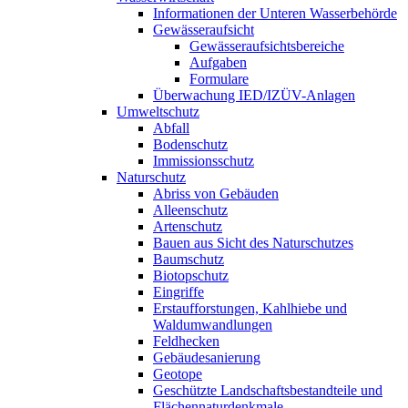
Informationen der Unteren Wasserbehörde
Gewässeraufsicht
Gewässeraufsichtsbereiche
Aufgaben
Formulare
Überwachung IED/IZÜV-Anlagen
Umweltschutz
Abfall
Bodenschutz
Immissionsschutz
Naturschutz
Abriss von Gebäuden
Alleenschutz
Artenschutz
Bauen aus Sicht des Naturschutzes
Baumschutz
Biotopschutz
Eingriffe
Erstaufforstungen, Kahlhiebe und
Waldumwandlungen
Feldhecken
Gebäudesanierung
Geotope
Geschützte Landschaftsbestandteile und
Flächennaturdenkmale