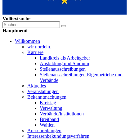
Volltextsuche
Hauptmenü
Willkommen
wir nordeln.
Karriere
Landkreis als Arbeitgeber
Ausbildung und Studium
Stellenausschreibungen
Stellenausschreibungen Eigenbetriebe und
Verbände
Aktuelles
Veranstaltungen
Bekanntmachungen
Kreistag
Verwaltung
Verbände/Institutionen
Breitband
Wahlen
Ausschreibungen
Interessen­bekundungsverfahren