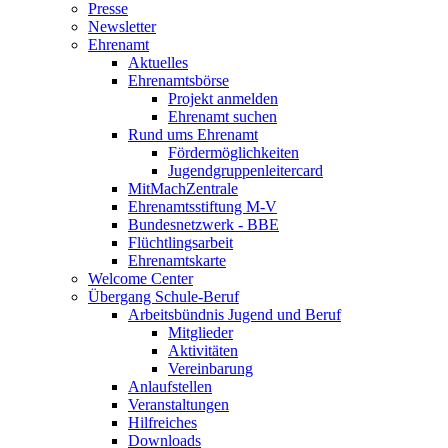
Presse
Newsletter
Ehrenamt
Aktuelles
Ehrenamtsbörse
Projekt anmelden
Ehrenamt suchen
Rund ums Ehrenamt
Fördermöglichkeiten
Jugendgruppenleitercard
MitMachZentrale
Ehrenamtsstiftung M-V
Bundesnetzwerk - BBE
Flüchtlingsarbeit
Ehrenamtskarte
Welcome Center
Übergang Schule-Beruf
Arbeitsbündnis Jugend und Beruf
Mitglieder
Aktivitäten
Vereinbarung
Anlaufstellen
Veranstaltungen
Hilfreiches
Downloads