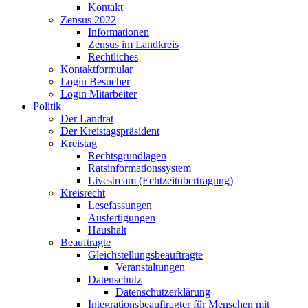
Kontakt
Zensus 2022
Informationen
Zensus im Landkreis
Rechtliches
Kontaktformular
Login Besucher
Login Mitarbeiter
Politik
Der Landrat
Der Kreistagspräsident
Kreistag
Rechtsgrundlagen
Ratsinformationssystem
Livestream (Echtzeitübertragung)
Kreisrecht
Lesefassungen
Ausfertigungen
Haushalt
Beauftragte
Gleichstellungsbeauftragte
Veranstaltungen
Datenschutz
Datenschutzerklärung
Integrationsbeauftragter für Menschen mit