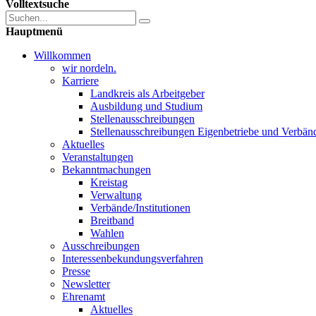
Volltextsuche
Hauptmenü
Willkommen
wir nordeln.
Karriere
Landkreis als Arbeitgeber
Ausbildung und Studium
Stellenausschreibungen
Stellenausschreibungen Eigenbetriebe und Verbän
Aktuelles
Veranstaltungen
Bekanntmachungen
Kreistag
Verwaltung
Verbände/Institutionen
Breitband
Wahlen
Ausschreibungen
Interessen­bekundungsverfahren
Presse
Newsletter
Ehrenamt
Aktuelles