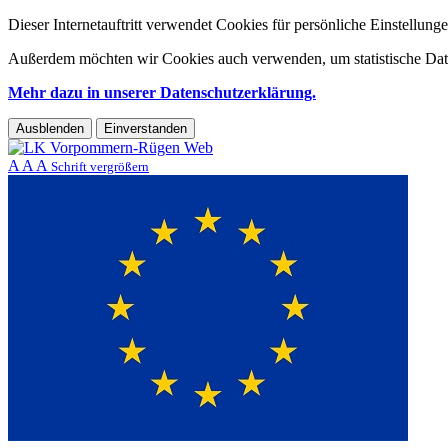
Dieser Internetauftritt verwendet Cookies für persönliche Einstellun
Außerdem möchten wir Cookies auch verwenden, um statistische Date
Mehr dazu in unserer Datenschutzerklärung.
Ausblenden
Einverstanden
A
A
A
Schrift vergrößern