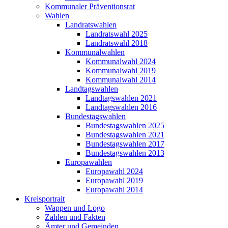
Kommunaler Präventionsrat
Wahlen
Landratswahlen
Landratswahl 2025
Landratswahl 2018
Kommunalwahlen
Kommunalwahl 2024
Kommunalwahl 2019
Kommunalwahl 2014
Landtagswahlen
Landtagswahlen 2021
Landtagswahlen 2016
Bundestagswahlen
Bundestagswahlen 2025
Bundestagswahlen 2021
Bundestagswahlen 2017
Bundestagswahlen 2013
Europawahlen
Europawahl 2024
Europawahl 2019
Europawahl 2014
Kreisportrait
Wappen und Logo
Zahlen und Fakten
Ämter und Gemeinden