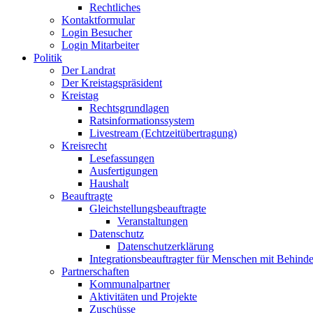
Rechtliches
Kontaktformular
Login Besucher
Login Mitarbeiter
Politik
Der Landrat
Der Kreistagspräsident
Kreistag
Rechtsgrundlagen
Ratsinformationssystem
Livestream (Echtzeitübertragung)
Kreisrecht
Lesefassungen
Ausfertigungen
Haushalt
Beauftragte
Gleichstellungsbeauftragte
Veranstaltungen
Datenschutz
Datenschutzerklärung
Integrationsbeauftragter für Menschen mit Behind
Partnerschaften
Kommunalpartner
Aktivitäten und Projekte
Zuschüsse