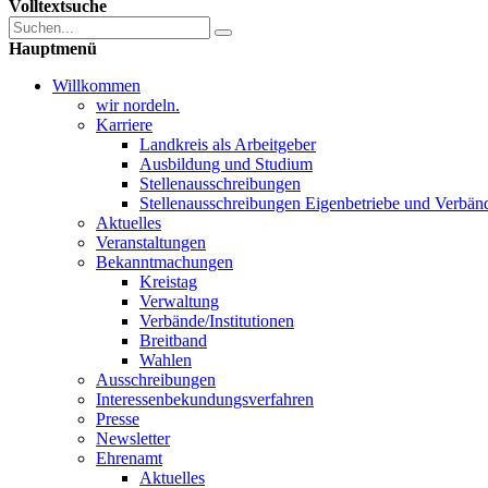
Volltextsuche
Hauptmenü
Willkommen
wir nordeln.
Karriere
Landkreis als Arbeitgeber
Ausbildung und Studium
Stellenausschreibungen
Stellenausschreibungen Eigenbetriebe und Verbän
Aktuelles
Veranstaltungen
Bekanntmachungen
Kreistag
Verwaltung
Verbände/Institutionen
Breitband
Wahlen
Ausschreibungen
Interessen­bekundungsverfahren
Presse
Newsletter
Ehrenamt
Aktuelles