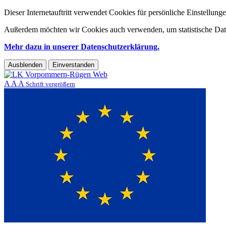
Dieser Internetauftritt verwendet Cookies für persönliche Einstellun
Außerdem möchten wir Cookies auch verwenden, um statistische Date
Mehr dazu in unserer Datenschutzerklärung.
Ausblenden
Einverstanden
A
A
A
Schrift vergrößern