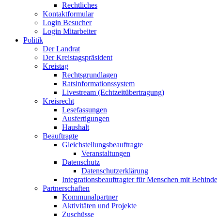
Rechtliches
Kontaktformular
Login Besucher
Login Mitarbeiter
Politik
Der Landrat
Der Kreistagspräsident
Kreistag
Rechtsgrundlagen
Ratsinformationssystem
Livestream (Echtzeitübertragung)
Kreisrecht
Lesefassungen
Ausfertigungen
Haushalt
Beauftragte
Gleichstellungsbeauftragte
Veranstaltungen
Datenschutz
Datenschutzerklärung
Integrationsbeauftragter für Menschen mit Behind
Partnerschaften
Kommunalpartner
Aktivitäten und Projekte
Zuschüsse