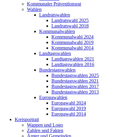
Kommunaler Präventionsrat
Wahlen
Landratswahlen
Landratswahl 2025
Landratswahl 2018
Kommunalwahlen
Kommunalwahl 2024
Kommunalwahl 2019
Kommunalwahl 2014
Landtagswahlen
Landtagswahlen 2021
Landtagswahlen 2016
Bundestagswahlen
Bundestagswahlen 2025
Bundestagswahlen 2021
Bundestagswahlen 2017
Bundestagswahlen 2013
Europawahlen
Europawahl 2024
Europawahl 2019
Europawahl 2014
Kreisportrait
Wappen und Logo
Zahlen und Fakten
Ämter und Gemeinden