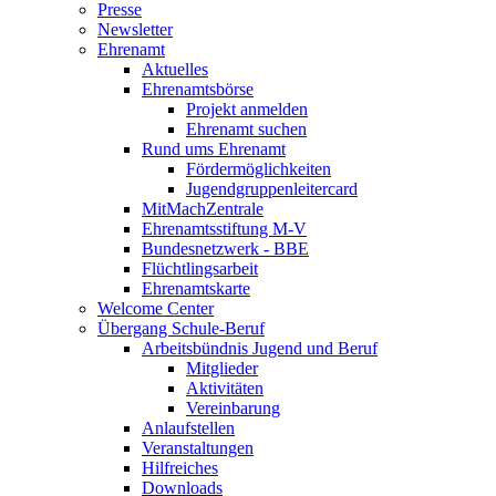
Presse
Newsletter
Ehrenamt
Aktuelles
Ehrenamtsbörse
Projekt anmelden
Ehrenamt suchen
Rund ums Ehrenamt
Fördermöglichkeiten
Jugendgruppenleitercard
MitMachZentrale
Ehrenamtsstiftung M-V
Bundesnetzwerk - BBE
Flüchtlingsarbeit
Ehrenamtskarte
Welcome Center
Übergang Schule-Beruf
Arbeitsbündnis Jugend und Beruf
Mitglieder
Aktivitäten
Vereinbarung
Anlaufstellen
Veranstaltungen
Hilfreiches
Downloads