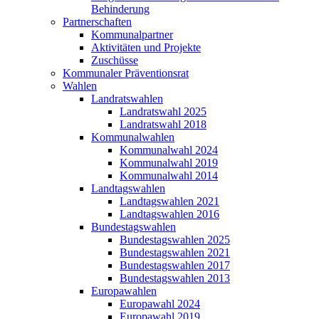
Behinderung
Partnerschaften
Kommunalpartner
Aktivitäten und Projekte
Zuschüsse
Kommunaler Präventionsrat
Wahlen
Landratswahlen
Landratswahl 2025
Landratswahl 2018
Kommunalwahlen
Kommunalwahl 2024
Kommunalwahl 2019
Kommunalwahl 2014
Landtagswahlen
Landtagswahlen 2021
Landtagswahlen 2016
Bundestagswahlen
Bundestagswahlen 2025
Bundestagswahlen 2021
Bundestagswahlen 2017
Bundestagswahlen 2013
Europawahlen
Europawahl 2024
Europawahl 2019