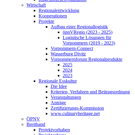
Wirtschaft
Regionalentwicklung
Kooperationen
Projekte
Aufbau einer Regionallogistik
öpnVRegio (2023 - 2025)
Logistische Lösungen­ für
Vorpommern (2019 - 2023)
Vorpommern-Connect
Wasserburg Divitz
Vorpommernforum Regionalprodukte
2025
2024
2023
Regionale Esskultur
Die Idee
Kriterien, Verfahren und Beitragsordnung
Veranstaltungen
Anträge
Zertifizierungs-Kommission
www.culinaryheritage.net
ÖPNV
Breitband
Projektvorhaben