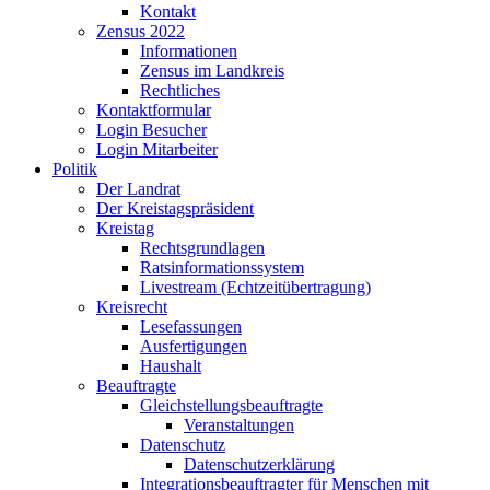
Kontakt
Zensus 2022
Informationen
Zensus im Landkreis
Rechtliches
Kontaktformular
Login Besucher
Login Mitarbeiter
Politik
Der Landrat
Der Kreistagspräsident
Kreistag
Rechtsgrundlagen
Ratsinformationssystem
Livestream (Echtzeitübertragung)
Kreisrecht
Lesefassungen
Ausfertigungen
Haushalt
Beauftragte
Gleichstellungsbeauftragte
Veranstaltungen
Datenschutz
Datenschutzerklärung
Integrationsbeauftragter für Menschen mit