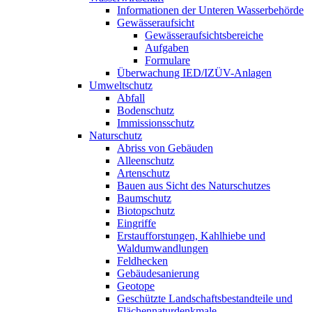
Informationen der Unteren Wasserbehörde
Gewässeraufsicht
Gewässeraufsichtsbereiche
Aufgaben
Formulare
Überwachung IED/IZÜV-Anlagen
Umweltschutz
Abfall
Bodenschutz
Immissionsschutz
Naturschutz
Abriss von Gebäuden
Alleenschutz
Artenschutz
Bauen aus Sicht des Naturschutzes
Baumschutz
Biotopschutz
Eingriffe
Erstaufforstungen, Kahlhiebe und
Waldumwandlungen
Feldhecken
Gebäudesanierung
Geotope
Geschützte Landschaftsbestandteile und
Flächennaturdenkmale