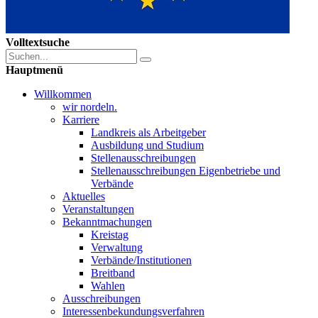
Volltextsuche
Hauptmenü
Willkommen
wir nordeln.
Karriere
Landkreis als Arbeitgeber
Ausbildung und Studium
Stellenausschreibungen
Stellenausschreibungen Eigenbetriebe und
Verbände
Aktuelles
Veranstaltungen
Bekanntmachungen
Kreistag
Verwaltung
Verbände/Institutionen
Breitband
Wahlen
Ausschreibungen
Interessen­bekundungsverfahren