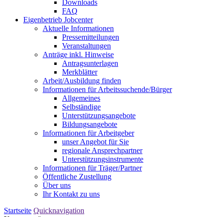
Downloads
FAQ
Eigenbetrieb Jobcenter
Aktuelle Informationen
Pressemitteilungen
Veranstaltungen
Anträge inkl. Hinweise
Antragsunterlagen
Merkblätter
Arbeit/Ausbildung finden
Informationen für Arbeitssuchende/Bürger
Allgemeines
Selbständige
Unterstützungs­angebote
Bildungsangebote
Informationen für Arbeitgeber
unser Angebot für Sie
regionale Ansprechpartner
Unterstützungs­instrumente
Informationen für Träger/Partner
Öffentliche Zustellung
Über uns
Ihr Kontakt zu uns
Startseite
Quicknavigation