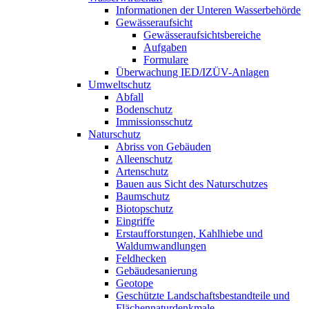
Informationen der Unteren Wasserbehörde
Gewässeraufsicht
Gewässeraufsichtsbereiche
Aufgaben
Formulare
Überwachung IED/IZÜV-Anlagen
Umweltschutz
Abfall
Bodenschutz
Immissionsschutz
Naturschutz
Abriss von Gebäuden
Alleenschutz
Artenschutz
Bauen aus Sicht des Naturschutzes
Baumschutz
Biotopschutz
Eingriffe
Erstaufforstungen, Kahlhiebe und
Waldumwandlungen
Feldhecken
Gebäudesanierung
Geotope
Geschützte Landschaftsbestandteile und
Flächennaturdenkmale