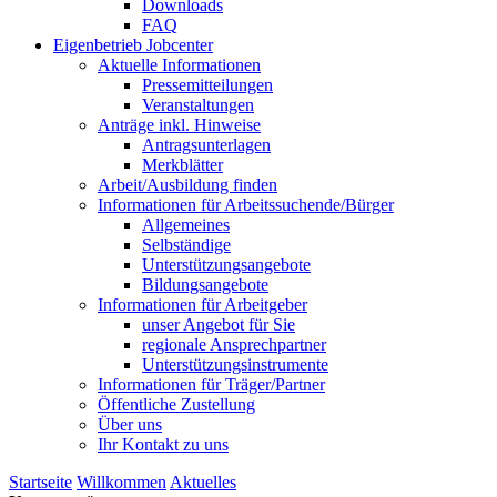
Downloads
FAQ
Eigenbetrieb Jobcenter
Aktuelle Informationen
Pressemitteilungen
Veranstaltungen
Anträge inkl. Hinweise
Antragsunterlagen
Merkblätter
Arbeit/Ausbildung finden
Informationen für Arbeitssuchende/Bürger
Allgemeines
Selbständige
Unterstützungs­angebote
Bildungsangebote
Informationen für Arbeitgeber
unser Angebot für Sie
regionale Ansprechpartner
Unterstützungs­instrumente
Informationen für Träger/Partner
Öffentliche Zustellung
Über uns
Ihr Kontakt zu uns
Startseite
Willkommen
Aktuelles