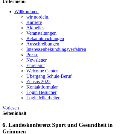
Untermenü
Willkommen
wir nordeln.
Karriere
Aktuelles
Veranstaltungen
Bekanntmachungen
Ausschreibungen
Interessen­bekundungsverfahren
Presse
Newsletter
Ehrenamt
Welcome Center
Übergang Schule-Beruf
Zensus 2022
Kontaktformular
Login Besucher
Login Mitarbeiter
Vorlesen
Seiteninhalt
6. Landeskonferenz Sport und Gesundheit in
Grimmen