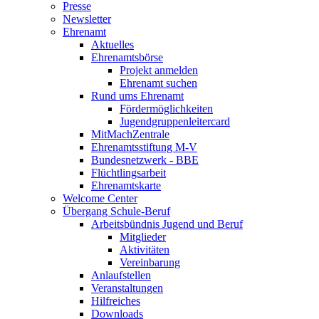
Presse
Newsletter
Ehrenamt
Aktuelles
Ehrenamtsbörse
Projekt anmelden
Ehrenamt suchen
Rund ums Ehrenamt
Fördermöglichkeiten
Jugendgruppenleitercard
MitMachZentrale
Ehrenamtsstiftung M-V
Bundesnetzwerk - BBE
Flüchtlingsarbeit
Ehrenamtskarte
Welcome Center
Übergang Schule-Beruf
Arbeitsbündnis Jugend und Beruf
Mitglieder
Aktivitäten
Vereinbarung
Anlaufstellen
Veranstaltungen
Hilfreiches
Downloads