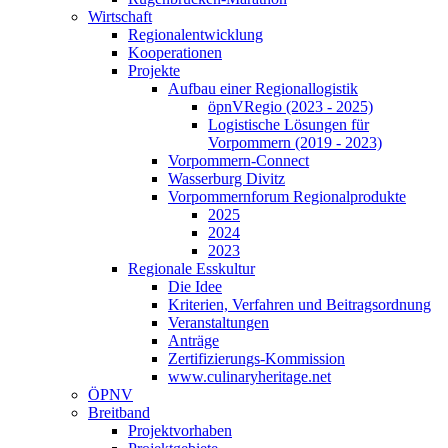
Wirtschaft
Regionalentwicklung
Kooperationen
Projekte
Aufbau einer Regionallogistik
öpnVRegio (2023 - 2025)
Logistische Lösungen­ für
Vorpommern (2019 - 2023)
Vorpommern-Connect
Wasserburg Divitz
Vorpommernforum Regionalprodukte
2025
2024
2023
Regionale Esskultur
Die Idee
Kriterien, Verfahren und Beitragsordnung
Veranstaltungen
Anträge
Zertifizierungs-Kommission
www.culinaryheritage.net
ÖPNV
Breitband
Projektvorhaben