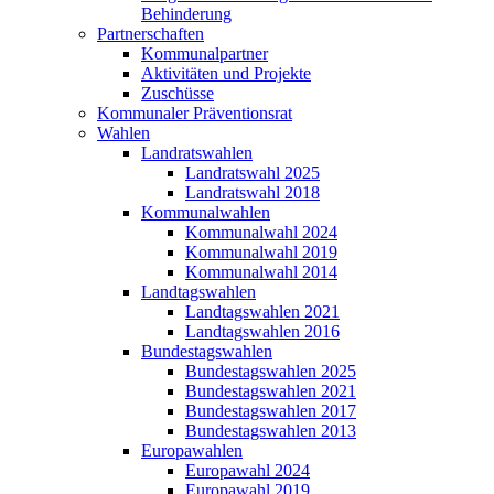
Behinderung
Partnerschaften
Kommunalpartner
Aktivitäten und Projekte
Zuschüsse
Kommunaler Präventionsrat
Wahlen
Landratswahlen
Landratswahl 2025
Landratswahl 2018
Kommunalwahlen
Kommunalwahl 2024
Kommunalwahl 2019
Kommunalwahl 2014
Landtagswahlen
Landtagswahlen 2021
Landtagswahlen 2016
Bundestagswahlen
Bundestagswahlen 2025
Bundestagswahlen 2021
Bundestagswahlen 2017
Bundestagswahlen 2013
Europawahlen
Europawahl 2024
Europawahl 2019