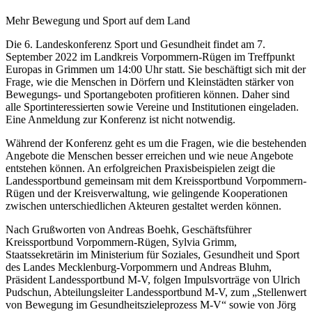
Mehr Bewegung und Sport auf dem Land
Die 6. Landeskonferenz Sport und Gesundheit findet am 7.
September 2022 im Landkreis Vorpommern-Rügen im Treffpunkt
Europas in Grimmen um 14:00 Uhr statt. Sie beschäftigt sich mit der
Frage, wie die Menschen in Dörfern und Kleinstädten stärker von
Bewegungs- und Sportangeboten profitieren können. Daher sind
alle Sportinteressierten sowie Vereine und Institutionen eingeladen.
Eine Anmeldung zur Konferenz ist nicht notwendig.
Während der Konferenz geht es um die Fragen, wie die bestehenden
Angebote die Menschen besser erreichen und wie neue Angebote
entstehen können. An erfolgreichen Praxisbeispielen zeigt die
Landessportbund gemeinsam mit dem Kreissportbund Vorpommern-
Rügen und der Kreisverwaltung, wie gelingende Kooperationen
zwischen unterschiedlichen Akteuren gestaltet werden können.
Nach Grußworten von Andreas Boehk, Geschäftsführer
Kreissportbund Vorpommern-Rügen, Sylvia Grimm,
Staatssekretärin im Ministerium für Soziales, Gesundheit und Sport
des Landes Mecklenburg-Vorpommern und Andreas Bluhm,
Präsident Landessportbund M-V, folgen Impulsvorträge von Ulrich
Pudschun, Abteilungsleiter Landessportbund M-V, zum „Stellenwert
von Bewegung im Gesundheitszieleprozess M-V“ sowie von Jörg