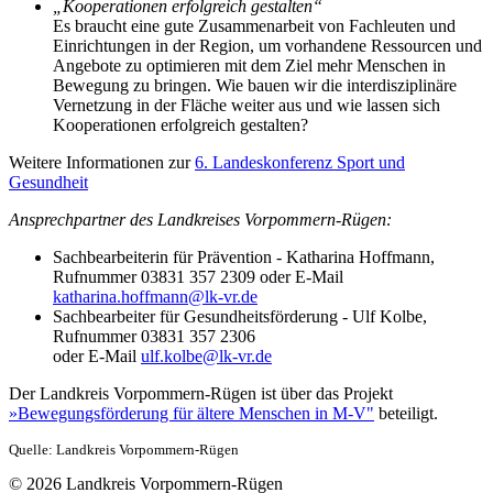
„Kooperationen erfolgreich gestalten“
Es braucht eine gute Zusammenarbeit von Fachleuten und
Einrichtungen in der Region, um vorhandene Ressourcen und
Angebote zu optimieren mit dem Ziel mehr Menschen in
Bewegung zu bringen. Wie bauen wir die interdisziplinäre
Vernetzung in der Fläche weiter aus und wie lassen sich
Kooperationen erfolgreich gestalten?
Weitere Informationen zur
6. Landeskonferenz Sport und
Gesundheit
Ansprechpartner des Landkreises Vorpommern-Rügen:
Sachbearbeiterin für Prävention - Katharina Hoffmann,
Rufnummer 03831 357 2309 oder E-Mail
katharina.hoffmann@lk-vr.de
Sachbearbeiter für Gesundheitsförderung - Ulf Kolbe,
Rufnummer 03831 357 2306
oder E-Mail
ulf.kolbe@lk-vr.de
Der Landkreis Vorpommern-Rügen ist über das Projekt
»Bewegungsförderung für ältere Menschen in M-V"
beteiligt.
Quelle: Landkreis Vorpommern-Rügen
© 2026 Landkreis Vorpommern-Rügen