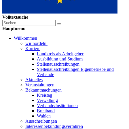
Volltextsuche
Hauptmenü
Willkommen
wir nordeln.
Karriere
Landkreis als Arbeitgeber
Ausbildung und Studium
Stellenausschreibungen
Stellenausschreibungen Eigenbetriebe und
Verbände
Aktuelles
Veranstaltungen
Bekanntmachungen
Kreistag
Verwaltung
Verbände/Institutionen
Breitband
Wahlen
Ausschreibungen
Interessen­bekundungsverfahren