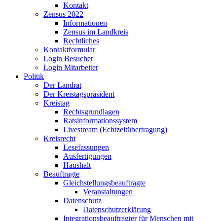
Kontakt
Zensus 2022
Informationen
Zensus im Landkreis
Rechtliches
Kontaktformular
Login Besucher
Login Mitarbeiter
Politik
Der Landrat
Der Kreistagspräsident
Kreistag
Rechtsgrundlagen
Ratsinformationssystem
Livestream (Echtzeitübertragung)
Kreisrecht
Lesefassungen
Ausfertigungen
Haushalt
Beauftragte
Gleichstellungsbeauftragte
Veranstaltungen
Datenschutz
Datenschutzerklärung
Integrationsbeauftragter für Menschen mit