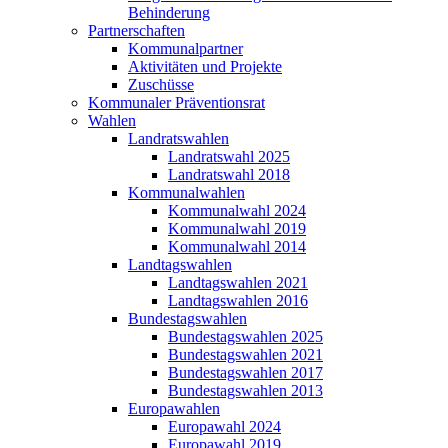
Behinderung
Partnerschaften
Kommunalpartner
Aktivitäten und Projekte
Zuschüsse
Kommunaler Präventionsrat
Wahlen
Landratswahlen
Landratswahl 2025
Landratswahl 2018
Kommunalwahlen
Kommunalwahl 2024
Kommunalwahl 2019
Kommunalwahl 2014
Landtagswahlen
Landtagswahlen 2021
Landtagswahlen 2016
Bundestagswahlen
Bundestagswahlen 2025
Bundestagswahlen 2021
Bundestagswahlen 2017
Bundestagswahlen 2013
Europawahlen
Europawahl 2024
Europawahl 2019