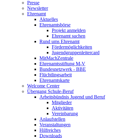
Presse
Newsletter
Ehrenamt
Aktuelles
Ehrenamtsbörse
Projekt anmelden
Ehrenamt suchen
Rund ums Ehrenamt
Fördermöglichkeiten
Jugendgruppenleitercard
MitMachZentrale
Ehrenamtsstiftung M-V
Bundesnetzwerk - BBE
Flüchtlingsarbeit
Ehrenamtskarte
Welcome Center
Übergang Schule-Beruf
Arbeitsbündnis Jugend und Beruf
Mitglieder
Aktivitäten
Vereinbarung
Anlaufstellen
Veranstaltungen
Hilfreiches
Downloads