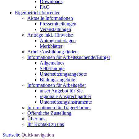
Downloads
FAQ
Eigenbetrieb Jobcenter
Aktuelle Informationen
Pressemitteilungen
Veranstaltungen
Anträge inkl. Hinweise
Antragsunterlagen
Merkblätter
Arbeit/Ausbildung finden
Informationen für Arbeitssuchende/Bürger
Allgemeines
Selbständige
Unterstützungs­angebote
Bildungsangebote
Informationen für Arbeitgeber
unser Angebot für Sie
regionale Ansprechpartner
Unterstützungs­instrumente
Informationen für Träger/Partner
Öffentliche Zustellung
Über uns
Ihr Kontakt zu uns
Startseite
Quicknavigation