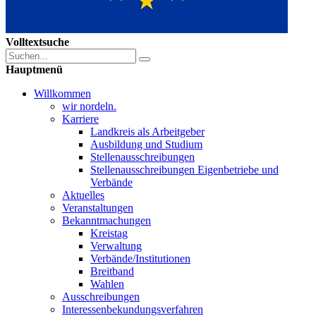
Volltextsuche
Hauptmenü
Willkommen
wir nordeln.
Karriere
Landkreis als Arbeitgeber
Ausbildung und Studium
Stellenausschreibungen
Stellenausschreibungen Eigenbetriebe und
Verbände
Aktuelles
Veranstaltungen
Bekanntmachungen
Kreistag
Verwaltung
Verbände/Institutionen
Breitband
Wahlen
Ausschreibungen
Interessen­bekundungsverfahren