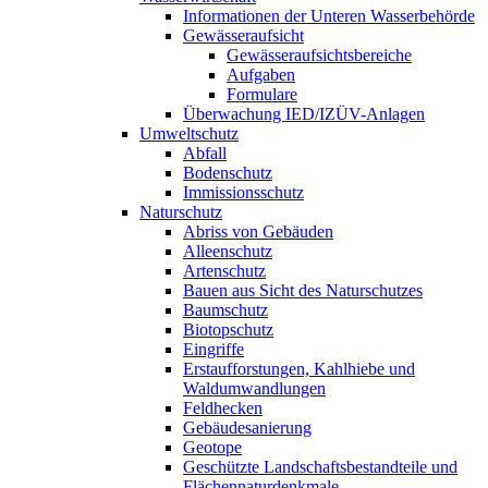
Informationen der Unteren Wasserbehörde
Gewässeraufsicht
Gewässeraufsichtsbereiche
Aufgaben
Formulare
Überwachung IED/IZÜV-Anlagen
Umweltschutz
Abfall
Bodenschutz
Immissionsschutz
Naturschutz
Abriss von Gebäuden
Alleenschutz
Artenschutz
Bauen aus Sicht des Naturschutzes
Baumschutz
Biotopschutz
Eingriffe
Erstaufforstungen, Kahlhiebe und
Waldumwandlungen
Feldhecken
Gebäudesanierung
Geotope
Geschützte Landschaftsbestandteile und
Flächennaturdenkmale