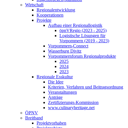
Wirtschaft
Regionalentwicklung
Kooperationen
Projekte
Aufbau einer Regionallogistik
öpnVRegio (2023 - 2025)
Logistische Lösungen­ für
Vorpommern (2019 - 2023)
Vorpommern-Connect
Wasserburg Divitz
Vorpommernforum Regionalprodukte
2025
2024
2023
Regionale Esskultur
Die Idee
Kriterien, Verfahren und Beitragsordnung
Veranstaltungen
Anträge
Zertifizierungs-Kommission
www.culinaryheritage.net
ÖPNV
Breitband
Projektvorhaben