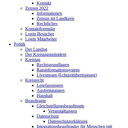
Kontakt
Zensus 2022
Informationen
Zensus im Landkreis
Rechtliches
Kontaktformular
Login Besucher
Login Mitarbeiter
Politik
Der Landrat
Der Kreistagspräsident
Kreistag
Rechtsgrundlagen
Ratsinformationssystem
Livestream (Echtzeitübertragung)
Kreisrecht
Lesefassungen
Ausfertigungen
Haushalt
Beauftragte
Gleichstellungsbeauftragte
Veranstaltungen
Datenschutz
Datenschutzerklärung
Integrationsbeauftragter für Menschen mit