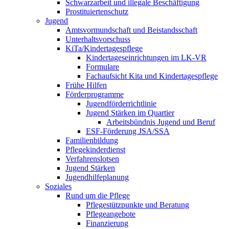
Schwarzarbeit und illegale Beschäftigung
Prostituiertenschutz
Jugend
Amtsvormundschaft und Beistandsschaft
Unterhaltsvorschuss
KiTa/Kindertagespflege
Kindertages­einrichtungen im LK-VR
Formulare
Fachaufsicht Kita und Kindertagespflege
Frühe Hilfen
Förderprogramme
Jugendförderrichtlinie
Jugend Stärken im Quartier
Arbeitsbündnis Jugend und Beruf
ESF-Förderung JSA/SSA
Familienbildung
Pflegekinderdienst
Verfahrenslotsen
Jugend Stärken
Jugendhilfeplanung
Soziales
Rund um die Pflege
Pflegestützpunkte und Beratung
Pflegeangebote
Finanzierung