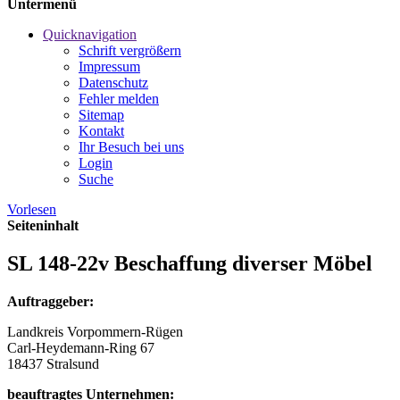
Untermenü
Quicknavigation
Schrift vergrößern
Impressum
Datenschutz
Fehler melden
Sitemap
Kontakt
Ihr Besuch bei uns
Login
Suche
Vorlesen
Seiteninhalt
SL 148-22v Beschaffung diverser Möbel
Auftraggeber:
Landkreis Vorpommern-Rügen
Carl-Heydemann-Ring 67
18437 Stralsund
beauftragtes Unternehmen: