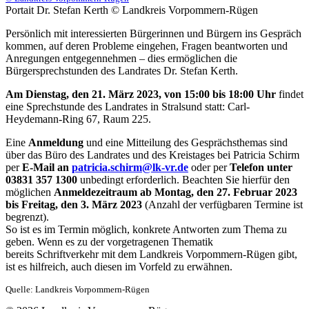
Portait Dr. Stefan Kerth © Landkreis Vorpommern-Rügen
Persönlich mit interessierten Bürgerinnen und Bürgern ins Gespräch
kommen, auf deren Probleme eingehen, Fragen beantworten und
Anregungen entgegennehmen – dies ermöglichen die
Bürgersprechstunden des Landrates Dr. Stefan Kerth.
Am Dienstag, den 21. März 2023, von 15:00 bis 18:00 Uhr
findet
eine Sprechstunde des Landrates in Stralsund statt: Carl-
Heydemann-Ring 67, Raum 225.
Eine
Anmeldung
und eine Mitteilung des Gesprächsthemas sind
über das Büro des Landrates und des Kreistages bei Patricia Schirm
per
E-Mail an
patricia.schirm@lk-vr.de
oder per
Telefon unter
03831 357 1300
unbedingt erforderlich. Beachten Sie hierfür den
möglichen
Anmeldezeitraum ab Montag, den 27. Februar 2023
bis Freitag, den 3. März 2023
(Anzahl der verfügbaren Termine ist
begrenzt).
So ist es im Termin möglich, konkrete Antworten zum Thema zu
geben. Wenn es zu der vorgetragenen Thematik
bereits Schriftverkehr mit dem Landkreis Vorpommern-Rügen gibt,
ist es hilfreich, auch diesen im Vorfeld zu erwähnen.
Quelle: Landkreis Vorpommern-Rügen