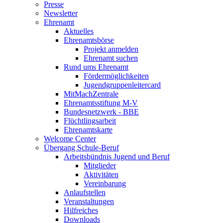
Presse
Newsletter
Ehrenamt
Aktuelles
Ehrenamtsbörse
Projekt anmelden
Ehrenamt suchen
Rund ums Ehrenamt
Fördermöglichkeiten
Jugendgruppenleitercard
MitMachZentrale
Ehrenamtsstiftung M-V
Bundesnetzwerk - BBE
Flüchtlingsarbeit
Ehrenamtskarte
Welcome Center
Übergang Schule-Beruf
Arbeitsbündnis Jugend und Beruf
Mitglieder
Aktivitäten
Vereinbarung
Anlaufstellen
Veranstaltungen
Hilfreiches
Downloads