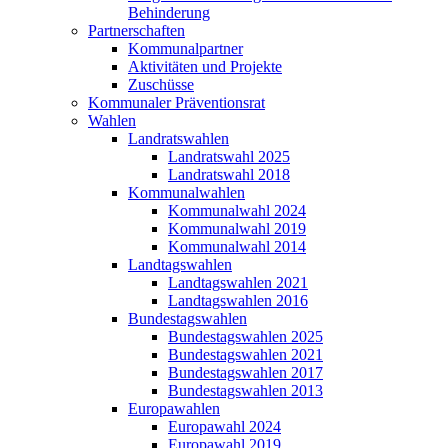
Behinderung
Partnerschaften
Kommunalpartner
Aktivitäten und Projekte
Zuschüsse
Kommunaler Präventionsrat
Wahlen
Landratswahlen
Landratswahl 2025
Landratswahl 2018
Kommunalwahlen
Kommunalwahl 2024
Kommunalwahl 2019
Kommunalwahl 2014
Landtagswahlen
Landtagswahlen 2021
Landtagswahlen 2016
Bundestagswahlen
Bundestagswahlen 2025
Bundestagswahlen 2021
Bundestagswahlen 2017
Bundestagswahlen 2013
Europawahlen
Europawahl 2024
Europawahl 2019