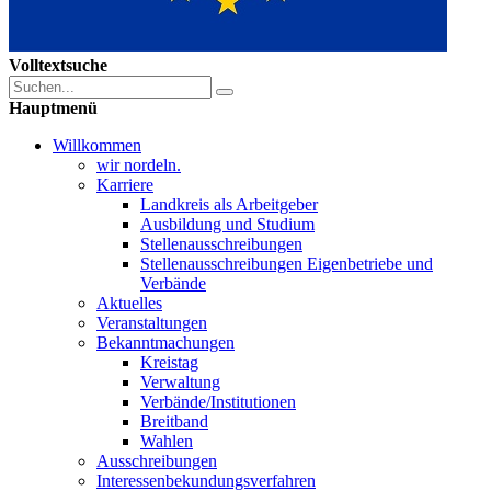
Volltextsuche
Hauptmenü
Willkommen
wir nordeln.
Karriere
Landkreis als Arbeitgeber
Ausbildung und Studium
Stellenausschreibungen
Stellenausschreibungen Eigenbetriebe und
Verbände
Aktuelles
Veranstaltungen
Bekanntmachungen
Kreistag
Verwaltung
Verbände/Institutionen
Breitband
Wahlen
Ausschreibungen
Interessen­bekundungsverfahren