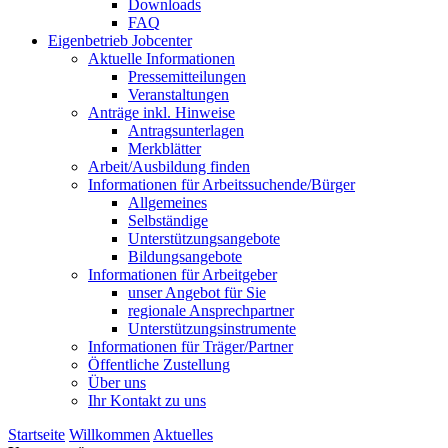
Downloads
FAQ
Eigenbetrieb Jobcenter
Aktuelle Informationen
Pressemitteilungen
Veranstaltungen
Anträge inkl. Hinweise
Antragsunterlagen
Merkblätter
Arbeit/Ausbildung finden
Informationen für Arbeitssuchende/Bürger
Allgemeines
Selbständige
Unterstützungs­angebote
Bildungsangebote
Informationen für Arbeitgeber
unser Angebot für Sie
regionale Ansprechpartner
Unterstützungs­instrumente
Informationen für Träger/Partner
Öffentliche Zustellung
Über uns
Ihr Kontakt zu uns
Startseite
Willkommen
Aktuelles