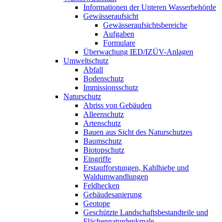
Informationen der Unteren Wasserbehörde
Gewässeraufsicht
Gewässeraufsichtsbereiche
Aufgaben
Formulare
Überwachung IED/IZÜV-Anlagen
Umweltschutz
Abfall
Bodenschutz
Immissionsschutz
Naturschutz
Abriss von Gebäuden
Alleenschutz
Artenschutz
Bauen aus Sicht des Naturschutzes
Baumschutz
Biotopschutz
Eingriffe
Erstaufforstungen, Kahlhiebe und
Waldumwandlungen
Feldhecken
Gebäudesanierung
Geotope
Geschützte Landschaftsbestandteile und
Flächennaturdenkmale