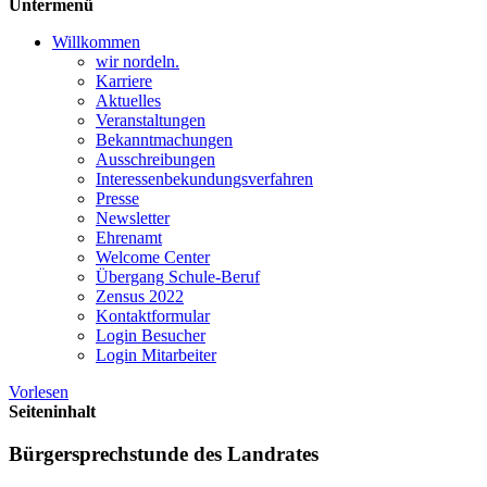
Untermenü
Willkommen
wir nordeln.
Karriere
Aktuelles
Veranstaltungen
Bekanntmachungen
Ausschreibungen
Interessen­bekundungsverfahren
Presse
Newsletter
Ehrenamt
Welcome Center
Übergang Schule-Beruf
Zensus 2022
Kontaktformular
Login Besucher
Login Mitarbeiter
Vorlesen
Seiteninhalt
Bürgersprechstunde des Landrates