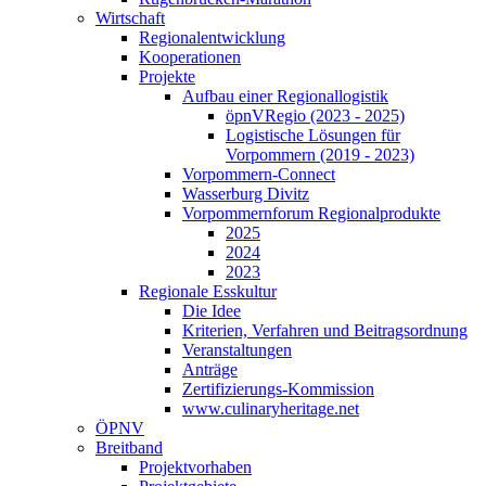
Wirtschaft
Regionalentwicklung
Kooperationen
Projekte
Aufbau einer Regionallogistik
öpnVRegio (2023 - 2025)
Logistische Lösungen­ für
Vorpommern (2019 - 2023)
Vorpommern-Connect
Wasserburg Divitz
Vorpommernforum Regionalprodukte
2025
2024
2023
Regionale Esskultur
Die Idee
Kriterien, Verfahren und Beitragsordnung
Veranstaltungen
Anträge
Zertifizierungs-Kommission
www.culinaryheritage.net
ÖPNV
Breitband
Projektvorhaben