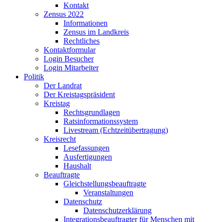
Kontakt
Zensus 2022
Informationen
Zensus im Landkreis
Rechtliches
Kontaktformular
Login Besucher
Login Mitarbeiter
Politik
Der Landrat
Der Kreistagspräsident
Kreistag
Rechtsgrundlagen
Ratsinformationssystem
Livestream (Echtzeitübertragung)
Kreisrecht
Lesefassungen
Ausfertigungen
Haushalt
Beauftragte
Gleichstellungsbeauftragte
Veranstaltungen
Datenschutz
Datenschutzerklärung
Integrationsbeauftragter für Menschen mit