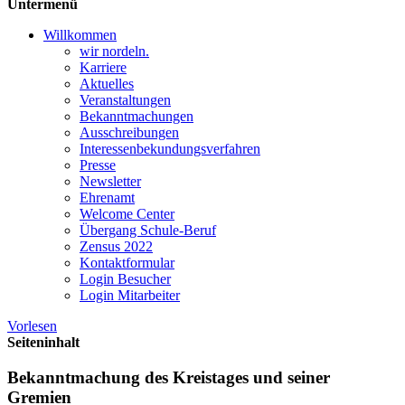
Untermenü
Willkommen
wir nordeln.
Karriere
Aktuelles
Veranstaltungen
Bekanntmachungen
Ausschreibungen
Interessen­bekundungsverfahren
Presse
Newsletter
Ehrenamt
Welcome Center
Übergang Schule-Beruf
Zensus 2022
Kontaktformular
Login Besucher
Login Mitarbeiter
Vorlesen
Seiteninhalt
Bekanntmachung des Kreistages und seiner
Gremien