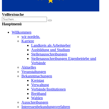
Volltextsuche
Hauptmenü
Willkommen
wir nordeln.
Karriere
Landkreis als Arbeitgeber
Ausbildung und Studium
Stellenausschreibungen
Stellenausschreibungen Eigenbetriebe und
Verbände
Aktuelles
Veranstaltungen
Bekanntmachungen
Kreistag
Verwaltung
Verbände/Institutionen
Breitband
Wahlen
Ausschreibungen
Interessen­bekundungsverfahren