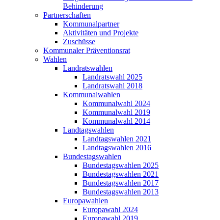
Behinderung
Partnerschaften
Kommunalpartner
Aktivitäten und Projekte
Zuschüsse
Kommunaler Präventionsrat
Wahlen
Landratswahlen
Landratswahl 2025
Landratswahl 2018
Kommunalwahlen
Kommunalwahl 2024
Kommunalwahl 2019
Kommunalwahl 2014
Landtagswahlen
Landtagswahlen 2021
Landtagswahlen 2016
Bundestagswahlen
Bundestagswahlen 2025
Bundestagswahlen 2021
Bundestagswahlen 2017
Bundestagswahlen 2013
Europawahlen
Europawahl 2024
Europawahl 2019