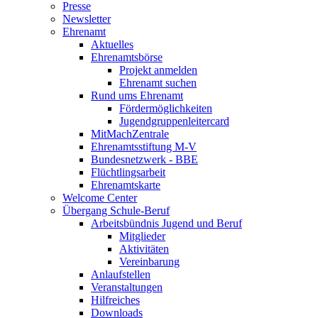
Presse
Newsletter
Ehrenamt
Aktuelles
Ehrenamtsbörse
Projekt anmelden
Ehrenamt suchen
Rund ums Ehrenamt
Fördermöglichkeiten
Jugendgruppenleitercard
MitMachZentrale
Ehrenamtsstiftung M-V
Bundesnetzwerk - BBE
Flüchtlingsarbeit
Ehrenamtskarte
Welcome Center
Übergang Schule-Beruf
Arbeitsbündnis Jugend und Beruf
Mitglieder
Aktivitäten
Vereinbarung
Anlaufstellen
Veranstaltungen
Hilfreiches
Downloads