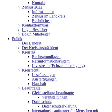
Kontakt
Zensus 2022
Informationen
Zensus im Landkreis
Rechtliches
Kontaktformular
Login Besucher
Login Mitarbeiter
Politik
Der Landrat
Der Kreistagspräsident
Kreistag
Rechtsgrundlagen
Ratsinformationssystem
Livestream (Echtzeitübertragung)
Kreisrecht
Lesefassungen
Ausfertigungen
Haushalt
Beauftragte
Gleichstellungsbeauftragte
Veranstaltungen
Datenschutz
Datenschutzerklärung
Integrationsbeauftragter für Menschen mit