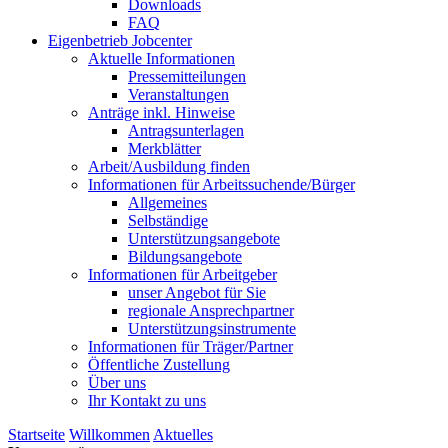
Downloads
FAQ
Eigenbetrieb Jobcenter
Aktuelle Informationen
Pressemitteilungen
Veranstaltungen
Anträge inkl. Hinweise
Antragsunterlagen
Merkblätter
Arbeit/Ausbildung finden
Informationen für Arbeitssuchende/Bürger
Allgemeines
Selbständige
Unterstützungs­angebote
Bildungsangebote
Informationen für Arbeitgeber
unser Angebot für Sie
regionale Ansprechpartner
Unterstützungs­instrumente
Informationen für Träger/Partner
Öffentliche Zustellung
Über uns
Ihr Kontakt zu uns
Startseite
Willkommen
Aktuelles