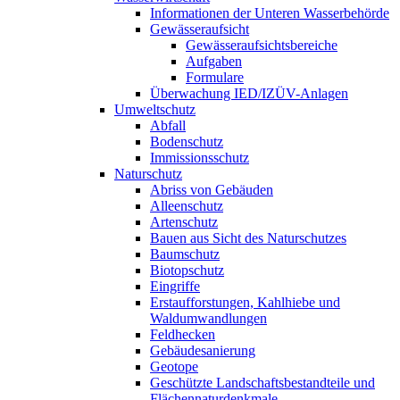
Informationen der Unteren Wasserbehörde
Gewässeraufsicht
Gewässeraufsichtsbereiche
Aufgaben
Formulare
Überwachung IED/IZÜV-Anlagen
Umweltschutz
Abfall
Bodenschutz
Immissionsschutz
Naturschutz
Abriss von Gebäuden
Alleenschutz
Artenschutz
Bauen aus Sicht des Naturschutzes
Baumschutz
Biotopschutz
Eingriffe
Erstaufforstungen, Kahlhiebe und
Waldumwandlungen
Feldhecken
Gebäudesanierung
Geotope
Geschützte Landschaftsbestandteile und
Flächennaturdenkmale