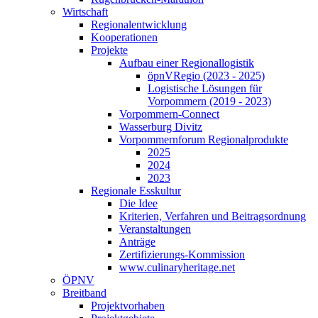
Wirtschaft
Regionalentwicklung
Kooperationen
Projekte
Aufbau einer Regionallogistik
öpnVRegio (2023 - 2025)
Logistische Lösungen­ für
Vorpommern (2019 - 2023)
Vorpommern-Connect
Wasserburg Divitz
Vorpommernforum Regionalprodukte
2025
2024
2023
Regionale Esskultur
Die Idee
Kriterien, Verfahren und Beitragsordnung
Veranstaltungen
Anträge
Zertifizierungs-Kommission
www.culinaryheritage.net
ÖPNV
Breitband
Projektvorhaben