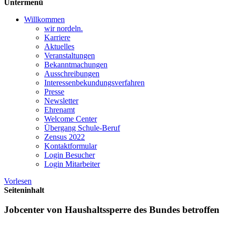
Untermenü
Willkommen
wir nordeln.
Karriere
Aktuelles
Veranstaltungen
Bekanntmachungen
Ausschreibungen
Interessen­bekundungsverfahren
Presse
Newsletter
Ehrenamt
Welcome Center
Übergang Schule-Beruf
Zensus 2022
Kontaktformular
Login Besucher
Login Mitarbeiter
Vorlesen
Seiteninhalt
Jobcenter von Haushaltssperre des Bundes betroffen