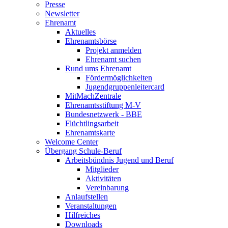
Presse
Newsletter
Ehrenamt
Aktuelles
Ehrenamtsbörse
Projekt anmelden
Ehrenamt suchen
Rund ums Ehrenamt
Fördermöglichkeiten
Jugendgruppenleitercard
MitMachZentrale
Ehrenamtsstiftung M-V
Bundesnetzwerk - BBE
Flüchtlingsarbeit
Ehrenamtskarte
Welcome Center
Übergang Schule-Beruf
Arbeitsbündnis Jugend und Beruf
Mitglieder
Aktivitäten
Vereinbarung
Anlaufstellen
Veranstaltungen
Hilfreiches
Downloads