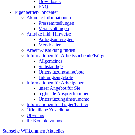
Downloads
FAQ
Eigenbetrieb Jobcenter
Aktuelle Informationen
Pressemitteilungen
Veranstaltungen
Anträge inkl. Hinweise
Antragsunterlagen
Merkblätter
Arbeit/Ausbildung finden
Informationen für Arbeitssuchende/Bürger
Allgemeines
Selbständige
Unterstützungs­angebote
Bildungsangebote
Informationen für Arbeitgeber
unser Angebot für Sie
regionale Ansprechpartner
Unterstützungs­instrumente
Informationen für Träger/Partner
Öffentliche Zustellung
Über uns
Ihr Kontakt zu uns
Startseite
Willkommen
Aktuelles