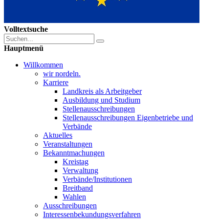
Volltextsuche
Hauptmenü
Willkommen
wir nordeln.
Karriere
Landkreis als Arbeitgeber
Ausbildung und Studium
Stellenausschreibungen
Stellenausschreibungen Eigenbetriebe und
Verbände
Aktuelles
Veranstaltungen
Bekanntmachungen
Kreistag
Verwaltung
Verbände/Institutionen
Breitband
Wahlen
Ausschreibungen
Interessen­bekundungsverfahren