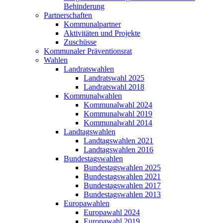
Behinderung
Partnerschaften
Kommunalpartner
Aktivitäten und Projekte
Zuschüsse
Kommunaler Präventionsrat
Wahlen
Landratswahlen
Landratswahl 2025
Landratswahl 2018
Kommunalwahlen
Kommunalwahl 2024
Kommunalwahl 2019
Kommunalwahl 2014
Landtagswahlen
Landtagswahlen 2021
Landtagswahlen 2016
Bundestagswahlen
Bundestagswahlen 2025
Bundestagswahlen 2021
Bundestagswahlen 2017
Bundestagswahlen 2013
Europawahlen
Europawahl 2024
Europawahl 2019