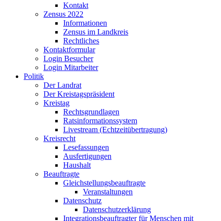
Kontakt
Zensus 2022
Informationen
Zensus im Landkreis
Rechtliches
Kontaktformular
Login Besucher
Login Mitarbeiter
Politik
Der Landrat
Der Kreistagspräsident
Kreistag
Rechtsgrundlagen
Ratsinformationssystem
Livestream (Echtzeitübertragung)
Kreisrecht
Lesefassungen
Ausfertigungen
Haushalt
Beauftragte
Gleichstellungsbeauftragte
Veranstaltungen
Datenschutz
Datenschutzerklärung
Integrationsbeauftragter für Menschen mit