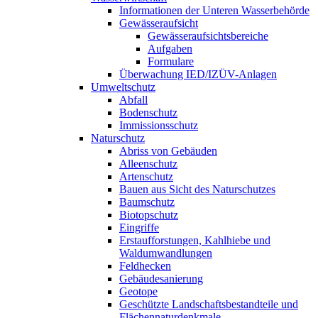
Informationen der Unteren Wasserbehörde
Gewässeraufsicht
Gewässeraufsichtsbereiche
Aufgaben
Formulare
Überwachung IED/IZÜV-Anlagen
Umweltschutz
Abfall
Bodenschutz
Immissionsschutz
Naturschutz
Abriss von Gebäuden
Alleenschutz
Artenschutz
Bauen aus Sicht des Naturschutzes
Baumschutz
Biotopschutz
Eingriffe
Erstaufforstungen, Kahlhiebe und
Waldumwandlungen
Feldhecken
Gebäudesanierung
Geotope
Geschützte Landschaftsbestandteile und
Flächennaturdenkmale