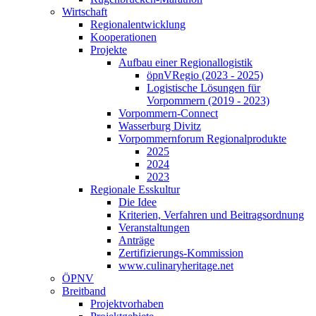
Wirtschaft
Regionalentwicklung
Kooperationen
Projekte
Aufbau einer Regionallogistik
öpnVRegio (2023 - 2025)
Logistische Lösungen­ für
Vorpommern (2019 - 2023)
Vorpommern-Connect
Wasserburg Divitz
Vorpommernforum Regionalprodukte
2025
2024
2023
Regionale Esskultur
Die Idee
Kriterien, Verfahren und Beitragsordnung
Veranstaltungen
Anträge
Zertifizierungs-Kommission
www.culinaryheritage.net
ÖPNV
Breitband
Projektvorhaben