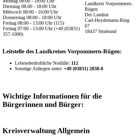
Montag 08:00 - 18:00 Uhr
Landkreis Vorpommern-
Dienstag 08.00 - 18:00 Uhr
Rügen
Mittwoch 08:00 - 16:00 Uhr
Der Landrat
Donnerstag 08:00 - 18:00 Uhr
Carl-Heydemann-Ring
Freitag 08:00 - 13:00 Uhr (115)
67
Freitag 07:00 - 13:00 Uhr (+49 (03831)
18437 Stralsund
357-1000)
Leitstelle des Landkreises Vorpommern-Rügen:
Lebensbedrohliche Notfälle:
112
Sonstige Anliegen unter:
+49 (03831) 2838-0
Wichtige Informationen für die
Bürgerinnen und Bürger:
Kreisverwaltung Allgemein