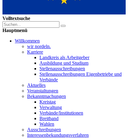
Volltextsuche
Hauptmenü
Willkommen
wir nordeln.
Karriere
Landkreis als Arbeitgeber
Ausbildung und Studium
Stellenausschreibungen
Stellenausschreibungen Eigenbetriebe und
Verbände
Aktuelles
Veranstaltungen
Bekanntmachungen
Kreistag
Verwaltung
Verbände/Institutionen
Breitband
Wahlen
Ausschreibungen
Interessen­bekundungsverfahren