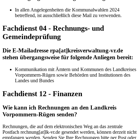
In allen Angelegenheiten die Kommunalwahlen 2024
betreffend, ist ausschließlich diese Mail zu verwenden.
Fachdienst 04 - Rechnungs- und
Gemeindeprüfung
Die E-Mailadresse rpa[at]kreisverwaltung-vr.de
stehen übergangsweise für folgende Anliegen bereit:
Kommunikation mit Ämtern und Kommunen des Landkreises
Vorpommern-Rügen sowie Behörden und Institutionen des
Landes und Bundes
Fachdienst 12 - Finanzen
Wie kann ich Rechnungen an den Landkreis
Vorpommern-Rügen senden?
Rechnungen, die auf dem elektronischen Weg an das zentrale
Postfach rechnung[at]lk-vr.de gesendet werden, können derzeit nicht
empfangen werden. Senden Sie Ihre Rechnungen bitte per Post oder