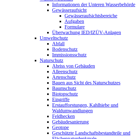
Informationen der Unteren Wasserbehörde
Gewässeraufsicht
Gewässeraufsichtsbereiche
Aufgaben
Formulare
Überwachung IED/IZÜV-Anlagen
Umweltschutz
Abfall
Bodenschutz
Immissionsschutz
Naturschutz
Abriss von Gebäuden
Alleenschutz
Artenschutz
Bauen aus Sicht des Naturschutzes
Baumschutz
Biotopschutz
Eingriffe
Erstaufforstungen, Kahlhiebe und
Waldumwandlungen
Feldhecken
Gebäudesanierung
Geotope
Geschützte Landschaftsbestandteile und
Flächennaturdenkmale