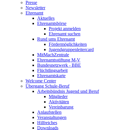
Presse
Newsletter
Ehrenamt
Aktuelles
Ehrenamtsbörse
Projekt anmelden
Ehrenamt suchen
Rund ums Ehrenamt
Fördermöglichkeiten
Jugendgruppenleitercard
MitMachZentrale
Ehrenamtsstiftung M-V
Bundesnetzwerk - BBE
Flüchtlingsarbeit
Ehrenamtskarte
Welcome Center
Übergang Schule-Beruf
Arbeitsbündnis Jugend und Beruf
Mitglieder
Aktivitäten
Vereinbarung
Anlaufstellen
Veranstaltungen
Hilfreiches
Downloads