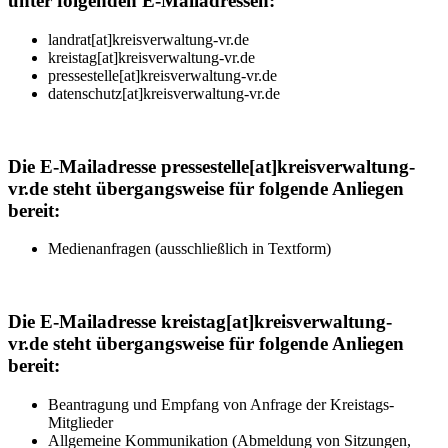
unter folgenden E-Mailadressen:
landrat[at]kreisverwaltung-vr.de
kreistag[at]kreisverwaltung-vr.de
pressestelle[at]kreisverwaltung-vr.de
datenschutz[at]kreisverwaltung-vr.de
Die E-Mailadresse pressestelle[at]kreisverwaltung-
vr.de steht übergangsweise für folgende Anliegen
bereit:
Medienanfragen (ausschließlich in Textform)
Die E-Mailadresse kreistag[at]kreisverwaltung-
vr.de steht übergangsweise für folgende Anliegen
bereit:
Beantragung und Empfang von Anfrage der Kreistags-
Mitglieder
Allgemeine Kommunikation (Abmeldung von Sitzungen,