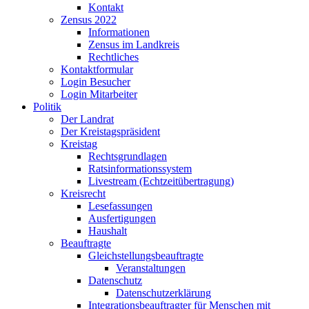
Kontakt
Zensus 2022
Informationen
Zensus im Landkreis
Rechtliches
Kontaktformular
Login Besucher
Login Mitarbeiter
Politik
Der Landrat
Der Kreistagspräsident
Kreistag
Rechtsgrundlagen
Ratsinformationssystem
Livestream (Echtzeitübertragung)
Kreisrecht
Lesefassungen
Ausfertigungen
Haushalt
Beauftragte
Gleichstellungsbeauftragte
Veranstaltungen
Datenschutz
Datenschutzerklärung
Integrationsbeauftragter für Menschen mit