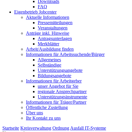
Downloads
FAQ
Eigenbetrieb Jobcenter
Aktuelle Informationen
Pressemitteilungen
Veranstaltungen
Anträge inkl. Hinweise
Antragsunterlagen
Merkblätter
Arbeit/Ausbildung finden
Informationen für Arbeitssuchende/Bürger
Allgemeines
Selbständige
Unterstützungs­angebote
Bildungsangebote
Informationen für Arbeitgeber
unser Angebot für Sie
regionale Ansprechpartner
Unterstützungs­instrumente
Informationen für Träger/Partner
Öffentliche Zustellung
Über uns
Ihr Kontakt zu uns
Startseite
Kreisverwaltung
Ordnung
Ausfall IT-Systeme