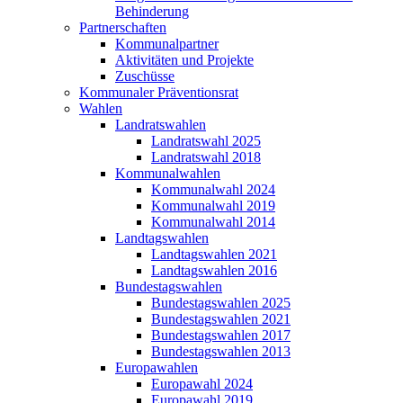
Behinderung
Partnerschaften
Kommunalpartner
Aktivitäten und Projekte
Zuschüsse
Kommunaler Präventionsrat
Wahlen
Landratswahlen
Landratswahl 2025
Landratswahl 2018
Kommunalwahlen
Kommunalwahl 2024
Kommunalwahl 2019
Kommunalwahl 2014
Landtagswahlen
Landtagswahlen 2021
Landtagswahlen 2016
Bundestagswahlen
Bundestagswahlen 2025
Bundestagswahlen 2021
Bundestagswahlen 2017
Bundestagswahlen 2013
Europawahlen
Europawahl 2024
Europawahl 2019