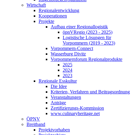
Wirtschaft
Regionalentwicklung
Kooperationen
Projekte
Aufbau einer Regionallogistik
öpnVRegio (2023 - 2025)
Logistische Lösungen­ für
Vorpommern (2019 - 2023)
Vorpommern-Connect
Wasserburg Divitz
Vorpommernforum Regionalprodukte
2025
2024
2023
Regionale Esskultur
Die Idee
Kriterien, Verfahren und Beitragsordnung
Veranstaltungen
Anträge
Zertifizierungs-Kommission
www.culinaryheritage.net
ÖPNV
Breitband
Projektvorhaben