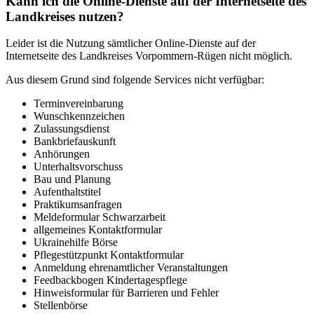
Kann ich die Online-Dienste auf der Internetseite des
Landkreises nutzen?
Leider ist die Nutzung sämtlicher Online-Dienste auf der
Internetseite des Landkreises Vorpommern-Rügen nicht möglich.
Aus diesem Grund sind folgende Services nicht verfügbar:
Terminvereinbarung
Wunschkennzeichen
Zulassungsdienst
Bankbriefauskunft
Anhörungen
Unterhaltsvorschuss
Bau und Planung
Aufenthaltstitel
Praktikumsanfragen
Meldeformular Schwarzarbeit
allgemeines Kontaktformular
Ukrainehilfe Börse
Pflegestützpunkt Kontaktformular
Anmeldung ehrenamtlicher Veranstaltungen
Feedbackbogen Kindertagespflege
Hinweisformular für Barrieren und Fehler
Stellenbörse