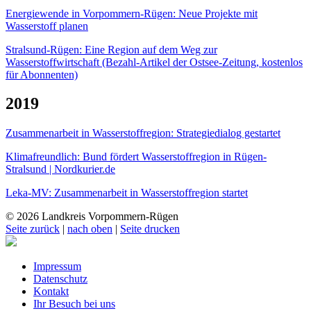
Energiewende in Vorpommern-Rügen: Neue Projekte mit
Wasserstoff planen
Stralsund-Rügen: Eine Region auf dem Weg zur
Wasserstoffwirtschaft (Bezahl-Artikel der Ostsee-Zeitung, kostenlos
für Abonnenten)
2019
Zusammenarbeit in Wasserstoffregion: Strategiedialog gestartet
Klimafreundlich: Bund fördert Wasserstoffregion in Rügen-
Stralsund | Nordkurier.de
Leka-MV: Zusammenarbeit in Wasserstoffregion startet
© 2026 Landkreis Vorpommern-Rügen
Seite zurück
|
nach oben
|
Seite drucken
Impressum
Datenschutz
Kontakt
Ihr Besuch bei uns