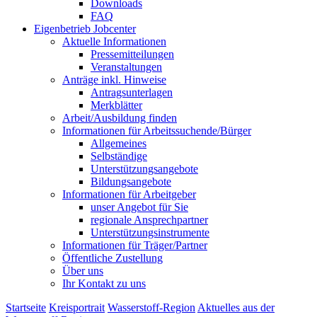
Downloads
FAQ
Eigenbetrieb Jobcenter
Aktuelle Informationen
Pressemitteilungen
Veranstaltungen
Anträge inkl. Hinweise
Antragsunterlagen
Merkblätter
Arbeit/Ausbildung finden
Informationen für Arbeitssuchende/Bürger
Allgemeines
Selbständige
Unterstützungs­angebote
Bildungsangebote
Informationen für Arbeitgeber
unser Angebot für Sie
regionale Ansprechpartner
Unterstützungs­instrumente
Informationen für Träger/Partner
Öffentliche Zustellung
Über uns
Ihr Kontakt zu uns
Startseite
Kreisportrait
Wasserstoff-Region
Aktuelles aus der