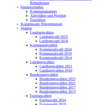
Behinderung
Partnerschaften
Kommunalpartner
Aktivitäten und Projekte
Zuschüsse
Kommunaler Präventionsrat
Wahlen
Landratswahlen
Landratswahl 2025
Landratswahl 2018
Kommunalwahlen
Kommunalwahl 2024
Kommunalwahl 2019
Kommunalwahl 2014
Landtagswahlen
Landtagswahlen 2021
Landtagswahlen 2016
Bundestagswahlen
Bundestagswahlen 2025
Bundestagswahlen 2021
Bundestagswahlen 2017
Bundestagswahlen 2013
Europawahlen
Europawahl 2024
Europawahl 2019