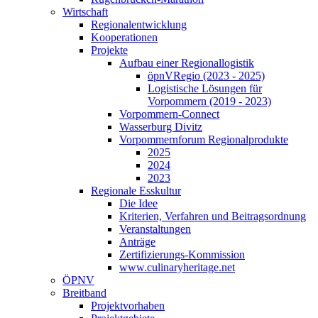
Wirtschaft
Regionalentwicklung
Kooperationen
Projekte
Aufbau einer Regionallogistik
öpnVRegio (2023 - 2025)
Logistische Lösungen­ für
Vorpommern (2019 - 2023)
Vorpommern-Connect
Wasserburg Divitz
Vorpommernforum Regionalprodukte
2025
2024
2023
Regionale Esskultur
Die Idee
Kriterien, Verfahren und Beitragsordnung
Veranstaltungen
Anträge
Zertifizierungs-Kommission
www.culinaryheritage.net
ÖPNV
Breitband
Projektvorhaben