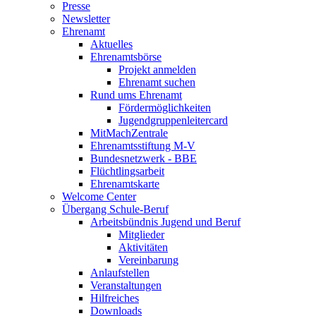
Presse
Newsletter
Ehrenamt
Aktuelles
Ehrenamtsbörse
Projekt anmelden
Ehrenamt suchen
Rund ums Ehrenamt
Fördermöglichkeiten
Jugendgruppenleitercard
MitMachZentrale
Ehrenamtsstiftung M-V
Bundesnetzwerk - BBE
Flüchtlingsarbeit
Ehrenamtskarte
Welcome Center
Übergang Schule-Beruf
Arbeitsbündnis Jugend und Beruf
Mitglieder
Aktivitäten
Vereinbarung
Anlaufstellen
Veranstaltungen
Hilfreiches
Downloads