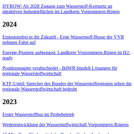
HYROW: Ab 2028 Zugang zum Wasserstoff-Kernnetz an
attraktiven Industrieflächen im Landkreis Vorpommern-Rügen
2024
Emissionsfrei in die Zukunft - Erste Wasserstoff-Busse der VVR
nehmen Fahrt auf
Energie-Pioniere aufgepasst: Landkreis Vorpommern-Rügen ist H2-
ready
Positionspapier verabschiedet - BdWR bündelt Lösungen für
regionale Wasserstoffwirtschaft
KTF-Urteil: Sprecher des Bundes der Wasserstoffregionen sehen die
regionale Wasserstoffwirtschaft bedroht
2023
Erster Wasserstoffbus im Probebetrieb
Weiterentwicklung der Wasserstoffwirtschaft Vorpommern-Rügens