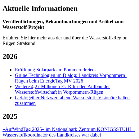
Aktuelle Informationen
Veröffentlichungen, Bekanntmachungen und Artikel zum
Wasserstoff-Projekt
Erfahren Sie hier mehr aus der und über die Wasserstoff-Region
Rügen-Stralsund
2026
Eröffnung Solarpark am Pommerndreieck
Grüne Technologien im Dialog: Landkreis Vorpommern-
Rügen beim EnergieTag MV 2026
Weitere 4,27 Millionen EUR für den Aufbau der
Wasserstoffwirtschaft in Vorpommern-Rügen
Get-together Netzwerkabend Wasserstoff: Visionäre halten
zusammen
2025
»AufWindTag 2025« im Nationalpark-Zentrum KÖNIGSSTUHL -
Wasserstoffkoordinator des Landkreises war dabei