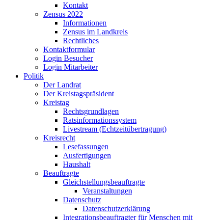
Kontakt
Zensus 2022
Informationen
Zensus im Landkreis
Rechtliches
Kontaktformular
Login Besucher
Login Mitarbeiter
Politik
Der Landrat
Der Kreistagspräsident
Kreistag
Rechtsgrundlagen
Ratsinformationssystem
Livestream (Echtzeitübertragung)
Kreisrecht
Lesefassungen
Ausfertigungen
Haushalt
Beauftragte
Gleichstellungsbeauftragte
Veranstaltungen
Datenschutz
Datenschutzerklärung
Integrationsbeauftragter für Menschen mit