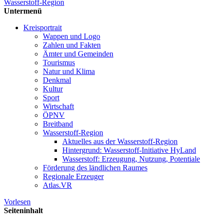
Wasserstoff-Region
Untermenü
Kreisportrait
Wappen und Logo
Zahlen und Fakten
Ämter und Gemeinden
Tourismus
Natur und Klima
Denkmal
Kultur
Sport
Wirtschaft
ÖPNV
Breitband
Wasserstoff-Region
Aktuelles aus der Wasserstoff-Region
Hintergrund: Wasserstoff-Initiative HyLand
Wasserstoff: Erzeugung, Nutzung, Potentiale
Förderung des ländlichen Raumes
Regionale Erzeuger
Atlas.VR
Vorlesen
Seiteninhalt