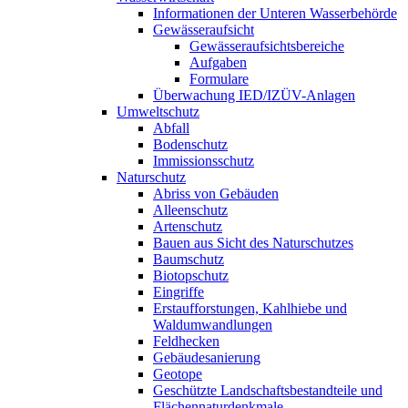
Informationen der Unteren Wasserbehörde
Gewässeraufsicht
Gewässeraufsichtsbereiche
Aufgaben
Formulare
Überwachung IED/IZÜV-Anlagen
Umweltschutz
Abfall
Bodenschutz
Immissionsschutz
Naturschutz
Abriss von Gebäuden
Alleenschutz
Artenschutz
Bauen aus Sicht des Naturschutzes
Baumschutz
Biotopschutz
Eingriffe
Erstaufforstungen, Kahlhiebe und
Waldumwandlungen
Feldhecken
Gebäudesanierung
Geotope
Geschützte Landschaftsbestandteile und
Flächennaturdenkmale