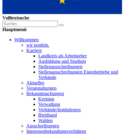
Volltextsuche
Hauptmenü
Willkommen
wir nordeln.
Karriere
Landkreis als Arbeitgeber
Ausbildung und Studium
Stellenausschreibungen
Stellenausschreibungen Eigenbetriebe und
Verbände
Aktuelles
Veranstaltungen
Bekanntmachungen
Kreistag
Verwaltung
Verbände/Institutionen
Breitband
Wahlen
Ausschreibungen
Interessen­bekundungsverfahren