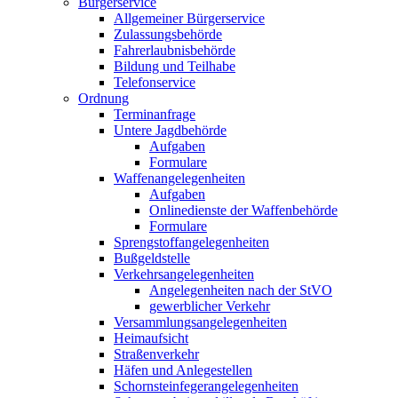
Bürgerservice
Allgemeiner Bürgerservice
Zulassungsbehörde
Fahrerlaubnisbehörde
Bildung und Teilhabe
Telefonservice
Ordnung
Terminanfrage
Untere Jagdbehörde
Aufgaben
Formulare
Waffenangelegenheiten
Aufgaben
Onlinedienste der Waffenbehörde
Formulare
Sprengstoff­angelegenheiten
Bußgeldstelle
Verkehrsangelegenheiten
Angelegenheiten nach der StVO
gewerblicher Verkehr
Versammlungs­angelegenheiten
Heimaufsicht
Straßenverkehr
Häfen und Anlegestellen
Schornsteinfeger­angelegenheiten