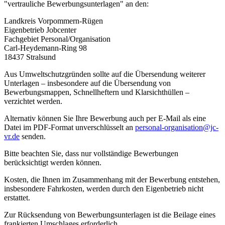
"vertrauliche Bewerbungsunterlagen" an den:
Landkreis Vorpommern-Rügen
Eigenbetrieb Jobcenter
Fachgebiet Personal/Organisation
Carl-Heydemann-Ring 98
18437 Stralsund
Aus Umweltschutzgründen sollte auf die Übersendung weiterer
Unterlagen – insbesondere auf die Übersendung von
Bewerbungsmappen, Schnellheftern und Klarsichthüllen –
verzichtet werden.
Alternativ können Sie Ihre Bewerbung auch per E-Mail als eine
Datei im PDF-Format unverschlüsselt an
personal-organisation@jc-
vr.de
senden.
Bitte beachten Sie, dass nur vollständige Bewerbungen
berücksichtigt werden können.
Kosten, die Ihnen im Zusammenhang mit der Bewerbung entstehen,
insbesondere Fahrkosten, werden durch den Eigenbetrieb nicht
erstattet.
Zur Rücksendung von Bewerbungsunterlagen ist die Beilage eines
frankierten Umschlages erforderlich.