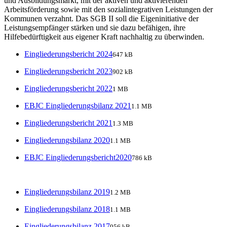
und Ausbildungsmarkt, mit der aktiven und aktivierenden
Arbeitsförderung sowie mit den sozialintegrativen Leistungen der
Kommunen verzahnt. Das SGB II soll die Eigeninitiative der
Leistungsempfänger stärken und sie dazu befähigen, ihre
Hilfebedürftigkeit aus eigener Kraft nachhaltig zu überwinden.
Eingliederungsbericht 2024
647 kB
Eingliederungsbericht 2023
902 kB
Eingliederungsbericht 2022
1 MB
EBJC Eingliederungsbilanz 2021
1.1 MB
Eingliederungsbericht 2021
1.3 MB
Eingliederungsbilanz 2020
1.1 MB
EBJC Eingliederungsbericht2020
786 kB
Eingliederungsbilanz 2019
1.2 MB
Eingliederungsbilanz 2018
1.1 MB
Eingliederungsbilanz 2017
956 kB