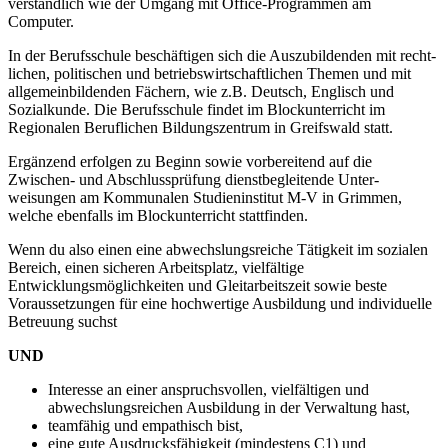
verständlich wie der Umgang mit Office-Programmen am
Computer.
In der Berufsschule beschäftigen sich die Auszubildenden mit recht­
lichen, politischen und betriebswirtschaftlichen Themen und mit
allgemeinbildenden Fächern, wie z.B. Deutsch, Englisch und
Sozial­kunde. Die Berufs­schule findet im Blockun­terricht im
Regionalen Beruflichen Bildungszentrum in Greifswald statt.
Ergänzend erfolgen zu Beginn sowie vorbe­reitend auf die
Zwischen- und Abschluss­prüfung dienstbegleitende Unter­
weisungen am Kommunalen Studieninstitut M-V in Grimmen,
welche ebenfalls im Blockunterricht stattfinden.
Wenn du also einen eine abwechslungsreiche Tätigkeit im sozialen
Bereich, einen sicheren Arbeitsplatz, vielfältige
Entwicklungsmöglichkeiten und Gleitarbeitszeit sowie beste
Voraussetzungen für eine hochwertige Ausbildung und individuelle
Betreuung suchst
UND
Interesse an einer anspruchsvollen, vielfältigen und
abwechslungsreichen Ausbildung in der Verwaltung hast,
teamfähig und empathisch bist,
eine gute Ausdrucksfähigkeit (mindestens C1) und