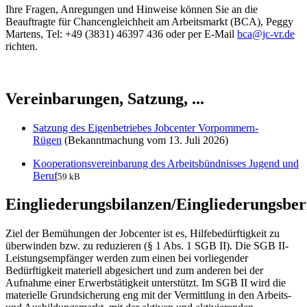
Ihre Fragen, Anregungen und Hinweise können Sie an die
Beauftragte für Chancengleichheit am Arbeitsmarkt (BCA), Peggy
Martens, Tel: +49 (3831) 46397 436 oder per E-Mail
bca@jc-vr.de
richten.
Vereinbarungen, Satzung, ...
Satzung des Eigenbetriebes Jobcenter Vorpommern-
Rügen
(Bekanntmachung vom 13. Juli 2026)
Kooperationsvereinbarung des Arbeitsbündnisses Jugend und
Beruf
59 kB
Eingliederungsbilanzen/Eingliederungsber
Ziel der Bemühungen der Jobcenter ist es, Hilfebedürftigkeit zu
überwinden bzw. zu reduzieren (§ 1 Abs. 1 SGB II). Die SGB II-
Leistungsempfänger werden zum einen bei vorliegender
Bedürftigkeit materiell abgesichert und zum anderen bei der
Aufnahme einer Erwerbstätigkeit unterstützt. Im SGB II wird die
materielle Grundsicherung eng mit der Vermittlung in den Arbeits-