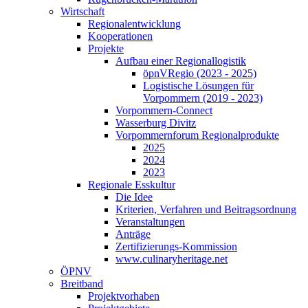
Wirtschaft
Regionalentwicklung
Kooperationen
Projekte
Aufbau einer Regionallogistik
öpnVRegio (2023 - 2025)
Logistische Lösungen­ für
Vorpommern (2019 - 2023)
Vorpommern-Connect
Wasserburg Divitz
Vorpommernforum Regionalprodukte
2025
2024
2023
Regionale Esskultur
Die Idee
Kriterien, Verfahren und Beitragsordnung
Veranstaltungen
Anträge
Zertifizierungs-Kommission
www.culinaryheritage.net
ÖPNV
Breitband
Projektvorhaben