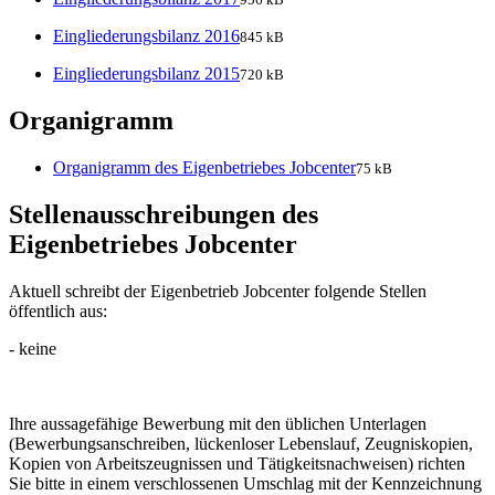
Eingliederungsbilanz 2016
845 kB
Eingliederungsbilanz 2015
720 kB
Organigramm
Organigramm des Eigenbetriebes Jobcenter
75 kB
Stellenausschreibungen des
Eigenbetriebes Jobcenter
Aktuell schreibt der Eigenbetrieb Jobcenter folgende Stellen
öffentlich aus:
- keine
Ihre aussagefähige Bewerbung mit den üblichen Unterlagen
(Bewerbungsanschreiben, lückenloser Lebenslauf, Zeugniskopien,
Kopien von Arbeitszeugnissen und Tätigkeitsnachweisen) richten
Sie bitte in einem verschlossenen Umschlag mit der Kennzeichnung