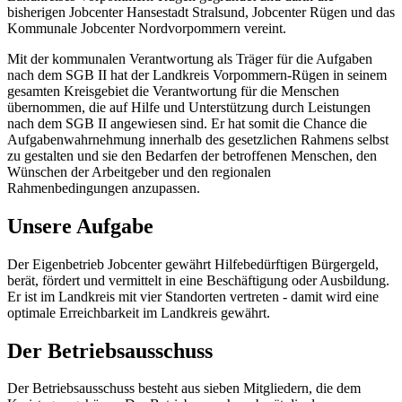
bisherigen Jobcenter Hansestadt Stralsund, Jobcenter Rügen und das
Kommunale Jobcenter Nordvorpommern vereint.
Mit der kommunalen Verantwortung als Träger für die Aufgaben
nach dem SGB II hat der Landkreis Vorpommern-Rügen in seinem
gesamten Kreisgebiet die Verantwortung für die Menschen
übernommen, die auf Hilfe und Unterstützung durch Leistungen
nach dem SGB II angewiesen sind. Er hat somit die Chance die
Aufgabenwahrnehmung innerhalb des gesetzlichen Rahmens selbst
zu gestalten und sie den Bedarfen der betroffenen Menschen, den
Wünschen der Arbeitgeber und den regionalen
Rahmenbedingungen anzupassen.
Unsere Aufgabe
Der Eigenbetrieb Jobcenter gewährt Hilfebedürftigen Bürgergeld,
berät, fördert und vermittelt in eine Beschäftigung oder Ausbildung.
Er ist im Landkreis mit vier Standorten vertreten - damit wird eine
optimale Erreichbarkeit im Landkreis gewährt.
Der Betriebsausschuss
Der Betriebsausschuss besteht aus sieben Mitgliedern, die dem