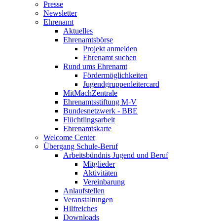
Presse
Newsletter
Ehrenamt
Aktuelles
Ehrenamtsbörse
Projekt anmelden
Ehrenamt suchen
Rund ums Ehrenamt
Fördermöglichkeiten
Jugendgruppenleitercard
MitMachZentrale
Ehrenamtsstiftung M-V
Bundesnetzwerk - BBE
Flüchtlingsarbeit
Ehrenamtskarte
Welcome Center
Übergang Schule-Beruf
Arbeitsbündnis Jugend und Beruf
Mitglieder
Aktivitäten
Vereinbarung
Anlaufstellen
Veranstaltungen
Hilfreiches
Downloads