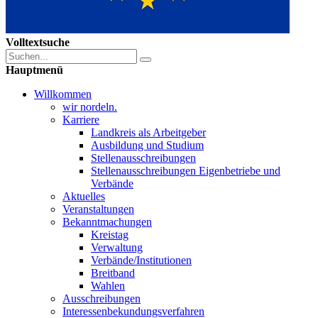
Volltextsuche
Hauptmenü
Willkommen
wir nordeln.
Karriere
Landkreis als Arbeitgeber
Ausbildung und Studium
Stellenausschreibungen
Stellenausschreibungen Eigenbetriebe und
Verbände
Aktuelles
Veranstaltungen
Bekanntmachungen
Kreistag
Verwaltung
Verbände/Institutionen
Breitband
Wahlen
Ausschreibungen
Interessen­bekundungsverfahren