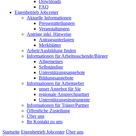
Downloads
FAQ
Eigenbetrieb Jobcenter
Aktuelle Informationen
Pressemitteilungen
Veranstaltungen
Anträge inkl. Hinweise
Antragsunterlagen
Merkblätter
Arbeit/Ausbildung finden
Informationen für Arbeitssuchende/Bürger
Allgemeines
Selbständige
Unterstützungs­angebote
Bildungsangebote
Informationen für Arbeitgeber
unser Angebot für Sie
regionale Ansprechpartner
Unterstützungs­instrumente
Informationen für Träger/Partner
Öffentliche Zustellung
Über uns
Ihr Kontakt zu uns
Startseite
Eigenbetrieb Jobcenter
Über uns