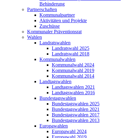
Behinderung
Partnerschaften
Kommunalpartner
Aktivitäten und Projekte
Zuschüsse
Kommunaler Präventionsrat
Wahlen
Landratswahlen
Landratswahl 2025
Landratswahl 2018
Kommunalwahlen
Kommunalwahl 2024
Kommunalwahl 2019
Kommunalwahl 2014
Landtagswahlen
Landtagswahlen 2021
Landtagswahlen 2016
Bundestagswahlen
Bundestagswahlen 2025
Bundestagswahlen 2021
Bundestagswahlen 2017
Bundestagswahlen 2013
Europawahlen
Europawahl 2024
Europawahl 2019