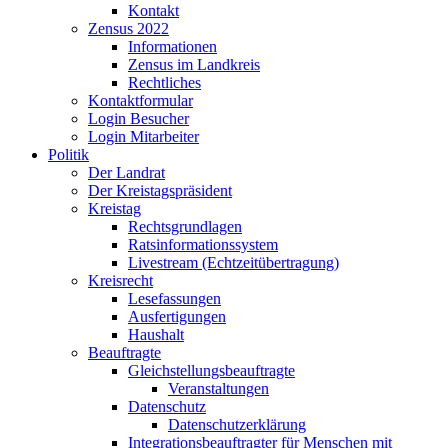
Kontakt
Zensus 2022
Informationen
Zensus im Landkreis
Rechtliches
Kontaktformular
Login Besucher
Login Mitarbeiter
Politik
Der Landrat
Der Kreistagspräsident
Kreistag
Rechtsgrundlagen
Ratsinformationssystem
Livestream (Echtzeitübertragung)
Kreisrecht
Lesefassungen
Ausfertigungen
Haushalt
Beauftragte
Gleichstellungsbeauftragte
Veranstaltungen
Datenschutz
Datenschutzerklärung
Integrationsbeauftragter für Menschen mit