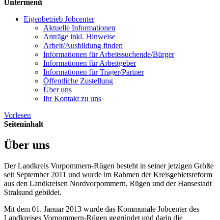
Untermenü
Eigenbetrieb Jobcenter
Aktuelle Informationen
Anträge inkl. Hinweise
Arbeit/Ausbildung finden
Informationen für Arbeitssuchende/Bürger
Informationen für Arbeitgeber
Informationen für Träger/Partner
Öffentliche Zustellung
Über uns
Ihr Kontakt zu uns
Vorlesen
Seiteninhalt
Über uns
Der Landkreis Vorpommern-Rügen besteht in seiner jetzigen Größe
seit September 2011 und wurde im Rahmen der Kreisgebietsreform
aus den Landkreisen Nordvorpommern, Rügen und der Hansestadt
Stralsund gebildet.
Mit dem 01. Januar 2013 wurde das Kommunale Jobcenter des
Landkreises Vorpommern-Rügen gegründet und darin die