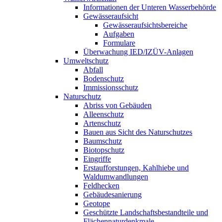
Informationen der Unteren Wasserbehörde
Gewässeraufsicht
Gewässeraufsichtsbereiche
Aufgaben
Formulare
Überwachung IED/IZÜV-Anlagen
Umweltschutz
Abfall
Bodenschutz
Immissionsschutz
Naturschutz
Abriss von Gebäuden
Alleenschutz
Artenschutz
Bauen aus Sicht des Naturschutzes
Baumschutz
Biotopschutz
Eingriffe
Erstaufforstungen, Kahlhiebe und
Waldumwandlungen
Feldhecken
Gebäudesanierung
Geotope
Geschützte Landschaftsbestandteile und
Flächennaturdenkmale