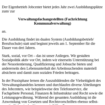
Der Eigenbetrieb Jobcenter bietet jedes Jahr zwei Ausbildungsplätze
zum/ zur
Verwaltungsfachangestellten (Fachrichtung
Kommunalverwaltung)
an.
Die Ausbildung findet im dualen System (Ausbildungsbetrieb/
Berufsschule) statt und beginnt jeweils am 1. September für die
Dauer von drei Jahren.
Stark, sozial, vor Ort – das ist unser Anliegen. Wir gestalten
Sozialpolitik aktiv vor Ort, indem wir einer­seits Unterstützung bei
der Neuorientierung, Qualifizierung und Jobsuche bieten und
anderer­seits den Lebensunterhalt der Arbeitssuchenden materiell
absichern und damit zum sozialen Frieden beitragen.
In der Praxisphase lernen die Auszubildenden die Vielseitigkeit des
Verwaltungshandelns kennen und durchlaufen diverse Abteilungen
des Jobcenters, wie beispielsweise den Telefonservice, die
Fachgebiete Personal, Finanzen & Infrastruktur und Recht sowie die
Leistungsgewährung. Während der gesamten Ausbildung ist die
Anwendung von Gesetzen und Rechtsvorschriften ebenso selbst­