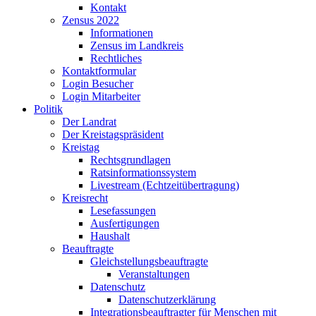
Kontakt
Zensus 2022
Informationen
Zensus im Landkreis
Rechtliches
Kontaktformular
Login Besucher
Login Mitarbeiter
Politik
Der Landrat
Der Kreistagspräsident
Kreistag
Rechtsgrundlagen
Ratsinformationssystem
Livestream (Echtzeitübertragung)
Kreisrecht
Lesefassungen
Ausfertigungen
Haushalt
Beauftragte
Gleichstellungsbeauftragte
Veranstaltungen
Datenschutz
Datenschutzerklärung
Integrationsbeauftragter für Menschen mit