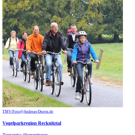
TMV/Foto@Andreas-Duerst.de
Vogelparkregion Recknitztal
Textanriss überspringen