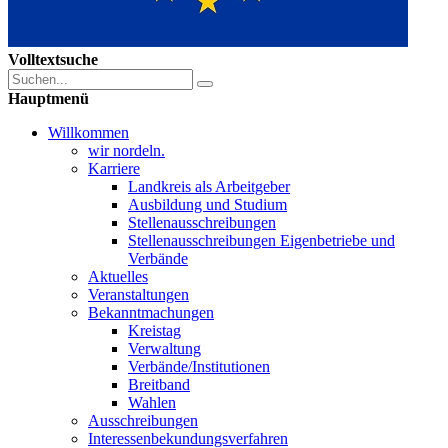
Volltextsuche
Hauptmenü
Willkommen
wir nordeln.
Karriere
Landkreis als Arbeitgeber
Ausbildung und Studium
Stellenausschreibungen
Stellenausschreibungen Eigenbetriebe und
Verbände
Aktuelles
Veranstaltungen
Bekanntmachungen
Kreistag
Verwaltung
Verbände/Institutionen
Breitband
Wahlen
Ausschreibungen
Interessen­bekundungsverfahren