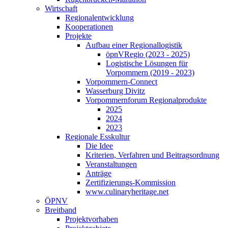
Wirtschaft
Regionalentwicklung
Kooperationen
Projekte
Aufbau einer Regionallogistik
öpnVRegio (2023 - 2025)
Logistische Lösungen­ für
Vorpommern (2019 - 2023)
Vorpommern-Connect
Wasserburg Divitz
Vorpommernforum Regionalprodukte
2025
2024
2023
Regionale Esskultur
Die Idee
Kriterien, Verfahren und Beitragsordnung
Veranstaltungen
Anträge
Zertifizierungs-Kommission
www.culinaryheritage.net
ÖPNV
Breitband
Projektvorhaben