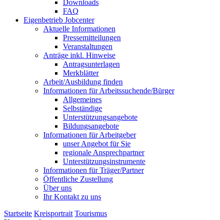
Downloads
FAQ
Eigenbetrieb Jobcenter
Aktuelle Informationen
Pressemitteilungen
Veranstaltungen
Anträge inkl. Hinweise
Antragsunterlagen
Merkblätter
Arbeit/Ausbildung finden
Informationen für Arbeitssuchende/Bürger
Allgemeines
Selbständige
Unterstützungs­angebote
Bildungsangebote
Informationen für Arbeitgeber
unser Angebot für Sie
regionale Ansprechpartner
Unterstützungs­instrumente
Informationen für Träger/Partner
Öffentliche Zustellung
Über uns
Ihr Kontakt zu uns
Startseite
Kreisportrait
Tourismus