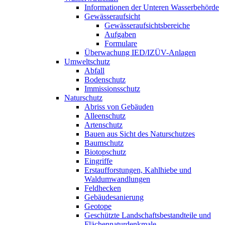
Informationen der Unteren Wasserbehörde
Gewässeraufsicht
Gewässeraufsichtsbereiche
Aufgaben
Formulare
Überwachung IED/IZÜV-Anlagen
Umweltschutz
Abfall
Bodenschutz
Immissionsschutz
Naturschutz
Abriss von Gebäuden
Alleenschutz
Artenschutz
Bauen aus Sicht des Naturschutzes
Baumschutz
Biotopschutz
Eingriffe
Erstaufforstungen, Kahlhiebe und
Waldumwandlungen
Feldhecken
Gebäudesanierung
Geotope
Geschützte Landschaftsbestandteile und
Flächennaturdenkmale