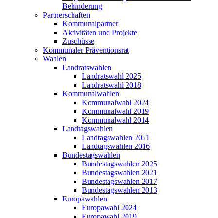
Behinderung
Partnerschaften
Kommunalpartner
Aktivitäten und Projekte
Zuschüsse
Kommunaler Präventionsrat
Wahlen
Landratswahlen
Landratswahl 2025
Landratswahl 2018
Kommunalwahlen
Kommunalwahl 2024
Kommunalwahl 2019
Kommunalwahl 2014
Landtagswahlen
Landtagswahlen 2021
Landtagswahlen 2016
Bundestagswahlen
Bundestagswahlen 2025
Bundestagswahlen 2021
Bundestagswahlen 2017
Bundestagswahlen 2013
Europawahlen
Europawahl 2024
Europawahl 2019