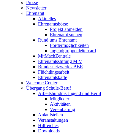
Presse
Newsletter
Ehrenamt
Aktuelles
Ehrenamtsbörse
Projekt anmelden
Ehrenamt suchen
Rund ums Ehrenamt
Fördermöglichkeiten
Jugendgruppenleitercard
MitMachZentrale
Ehrenamtsstiftung M-V
Bundesnetzwerk - BBE
Flüchtlingsarbeit
Ehrenamtskarte
Welcome Center
Übergang Schule-Beruf
Arbeitsbündnis Jugend und Beruf
Mitglieder
Aktivitäten
Vereinbarung
Anlaufstellen
Veranstaltungen
Hilfreiches
Downloads