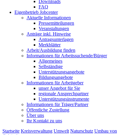
Downloads
FAQ
Eigenbetrieb Jobcenter
Aktuelle Informationen
Pressemitteilungen
Veranstaltungen
Anträge inkl. Hinweise
Antragsunterlagen
Merkblätter
Arbeit/Ausbildung finden
Informationen für Arbeitssuchende/Bürger
Allgemeines
Selbständige
Unterstützungs­angebote
Bildungsangebote
Informationen für Arbeitgeber
unser Angebot für Sie
regionale Ansprechpartner
Unterstützungs­instrumente
Informationen für Träger/Partner
Öffentliche Zustellung
Über uns
Ihr Kontakt zu uns
Startseite
Kreisverwaltung
Umwelt
Naturschutz
Umbau von