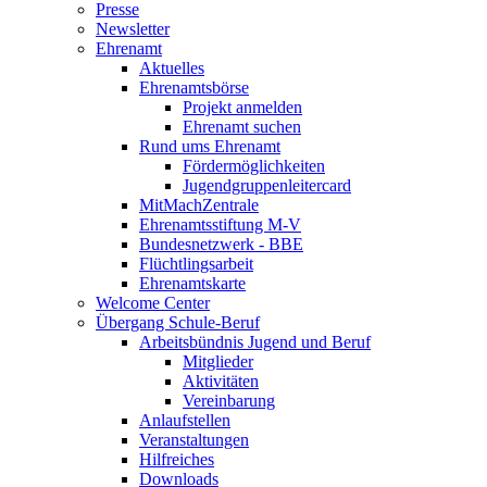
Presse
Newsletter
Ehrenamt
Aktuelles
Ehrenamtsbörse
Projekt anmelden
Ehrenamt suchen
Rund ums Ehrenamt
Fördermöglichkeiten
Jugendgruppenleitercard
MitMachZentrale
Ehrenamtsstiftung M-V
Bundesnetzwerk - BBE
Flüchtlingsarbeit
Ehrenamtskarte
Welcome Center
Übergang Schule-Beruf
Arbeitsbündnis Jugend und Beruf
Mitglieder
Aktivitäten
Vereinbarung
Anlaufstellen
Veranstaltungen
Hilfreiches
Downloads