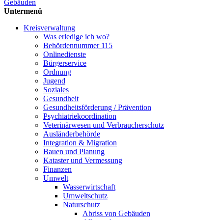
Gebäuden
Untermenü
Kreisverwaltung
Was erledige ich wo?
Behördennummer 115
Onlinedienste
Bürgerservice
Ordnung
Jugend
Soziales
Gesundheit
Gesundheits­förderung / Prävention
Psychiatriekoordination
Veterinärwesen und Verbraucherschutz
Ausländerbehörde
Integration & Migration
Bauen und Planung
Kataster und Vermessung
Finanzen
Umwelt
Wasserwirtschaft
Umweltschutz
Naturschutz
Abriss von Gebäuden