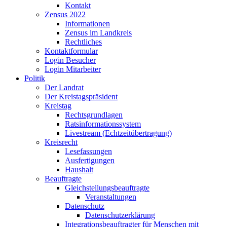
Kontakt
Zensus 2022
Informationen
Zensus im Landkreis
Rechtliches
Kontaktformular
Login Besucher
Login Mitarbeiter
Politik
Der Landrat
Der Kreistagspräsident
Kreistag
Rechtsgrundlagen
Ratsinformationssystem
Livestream (Echtzeitübertragung)
Kreisrecht
Lesefassungen
Ausfertigungen
Haushalt
Beauftragte
Gleichstellungsbeauftragte
Veranstaltungen
Datenschutz
Datenschutzerklärung
Integrationsbeauftragter für Menschen mit