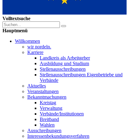
Volltextsuche
Hauptmenü
Willkommen
wir nordeln.
Karriere
Landkreis als Arbeitgeber
Ausbildung und Studium
Stellenausschreibungen
Stellenausschreibungen Eigenbetriebe und
Verbände
Aktuelles
Veranstaltungen
Bekanntmachungen
Kreistag
Verwaltung
Verbände/Institutionen
Breitband
Wahlen
Ausschreibungen
Interessen­bekundungsverfahren