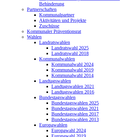
Behinderung
Partnerschaften
Kommunalpartner
Aktivitäten und Projekte
Zuschüsse
Kommunaler Präventionsrat
Wahlen
Landratswahlen
Landratswahl 2025
Landratswahl 2018
Kommunalwahlen
Kommunalwahl 2024
Kommunalwahl 2019
Kommunalwahl 2014
Landtagswahlen
Landtagswahlen 2021
Landtagswahlen 2016
Bundestagswahlen
Bundestagswahlen 2025
Bundestagswahlen 2021
Bundestagswahlen 2017
Bundestagswahlen 2013
Europawahlen
Europawahl 2024
Europawahl 2019