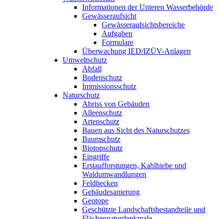
Informationen der Unteren Wasserbehörde
Gewässeraufsicht
Gewässeraufsichtsbereiche
Aufgaben
Formulare
Überwachung IED/IZÜV-Anlagen
Umweltschutz
Abfall
Bodenschutz
Immissionsschutz
Naturschutz
Abriss von Gebäuden
Alleenschutz
Artenschutz
Bauen aus Sicht des Naturschutzes
Baumschutz
Biotopschutz
Eingriffe
Erstaufforstungen, Kahlhiebe und
Waldumwandlungen
Feldhecken
Gebäudesanierung
Geotope
Geschützte Landschaftsbestandteile und
Flächennaturdenkmale