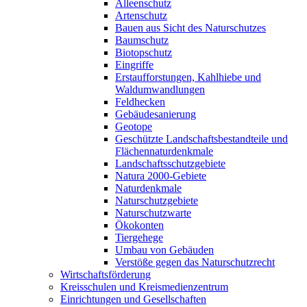
Alleenschutz
Artenschutz
Bauen aus Sicht des Naturschutzes
Baumschutz
Biotopschutz
Eingriffe
Erstaufforstungen, Kahlhiebe und
Waldumwandlungen
Feldhecken
Gebäudesanierung
Geotope
Geschützte Landschaftsbestandteile und
Flächennaturdenkmale
Landschaftsschutzgebiete
Natura 2000-Gebiete
Naturdenkmale
Naturschutzgebiete
Naturschutzwarte
Ökokonten
Tiergehege
Umbau von Gebäuden
Verstöße gegen das Naturschutzrecht
Wirtschaftsförderung
Kreisschulen und Kreismedienzentrum
Einrichtungen und Gesellschaften