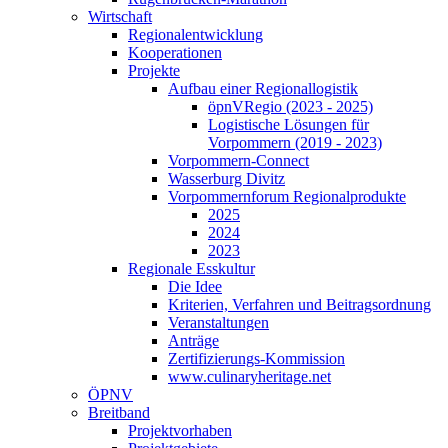
Wirtschaft
Regionalentwicklung
Kooperationen
Projekte
Aufbau einer Regionallogistik
öpnVRegio (2023 - 2025)
Logistische Lösungen­ für
Vorpommern (2019 - 2023)
Vorpommern-Connect
Wasserburg Divitz
Vorpommernforum Regionalprodukte
2025
2024
2023
Regionale Esskultur
Die Idee
Kriterien, Verfahren und Beitragsordnung
Veranstaltungen
Anträge
Zertifizierungs-Kommission
www.culinaryheritage.net
ÖPNV
Breitband
Projektvorhaben