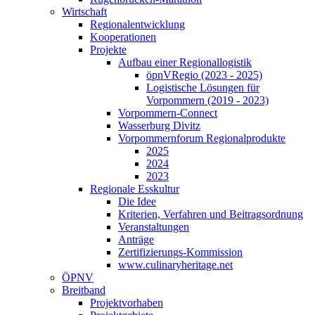
Wirtschaft
Regionalentwicklung
Kooperationen
Projekte
Aufbau einer Regionallogistik
öpnVRegio (2023 - 2025)
Logistische Lösungen­ für
Vorpommern (2019 - 2023)
Vorpommern-Connect
Wasserburg Divitz
Vorpommernforum Regionalprodukte
2025
2024
2023
Regionale Esskultur
Die Idee
Kriterien, Verfahren und Beitragsordnung
Veranstaltungen
Anträge
Zertifizierungs-Kommission
www.culinaryheritage.net
ÖPNV
Breitband
Projektvorhaben