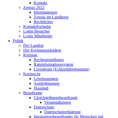
Kontakt
Zensus 2022
Informationen
Zensus im Landkreis
Rechtliches
Kontaktformular
Login Besucher
Login Mitarbeiter
Politik
Der Landrat
Der Kreistagspräsident
Kreistag
Rechtsgrundlagen
Ratsinformationssystem
Livestream (Echtzeitübertragung)
Kreisrecht
Lesefassungen
Ausfertigungen
Haushalt
Beauftragte
Gleichstellungsbeauftragte
Veranstaltungen
Datenschutz
Datenschutzerklärung
Integrationsbeauftragter für Menschen mit