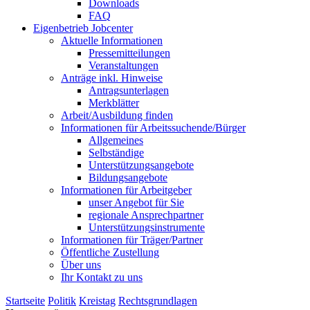
Downloads
FAQ
Eigenbetrieb Jobcenter
Aktuelle Informationen
Pressemitteilungen
Veranstaltungen
Anträge inkl. Hinweise
Antragsunterlagen
Merkblätter
Arbeit/Ausbildung finden
Informationen für Arbeitssuchende/Bürger
Allgemeines
Selbständige
Unterstützungs­angebote
Bildungsangebote
Informationen für Arbeitgeber
unser Angebot für Sie
regionale Ansprechpartner
Unterstützungs­instrumente
Informationen für Träger/Partner
Öffentliche Zustellung
Über uns
Ihr Kontakt zu uns
Startseite
Politik
Kreistag
Rechtsgrundlagen