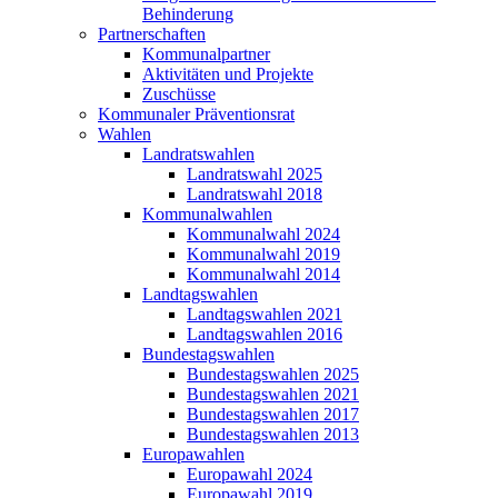
Behinderung
Partnerschaften
Kommunalpartner
Aktivitäten und Projekte
Zuschüsse
Kommunaler Präventionsrat
Wahlen
Landratswahlen
Landratswahl 2025
Landratswahl 2018
Kommunalwahlen
Kommunalwahl 2024
Kommunalwahl 2019
Kommunalwahl 2014
Landtagswahlen
Landtagswahlen 2021
Landtagswahlen 2016
Bundestagswahlen
Bundestagswahlen 2025
Bundestagswahlen 2021
Bundestagswahlen 2017
Bundestagswahlen 2013
Europawahlen
Europawahl 2024
Europawahl 2019