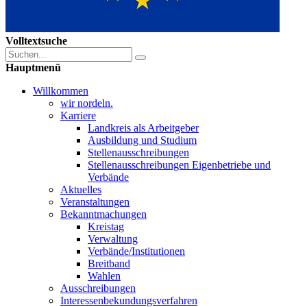
Volltextsuche
Hauptmenü
Willkommen
wir nordeln.
Karriere
Landkreis als Arbeitgeber
Ausbildung und Studium
Stellenausschreibungen
Stellenausschreibungen Eigenbetriebe und
Verbände
Aktuelles
Veranstaltungen
Bekanntmachungen
Kreistag
Verwaltung
Verbände/Institutionen
Breitband
Wahlen
Ausschreibungen
Interessen­bekundungsverfahren