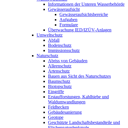
Informationen der Unteren Wasserbehörde
Gewässeraufsicht
Gewässeraufsichtsbereiche
Aufgaben
Formulare
Überwachung IED/IZÜV-Anlagen
Umweltschutz
Abfall
Bodenschutz
Immissionsschutz
Naturschutz
Abriss von Gebäuden
Alleenschutz
Artenschutz
Bauen aus Sicht des Naturschutzes
Baumschutz
Biotopschutz
Eingriffe
Erstaufforstungen, Kahlhiebe und
Waldumwandlungen
Feldhecken
Gebäudesanierung
Geotope
Geschützte Landschaftsbestandteile und
Flächennaturdenkmale