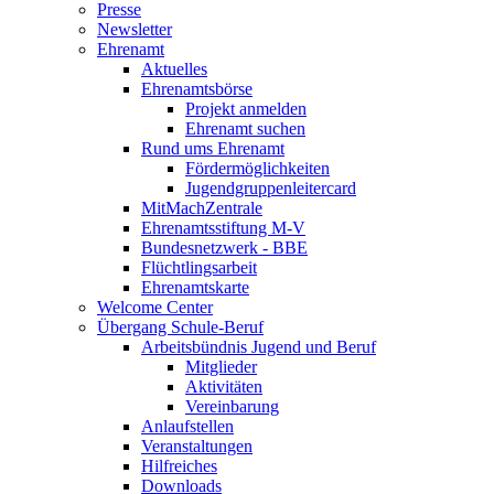
Presse
Newsletter
Ehrenamt
Aktuelles
Ehrenamtsbörse
Projekt anmelden
Ehrenamt suchen
Rund ums Ehrenamt
Fördermöglichkeiten
Jugendgruppenleitercard
MitMachZentrale
Ehrenamtsstiftung M-V
Bundesnetzwerk - BBE
Flüchtlingsarbeit
Ehrenamtskarte
Welcome Center
Übergang Schule-Beruf
Arbeitsbündnis Jugend und Beruf
Mitglieder
Aktivitäten
Vereinbarung
Anlaufstellen
Veranstaltungen
Hilfreiches
Downloads