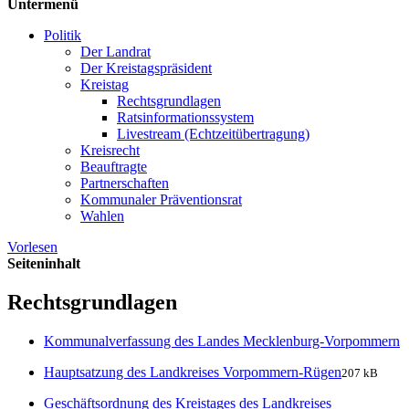
Untermenü
Politik
Der Landrat
Der Kreistagspräsident
Kreistag
Rechtsgrundlagen
Ratsinformationssystem
Livestream (Echtzeitübertragung)
Kreisrecht
Beauftragte
Partnerschaften
Kommunaler Präventionsrat
Wahlen
Vorlesen
Seiteninhalt
Rechtsgrundlagen
Kommunalverfassung des Landes Mecklenburg-Vorpommern
Hauptsatzung des Landkreises Vorpommern-Rügen
207 kB
Geschäftsordnung des Kreistages des Landkreises