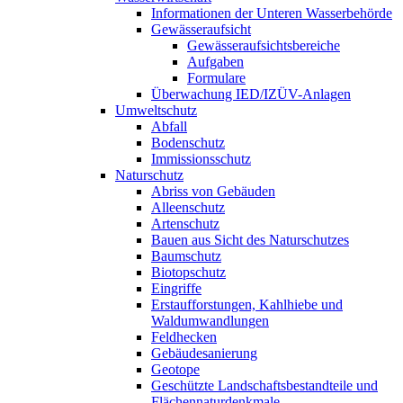
Informationen der Unteren Wasserbehörde
Gewässeraufsicht
Gewässeraufsichtsbereiche
Aufgaben
Formulare
Überwachung IED/IZÜV-Anlagen
Umweltschutz
Abfall
Bodenschutz
Immissionsschutz
Naturschutz
Abriss von Gebäuden
Alleenschutz
Artenschutz
Bauen aus Sicht des Naturschutzes
Baumschutz
Biotopschutz
Eingriffe
Erstaufforstungen, Kahlhiebe und
Waldumwandlungen
Feldhecken
Gebäudesanierung
Geotope
Geschützte Landschaftsbestandteile und
Flächennaturdenkmale