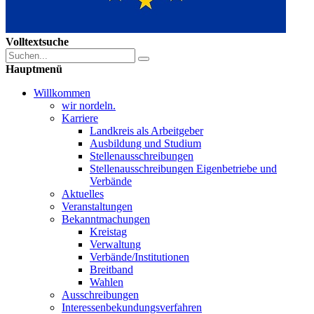
Volltextsuche
Hauptmenü
Willkommen
wir nordeln.
Karriere
Landkreis als Arbeitgeber
Ausbildung und Studium
Stellenausschreibungen
Stellenausschreibungen Eigenbetriebe und
Verbände
Aktuelles
Veranstaltungen
Bekanntmachungen
Kreistag
Verwaltung
Verbände/Institutionen
Breitband
Wahlen
Ausschreibungen
Interessen­bekundungsverfahren