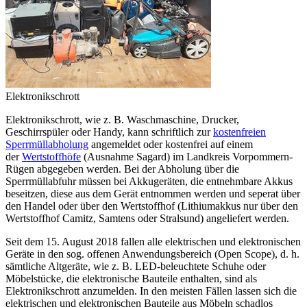
Elektronikschrott
Elektronikschrott, wie z. B. Waschmaschine, Drucker,
Geschirrspüler oder Handy, kann schriftlich zur
kostenfreien
Sperrmüllabholung
angemeldet oder kostenfrei auf einem
der
Wertstoffhöfe
(Ausnahme Sagard) im Landkreis Vorpommern-
Rügen abgegeben werden. Bei der Abholung über die
Sperrmüllabfuhr müssen bei Akkugeräten, die entnehmbare Akkus
beseitzen, diese aus dem Gerät entnommen werden und seperat über
den Handel oder über den Wertstoffhof (Lithiumakkus nur über den
Wertstoffhof Camitz, Samtens oder Stralsund) angeliefert werden.
Seit dem 15. August 2018 fallen alle elektrischen und elektronischen
Geräte in den sog. offenen Anwendungsbereich (Open Scope), d. h.
sämtliche Altgeräte, wie z. B. LED-beleuchtete Schuhe oder
Möbelstücke, die elektronische Bauteile enthalten, sind als
Elektronikschrott anzumelden. In den meisten Fällen lassen sich die
elektrischen und elektronischen Bauteile aus Möbeln schadlos