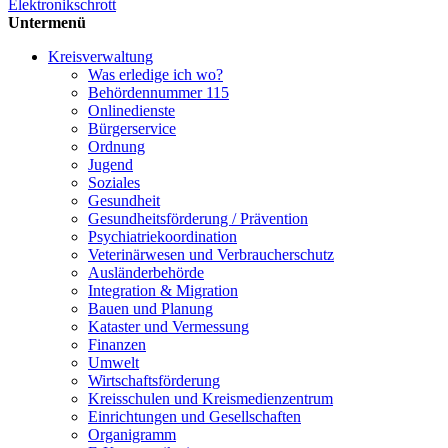
Elektronikschrott
Untermenü
Kreisverwaltung
Was erledige ich wo?
Behördennummer 115
Onlinedienste
Bürgerservice
Ordnung
Jugend
Soziales
Gesundheit
Gesundheits­förderung / Prävention
Psychiatriekoordination
Veterinärwesen und Verbraucherschutz
Ausländerbehörde
Integration & Migration
Bauen und Planung
Kataster und Vermessung
Finanzen
Umwelt
Wirtschaftsförderung
Kreisschulen und Kreismedienzentrum
Einrichtungen und Gesellschaften
Organigramm