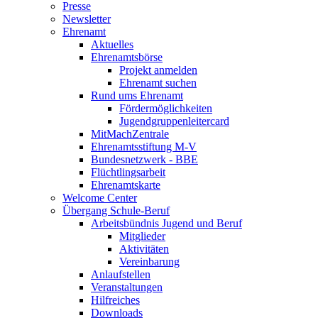
Presse
Newsletter
Ehrenamt
Aktuelles
Ehrenamtsbörse
Projekt anmelden
Ehrenamt suchen
Rund ums Ehrenamt
Fördermöglichkeiten
Jugendgruppenleitercard
MitMachZentrale
Ehrenamtsstiftung M-V
Bundesnetzwerk - BBE
Flüchtlingsarbeit
Ehrenamtskarte
Welcome Center
Übergang Schule-Beruf
Arbeitsbündnis Jugend und Beruf
Mitglieder
Aktivitäten
Vereinbarung
Anlaufstellen
Veranstaltungen
Hilfreiches
Downloads