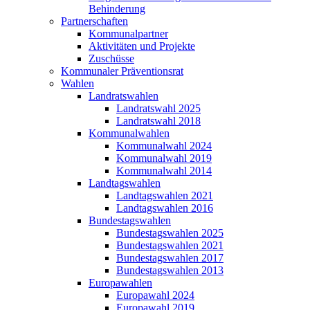
Behinderung
Partnerschaften
Kommunalpartner
Aktivitäten und Projekte
Zuschüsse
Kommunaler Präventionsrat
Wahlen
Landratswahlen
Landratswahl 2025
Landratswahl 2018
Kommunalwahlen
Kommunalwahl 2024
Kommunalwahl 2019
Kommunalwahl 2014
Landtagswahlen
Landtagswahlen 2021
Landtagswahlen 2016
Bundestagswahlen
Bundestagswahlen 2025
Bundestagswahlen 2021
Bundestagswahlen 2017
Bundestagswahlen 2013
Europawahlen
Europawahl 2024
Europawahl 2019