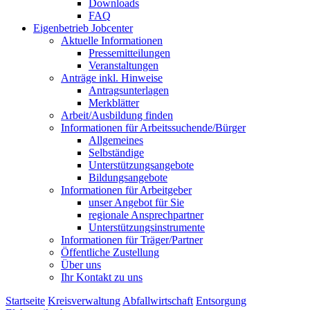
Downloads
FAQ
Eigenbetrieb Jobcenter
Aktuelle Informationen
Pressemitteilungen
Veranstaltungen
Anträge inkl. Hinweise
Antragsunterlagen
Merkblätter
Arbeit/Ausbildung finden
Informationen für Arbeitssuchende/Bürger
Allgemeines
Selbständige
Unterstützungs­angebote
Bildungsangebote
Informationen für Arbeitgeber
unser Angebot für Sie
regionale Ansprechpartner
Unterstützungs­instrumente
Informationen für Träger/Partner
Öffentliche Zustellung
Über uns
Ihr Kontakt zu uns
Startseite
Kreisverwaltung
Abfallwirtschaft
Entsorgung