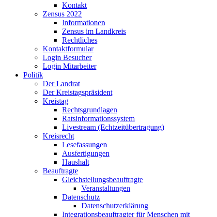
Kontakt
Zensus 2022
Informationen
Zensus im Landkreis
Rechtliches
Kontaktformular
Login Besucher
Login Mitarbeiter
Politik
Der Landrat
Der Kreistagspräsident
Kreistag
Rechtsgrundlagen
Ratsinformationssystem
Livestream (Echtzeitübertragung)
Kreisrecht
Lesefassungen
Ausfertigungen
Haushalt
Beauftragte
Gleichstellungsbeauftragte
Veranstaltungen
Datenschutz
Datenschutzerklärung
Integrationsbeauftragter für Menschen mit