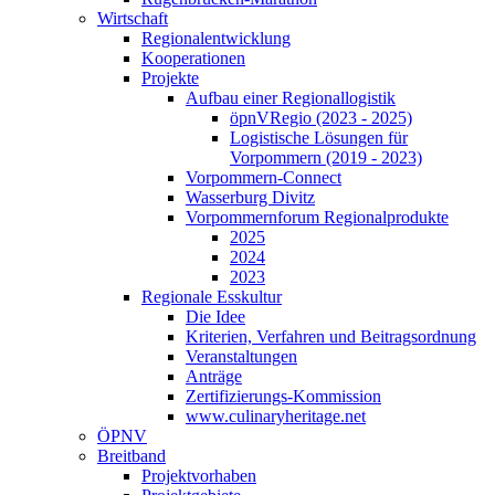
Wirtschaft
Regionalentwicklung
Kooperationen
Projekte
Aufbau einer Regionallogistik
öpnVRegio (2023 - 2025)
Logistische Lösungen­ für
Vorpommern (2019 - 2023)
Vorpommern-Connect
Wasserburg Divitz
Vorpommernforum Regionalprodukte
2025
2024
2023
Regionale Esskultur
Die Idee
Kriterien, Verfahren und Beitragsordnung
Veranstaltungen
Anträge
Zertifizierungs-Kommission
www.culinaryheritage.net
ÖPNV
Breitband
Projektvorhaben