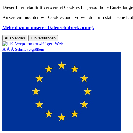
Dieser Internetauftritt verwendet Cookies für persönliche Einstellun
Außerdem möchten wir Cookies auch verwenden, um statistische Date
Mehr dazu in unserer Datenschutzerklärung.
Ausblenden
Einverstanden
A
A
A
Schrift vergrößern