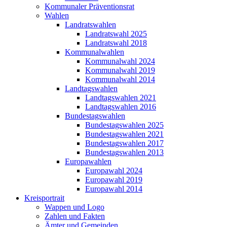
Kommunaler Präventionsrat
Wahlen
Landratswahlen
Landratswahl 2025
Landratswahl 2018
Kommunalwahlen
Kommunalwahl 2024
Kommunalwahl 2019
Kommunalwahl 2014
Landtagswahlen
Landtagswahlen 2021
Landtagswahlen 2016
Bundestagswahlen
Bundestagswahlen 2025
Bundestagswahlen 2021
Bundestagswahlen 2017
Bundestagswahlen 2013
Europawahlen
Europawahl 2024
Europawahl 2019
Europawahl 2014
Kreisportrait
Wappen und Logo
Zahlen und Fakten
Ämter und Gemeinden