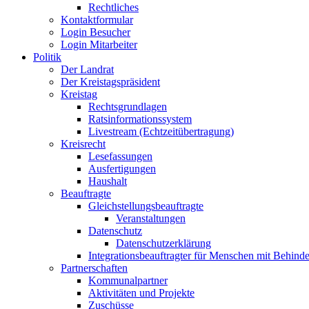
Rechtliches
Kontaktformular
Login Besucher
Login Mitarbeiter
Politik
Der Landrat
Der Kreistagspräsident
Kreistag
Rechtsgrundlagen
Ratsinformationssystem
Livestream (Echtzeitübertragung)
Kreisrecht
Lesefassungen
Ausfertigungen
Haushalt
Beauftragte
Gleichstellungsbeauftragte
Veranstaltungen
Datenschutz
Datenschutzerklärung
Integrationsbeauftragter für Menschen mit Behind
Partnerschaften
Kommunalpartner
Aktivitäten und Projekte
Zuschüsse