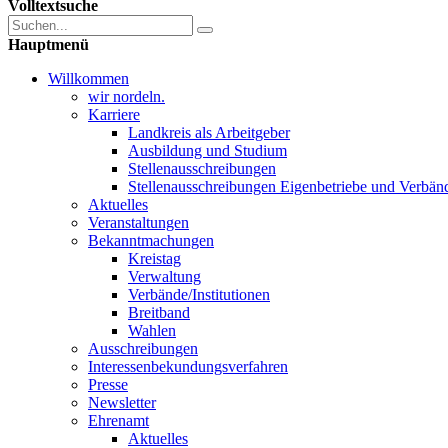
Volltextsuche
Hauptmenü
Willkommen
wir nordeln.
Karriere
Landkreis als Arbeitgeber
Ausbildung und Studium
Stellenausschreibungen
Stellenausschreibungen Eigenbetriebe und Verbän
Aktuelles
Veranstaltungen
Bekanntmachungen
Kreistag
Verwaltung
Verbände/Institutionen
Breitband
Wahlen
Ausschreibungen
Interessen­bekundungsverfahren
Presse
Newsletter
Ehrenamt
Aktuelles