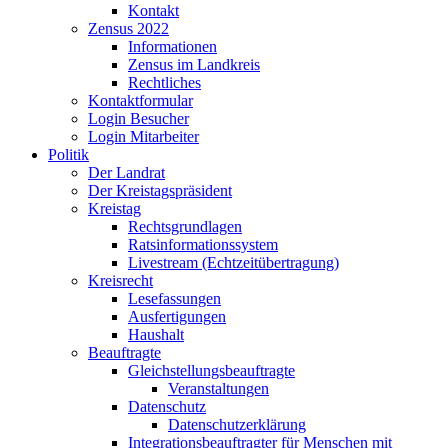
Kontakt
Zensus 2022
Informationen
Zensus im Landkreis
Rechtliches
Kontaktformular
Login Besucher
Login Mitarbeiter
Politik
Der Landrat
Der Kreistagspräsident
Kreistag
Rechtsgrundlagen
Ratsinformationssystem
Livestream (Echtzeitübertragung)
Kreisrecht
Lesefassungen
Ausfertigungen
Haushalt
Beauftragte
Gleichstellungsbeauftragte
Veranstaltungen
Datenschutz
Datenschutzerklärung
Integrationsbeauftragter für Menschen mit