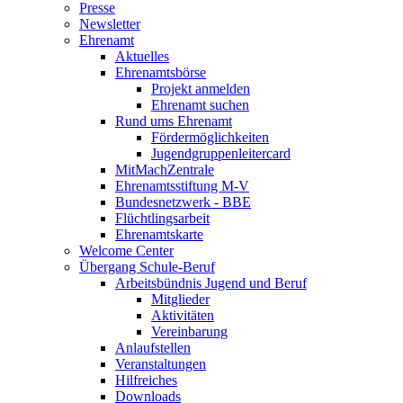
Presse
Newsletter
Ehrenamt
Aktuelles
Ehrenamtsbörse
Projekt anmelden
Ehrenamt suchen
Rund ums Ehrenamt
Fördermöglichkeiten
Jugendgruppenleitercard
MitMachZentrale
Ehrenamtsstiftung M-V
Bundesnetzwerk - BBE
Flüchtlingsarbeit
Ehrenamtskarte
Welcome Center
Übergang Schule-Beruf
Arbeitsbündnis Jugend und Beruf
Mitglieder
Aktivitäten
Vereinbarung
Anlaufstellen
Veranstaltungen
Hilfreiches
Downloads