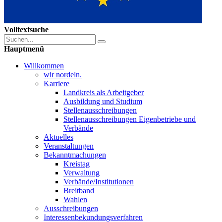
Volltextsuche
Hauptmenü
Willkommen
wir nordeln.
Karriere
Landkreis als Arbeitgeber
Ausbildung und Studium
Stellenausschreibungen
Stellenausschreibungen Eigenbetriebe und
Verbände
Aktuelles
Veranstaltungen
Bekanntmachungen
Kreistag
Verwaltung
Verbände/Institutionen
Breitband
Wahlen
Ausschreibungen
Interessen­bekundungsverfahren