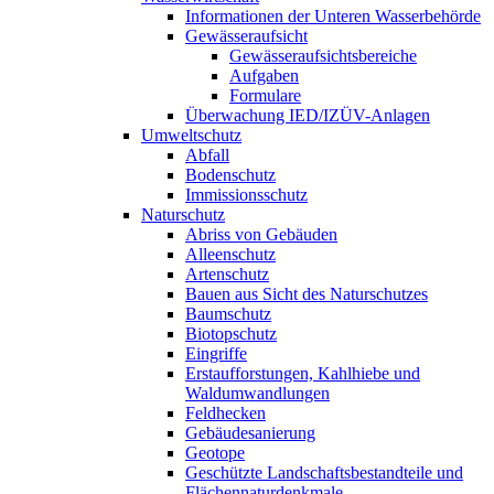
Informationen der Unteren Wasserbehörde
Gewässeraufsicht
Gewässeraufsichtsbereiche
Aufgaben
Formulare
Überwachung IED/IZÜV-Anlagen
Umweltschutz
Abfall
Bodenschutz
Immissionsschutz
Naturschutz
Abriss von Gebäuden
Alleenschutz
Artenschutz
Bauen aus Sicht des Naturschutzes
Baumschutz
Biotopschutz
Eingriffe
Erstaufforstungen, Kahlhiebe und
Waldumwandlungen
Feldhecken
Gebäudesanierung
Geotope
Geschützte Landschaftsbestandteile und
Flächennaturdenkmale