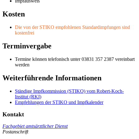
Impfausweis
Kosten
Die von der STIKO empfohlenen Standardimpfungen sind
kostenfrei
Terminvergabe
Termine können telefonisch unter 03831 357 2387 vereinbart
werden
Weiterführende Informationen
Ständige Impfkommission (STIKO) vom Robert-Koch-
Institut (RKI)
Empfehlungen der STIKO und Impfkalender
Kontakt
Fachgebiet amtsärztlicher Dienst
Postanschrift