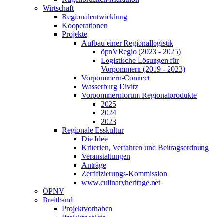
Wirtschaft
Regionalentwicklung
Kooperationen
Projekte
Aufbau einer Regionallogistik
öpnVRegio (2023 - 2025)
Logistische Lösungen­ für
Vorpommern (2019 - 2023)
Vorpommern-Connect
Wasserburg Divitz
Vorpommernforum Regionalprodukte
2025
2024
2023
Regionale Esskultur
Die Idee
Kriterien, Verfahren und Beitragsordnung
Veranstaltungen
Anträge
Zertifizierungs-Kommission
www.culinaryheritage.net
ÖPNV
Breitband
Projektvorhaben