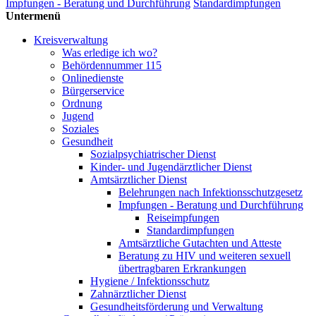
Impfungen - Beratung und Durchführung
Standardimpfungen
Untermenü
Kreisverwaltung
Was erledige ich wo?
Behördennummer 115
Onlinedienste
Bürgerservice
Ordnung
Jugend
Soziales
Gesundheit
Sozialpsychiatrischer Dienst
Kinder- und Jugendärztlicher Dienst
Amtsärztlicher Dienst
Belehrungen nach Infektionsschutzgesetz
Impfungen - Beratung und Durchführung
Reiseimpfungen
Standardimpfungen
Amtsärztliche Gutachten und Atteste
Beratung zu HIV und weiteren sexuell
übertragbaren Erkrankungen
Hygiene / Infektionsschutz
Zahnärztlicher Dienst
Gesundheitsförderung und Verwaltung