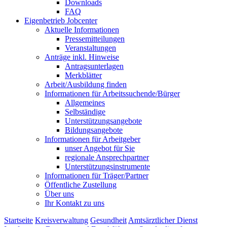
Downloads
FAQ
Eigenbetrieb Jobcenter
Aktuelle Informationen
Pressemitteilungen
Veranstaltungen
Anträge inkl. Hinweise
Antragsunterlagen
Merkblätter
Arbeit/Ausbildung finden
Informationen für Arbeitssuchende/Bürger
Allgemeines
Selbständige
Unterstützungs­angebote
Bildungsangebote
Informationen für Arbeitgeber
unser Angebot für Sie
regionale Ansprechpartner
Unterstützungs­instrumente
Informationen für Träger/Partner
Öffentliche Zustellung
Über uns
Ihr Kontakt zu uns
Startseite
Kreisverwaltung
Gesundheit
Amtsärztlicher Dienst