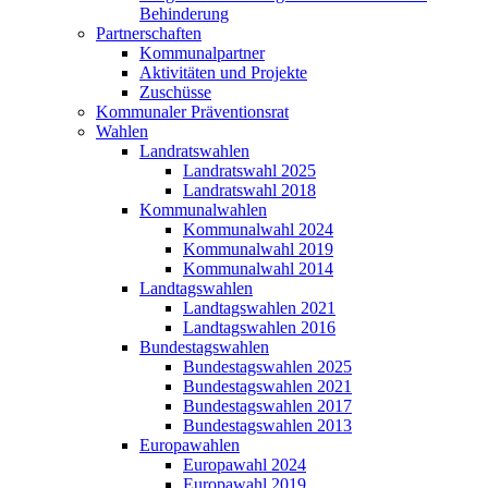
Behinderung
Partnerschaften
Kommunalpartner
Aktivitäten und Projekte
Zuschüsse
Kommunaler Präventionsrat
Wahlen
Landratswahlen
Landratswahl 2025
Landratswahl 2018
Kommunalwahlen
Kommunalwahl 2024
Kommunalwahl 2019
Kommunalwahl 2014
Landtagswahlen
Landtagswahlen 2021
Landtagswahlen 2016
Bundestagswahlen
Bundestagswahlen 2025
Bundestagswahlen 2021
Bundestagswahlen 2017
Bundestagswahlen 2013
Europawahlen
Europawahl 2024
Europawahl 2019