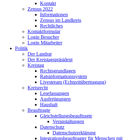
Kontakt
Zensus 2022
Informationen
Zensus im Landkreis
Rechtliches
Kontaktformular
Login Besucher
Login Mitarbeiter
Politik
Der Landrat
Der Kreistagspräsident
Kreistag
Rechtsgrundlagen
Ratsinformationssystem
Livestream (Echtzeitübertragung)
Kreisrecht
Lesefassungen
Ausfertigungen
Haushalt
Beauftragte
Gleichstellungsbeauftragte
Veranstaltungen
Datenschutz
Datenschutzerklärung
Integrationsbeauftragter für Menschen mit