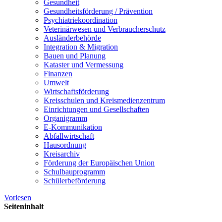
Gesundheit
Gesundheits­förderung / Prävention
Psychiatriekoordination
Veterinärwesen und Verbraucherschutz
Ausländerbehörde
Integration & Migration
Bauen und Planung
Kataster und Vermessung
Finanzen
Umwelt
Wirtschaftsförderung
Kreisschulen und Kreismedienzentrum
Einrichtungen und Gesellschaften
Organigramm
E-Kommunikation
Abfallwirtschaft
Hausordnung
Kreisarchiv
Förderung der Europäischen Union
Schulbauprogramm
Schülerbeförderung
Vorlesen
Seiteninhalt