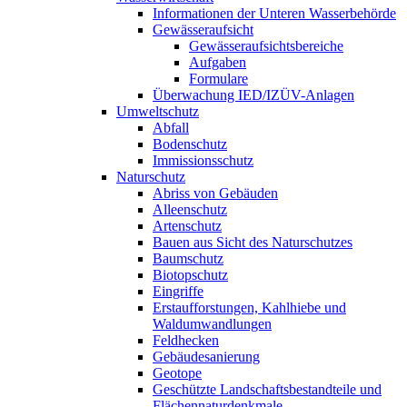
Informationen der Unteren Wasserbehörde
Gewässeraufsicht
Gewässeraufsichtsbereiche
Aufgaben
Formulare
Überwachung IED/IZÜV-Anlagen
Umweltschutz
Abfall
Bodenschutz
Immissionsschutz
Naturschutz
Abriss von Gebäuden
Alleenschutz
Artenschutz
Bauen aus Sicht des Naturschutzes
Baumschutz
Biotopschutz
Eingriffe
Erstaufforstungen, Kahlhiebe und
Waldumwandlungen
Feldhecken
Gebäudesanierung
Geotope
Geschützte Landschaftsbestandteile und
Flächennaturdenkmale