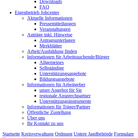
Downloads
FAQ
Eigenbetrieb Jobcenter
Aktuelle Informationen
Pressemitteilungen
Veranstaltungen
Anträge inkl. Hinweise
Antragsunterlagen
Merkblätter
Arbeit/Ausbildung finden
Informationen für Arbeitssuchende/Bürger
Allgemeines
Selbständige
Unterstützungs­angebote
Bildungsangebote
Informationen für Arbeitgeber
unser Angebot für Sie
regionale Ansprechpartner
Unterstützungs­instrumente
Informationen für Träger/Partner
Öffentliche Zustellung
Über uns
Ihr Kontakt zu uns
Startseite
Kreisverwaltung
Ordnung
Untere Jagdbehörde
Formulare