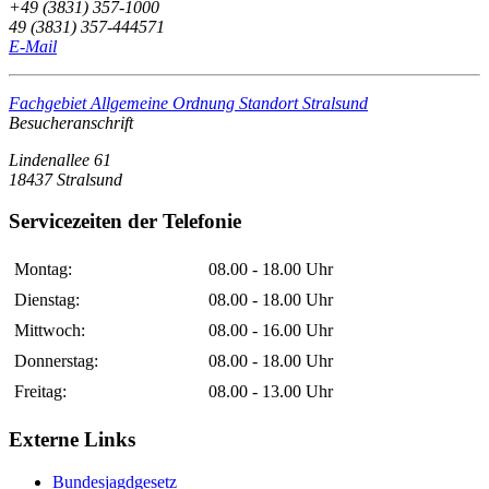
+49 (3831) 357-1000
49 (3831) 357-444571
E-Mail
Fachgebiet Allgemeine Ordnung Standort Stralsund
Besucheranschrift
Lindenallee 61
18437 Stralsund
Servicezeiten der Telefonie
Montag:
08.00 - 18.00 Uhr
Dienstag:
08.00 - 18.00 Uhr
Mittwoch:
08.00 - 16.00 Uhr
Donnerstag:
08.00 - 18.00 Uhr
Freitag:
08.00 - 13.00 Uhr
Externe Links
Bundesjagdgesetz