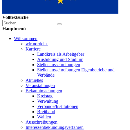
Volltextsuche
Hauptmenü
Willkommen
wir nordeln.
Karriere
Landkreis als Arbeitgeber
Ausbildung und Studium
Stellenausschreibungen
Stellenausschreibungen Eigenbetriebe und
Verbände
Aktuelles
Veranstaltungen
Bekanntmachungen
Kreistag
Verwaltung
Verbände/Institutionen
Breitband
Wahlen
Ausschreibungen
Interessen­bekundungsverfahren