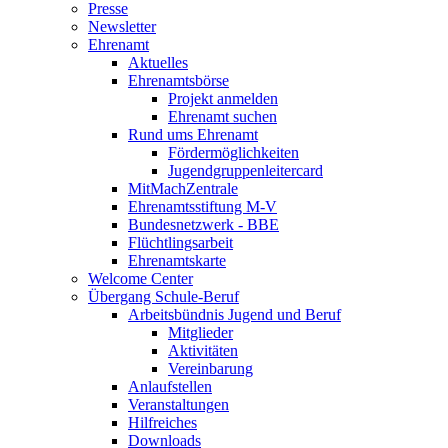
Presse
Newsletter
Ehrenamt
Aktuelles
Ehrenamtsbörse
Projekt anmelden
Ehrenamt suchen
Rund ums Ehrenamt
Fördermöglichkeiten
Jugendgruppenleitercard
MitMachZentrale
Ehrenamtsstiftung M-V
Bundesnetzwerk - BBE
Flüchtlingsarbeit
Ehrenamtskarte
Welcome Center
Übergang Schule-Beruf
Arbeitsbündnis Jugend und Beruf
Mitglieder
Aktivitäten
Vereinbarung
Anlaufstellen
Veranstaltungen
Hilfreiches
Downloads