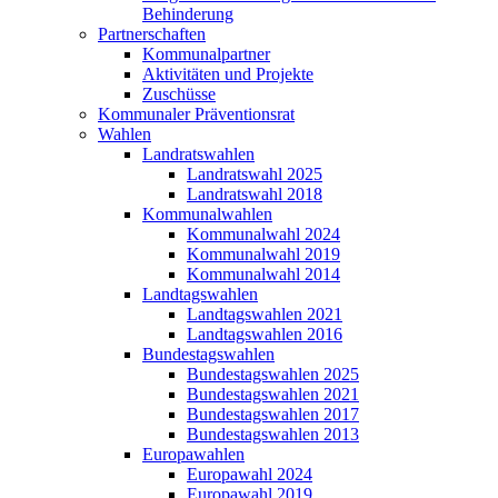
Behinderung
Partnerschaften
Kommunalpartner
Aktivitäten und Projekte
Zuschüsse
Kommunaler Präventionsrat
Wahlen
Landratswahlen
Landratswahl 2025
Landratswahl 2018
Kommunalwahlen
Kommunalwahl 2024
Kommunalwahl 2019
Kommunalwahl 2014
Landtagswahlen
Landtagswahlen 2021
Landtagswahlen 2016
Bundestagswahlen
Bundestagswahlen 2025
Bundestagswahlen 2021
Bundestagswahlen 2017
Bundestagswahlen 2013
Europawahlen
Europawahl 2024
Europawahl 2019