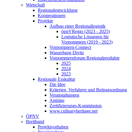
Wirtschaft
Regionalentwicklung
Kooperationen
Projekte
Aufbau einer Regionallogistik
öpnVRegio (2023 - 2025)
Logistische Lösungen­ für
Vorpommern (2019 - 2023)
Vorpommern-Connect
Wasserburg Divitz
Vorpommernforum Regionalprodukte
2025
2024
2023
Regionale Esskultur
Die Idee
Kriterien, Verfahren und Beitragsordnung
Veranstaltungen
Anträge
Zertifizierungs-Kommission
www.culinaryheritage.net
ÖPNV
Breitband
Projektvorhaben