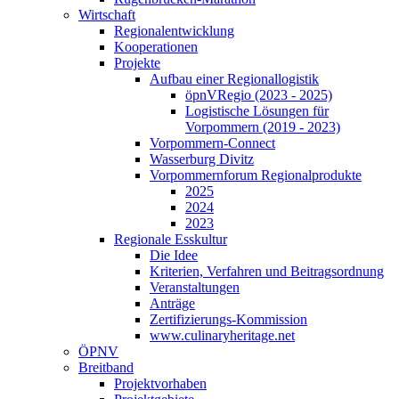
Wirtschaft
Regionalentwicklung
Kooperationen
Projekte
Aufbau einer Regionallogistik
öpnVRegio (2023 - 2025)
Logistische Lösungen­ für
Vorpommern (2019 - 2023)
Vorpommern-Connect
Wasserburg Divitz
Vorpommernforum Regionalprodukte
2025
2024
2023
Regionale Esskultur
Die Idee
Kriterien, Verfahren und Beitragsordnung
Veranstaltungen
Anträge
Zertifizierungs-Kommission
www.culinaryheritage.net
ÖPNV
Breitband
Projektvorhaben