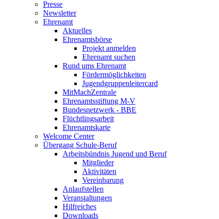
Presse
Newsletter
Ehrenamt
Aktuelles
Ehrenamtsbörse
Projekt anmelden
Ehrenamt suchen
Rund ums Ehrenamt
Fördermöglichkeiten
Jugendgruppenleitercard
MitMachZentrale
Ehrenamtsstiftung M-V
Bundesnetzwerk - BBE
Flüchtlingsarbeit
Ehrenamtskarte
Welcome Center
Übergang Schule-Beruf
Arbeitsbündnis Jugend und Beruf
Mitglieder
Aktivitäten
Vereinbarung
Anlaufstellen
Veranstaltungen
Hilfreiches
Downloads