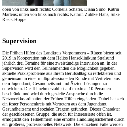
oben von links nach rechts: Cornelia Schäfer, Diana Simo, Katrin
Martens; unten von links nach rechts: Kathrin Zühlke-Hahs, Silke
Rieck-Hoppe
Supervision
Die Frühen Hilfen des Landkreis Vorpommern – Rügen bieten seit
2019 in Kooperation mit dem Helios Hanseklinikum Stralsund
jährlich drei Termine für eine zweistündige Intervision an. In der
Supervision wird den Teilnehmenden die Möglichkeit gegeben,
aktuelle Praxisprobleme aus Ihrem Berufsalltag zu reflektieren und
gemeinsam in einer multiprofessionellen Runde mit Vertretern aus
dem Jugendamt, Gesundheitsamt und Ärzten Lösungen zu
entwickeln. Die Teilnehmerzahl ist auf maximal 10 Personen
beschränkt und wird durch gezielte Ansprache durch die
Netzwerkkoordination der Frühen Hilfen eingeladen. Dabei hat sich
ein fester Personenkreis mit Vertretern aus dem Jugendamt,
Gesundheitsamt und sozialen Trägern gefunden. Dieser Charakter
der geschlossenen Gruppe, die auch für Interessierte offen ist,
ermöglicht den Teilnehmern eine erhöhte Handlungssicherheit durch
ein größeres, professionelles Netzwerk. Die einzelnen Fälle werden