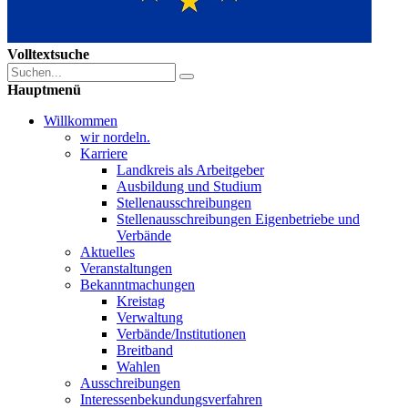
Volltextsuche
Hauptmenü
Willkommen
wir nordeln.
Karriere
Landkreis als Arbeitgeber
Ausbildung und Studium
Stellenausschreibungen
Stellenausschreibungen Eigenbetriebe und
Verbände
Aktuelles
Veranstaltungen
Bekanntmachungen
Kreistag
Verwaltung
Verbände/Institutionen
Breitband
Wahlen
Ausschreibungen
Interessen­bekundungsverfahren