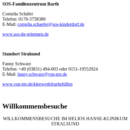
SOS-Familienzentrum Barth
Cornelia Schäfer
Telefon: 0170-3758389
E-Mail:
cornelia.schaefer@sos-kinderdorf.de
www.sos-dg-grimmen.de
Standort Stralsund
Fanny Schwarz
Telefon: +49 (03831) 494-003 oder 0151-19552924
E-Mail:
fanny.schwarz@vsp-mv.de
www.vsp-mv.de/kleewerkfruehehilfen
Willkommensbesuche
WILLKOMMENSBESUCHE IM HELIOS HANSE-KLINIKUM
STRALSUND