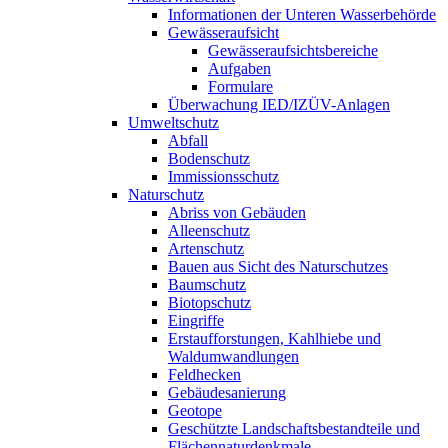
Informationen der Unteren Wasserbehörde
Gewässeraufsicht
Gewässeraufsichtsbereiche
Aufgaben
Formulare
Überwachung IED/IZÜV-Anlagen
Umweltschutz
Abfall
Bodenschutz
Immissionsschutz
Naturschutz
Abriss von Gebäuden
Alleenschutz
Artenschutz
Bauen aus Sicht des Naturschutzes
Baumschutz
Biotopschutz
Eingriffe
Erstaufforstungen, Kahlhiebe und
Waldumwandlungen
Feldhecken
Gebäudesanierung
Geotope
Geschützte Landschaftsbestandteile und
Flächennaturdenkmale