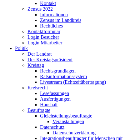
Kontakt
Zensus 2022
Informationen
Zensus im Landkreis
Rechtliches
Kontaktformular
Login Besucher
Login Mitarbeiter
Politik
Der Landrat
Der Kreistagspräsident
Kreistag
Rechtsgrundlagen
Ratsinformationssystem
Livestream (Echtzeitübertragung)
Kreisrecht
Lesefassungen
Ausfertigungen
Haushalt
Beauftragte
Gleichstellungsbeauftragte
Veranstaltungen
Datenschutz
Datenschutzerklärung
Integrationsbeauftragter für Menschen mit