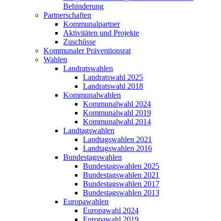
Behinderung
Partnerschaften
Kommunalpartner
Aktivitäten und Projekte
Zuschüsse
Kommunaler Präventionsrat
Wahlen
Landratswahlen
Landratswahl 2025
Landratswahl 2018
Kommunalwahlen
Kommunalwahl 2024
Kommunalwahl 2019
Kommunalwahl 2014
Landtagswahlen
Landtagswahlen 2021
Landtagswahlen 2016
Bundestagswahlen
Bundestagswahlen 2025
Bundestagswahlen 2021
Bundestagswahlen 2017
Bundestagswahlen 2013
Europawahlen
Europawahl 2024
Europawahl 2019