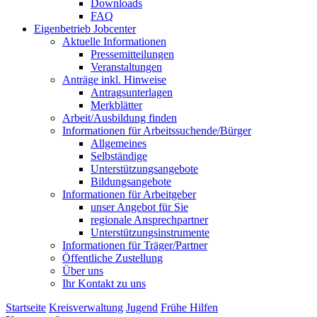
Downloads
FAQ
Eigenbetrieb Jobcenter
Aktuelle Informationen
Pressemitteilungen
Veranstaltungen
Anträge inkl. Hinweise
Antragsunterlagen
Merkblätter
Arbeit/Ausbildung finden
Informationen für Arbeitssuchende/Bürger
Allgemeines
Selbständige
Unterstützungs­angebote
Bildungsangebote
Informationen für Arbeitgeber
unser Angebot für Sie
regionale Ansprechpartner
Unterstützungs­instrumente
Informationen für Träger/Partner
Öffentliche Zustellung
Über uns
Ihr Kontakt zu uns
Startseite
Kreisverwaltung
Jugend
Frühe Hilfen