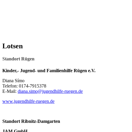
Lotsen
Standort Rügen
Kinder,- Jugend- und Familienhilfe Rügen e.V.
Diana Símo
Telefon: 0174-7915378
E-Mail:
diana.simo@jugendhilfe-ruegen.de
www.jugendhilfe-ruegen.de
Standort Ribnitz-Damgarten
JAM GmbH