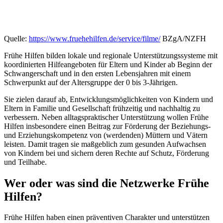
Quelle:
https://www.fruehehilfen.de/service/filme/
BZgA/NZFH
Frühe Hilfen bilden lokale und regionale Unterstützungssysteme mit
koordinierten Hilfeangeboten für Eltern und Kinder ab Beginn der
Schwangerschaft und in den ersten Lebensjahren mit einem
Schwerpunkt auf der Altersgruppe der 0 bis 3-Jährigen.
Sie zielen darauf ab, Entwicklungsmöglichkeiten von Kindern und
Eltern in Familie und Gesellschaft frühzeitig und nachhaltig zu
verbessern. Neben alltagspraktischer Unterstützung wollen Frühe
Hilfen insbesondere einen Beitrag zur Förderung der Beziehungs-
und Erziehungskompetenz von (werdenden) Müttern und Vätern
leisten. Damit tragen sie maßgeblich zum gesunden Aufwachsen
von Kindern bei und sichern deren Rechte auf Schutz, Förderung
und Teilhabe.
Wer oder was sind die Netzwerke Frühe
Hilfen?
Frühe Hilfen haben einen präventiven Charakter und unterstützen