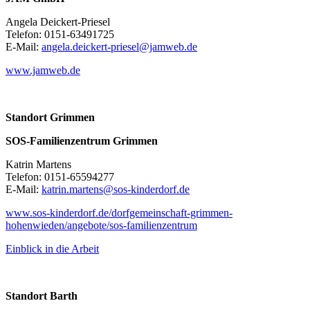
Angela Deickert-Priesel
Telefon: 0151-63491725
E-Mail:
angela.deickert-priesel@jamweb.de
www.jamweb.de
Standort Grimmen
SOS-Familienzentrum Grimmen
Katrin Martens
Telefon: 0151-65594277
E-Mail:
katrin.martens@sos-kinderdorf.de
www.sos-kinderdorf.de/dorfgemeinschaft-grimmen-
hohenwieden/angebote/sos-familienzentrum
Einblick in die Arbeit
Standort Barth