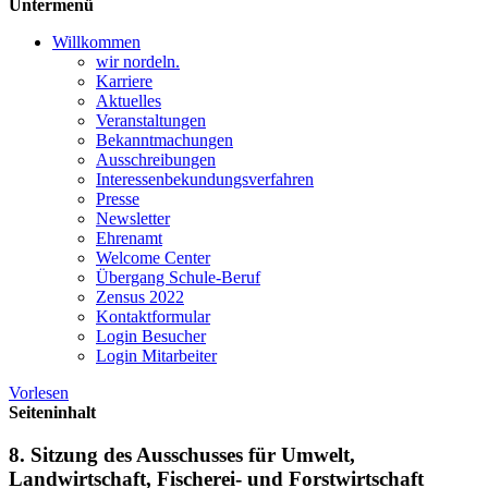
Untermenü
Willkommen
wir nordeln.
Karriere
Aktuelles
Veranstaltungen
Bekanntmachungen
Ausschreibungen
Interessen­bekundungsverfahren
Presse
Newsletter
Ehrenamt
Welcome Center
Übergang Schule-Beruf
Zensus 2022
Kontaktformular
Login Besucher
Login Mitarbeiter
Vorlesen
Seiteninhalt
8. Sitzung des Ausschusses für Umwelt,
Landwirtschaft, Fischerei- und Forstwirtschaft