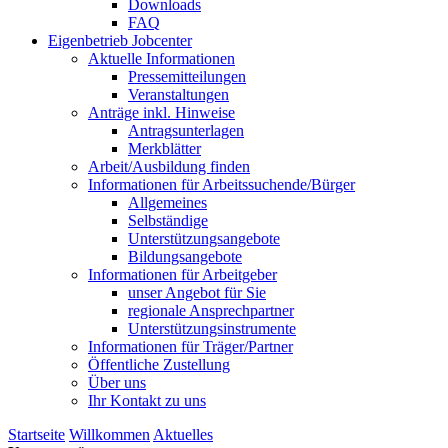
Downloads
FAQ
Eigenbetrieb Jobcenter
Aktuelle Informationen
Pressemitteilungen
Veranstaltungen
Anträge inkl. Hinweise
Antragsunterlagen
Merkblätter
Arbeit/Ausbildung finden
Informationen für Arbeitssuchende/Bürger
Allgemeines
Selbständige
Unterstützungs­angebote
Bildungsangebote
Informationen für Arbeitgeber
unser Angebot für Sie
regionale Ansprechpartner
Unterstützungs­instrumente
Informationen für Träger/Partner
Öffentliche Zustellung
Über uns
Ihr Kontakt zu uns
Startseite
Willkommen
Aktuelles