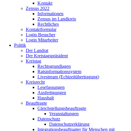
Kontakt
Zensus 2022
Informationen
Zensus im Landkreis
Rechtliches
Kontaktformular
Login Besucher
Login Mitarbeiter
Politik
Der Landrat
Der Kreistagspräsident
Kreistag
Rechtsgrundlagen
Ratsinformationssystem
Livestream (Echtzeitübertragung)
Kreisrecht
Lesefassungen
Ausfertigungen
Haushalt
Beauftragte
Gleichstellungsbeauftragte
Veranstaltungen
Datenschutz
Datenschutzerklärung
Integrationsbeauftragter für Menschen mit