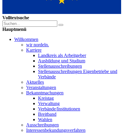
Volltextsuche
Hauptmenü
Willkommen
wir nordeln.
Karriere
Landkreis als Arbeitgeber
Ausbildung und Studium
Stellenausschreibungen
Stellenausschreibungen Eigenbetriebe und
Verbände
Aktuelles
Veranstaltungen
Bekanntmachungen
Kreistag
Verwaltung
Verbände/Institutionen
Breitband
Wahlen
Ausschreibungen
Interessen­bekundungsverfahren