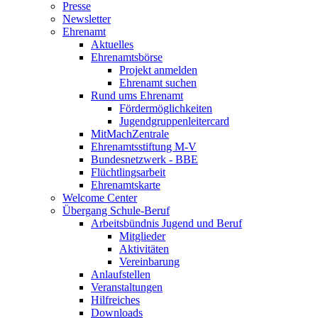
Presse
Newsletter
Ehrenamt
Aktuelles
Ehrenamtsbörse
Projekt anmelden
Ehrenamt suchen
Rund ums Ehrenamt
Fördermöglichkeiten
Jugendgruppenleitercard
MitMachZentrale
Ehrenamtsstiftung M-V
Bundesnetzwerk - BBE
Flüchtlingsarbeit
Ehrenamtskarte
Welcome Center
Übergang Schule-Beruf
Arbeitsbündnis Jugend und Beruf
Mitglieder
Aktivitäten
Vereinbarung
Anlaufstellen
Veranstaltungen
Hilfreiches
Downloads