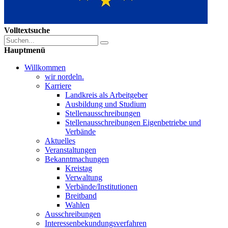
Volltextsuche
Hauptmenü
Willkommen
wir nordeln.
Karriere
Landkreis als Arbeitgeber
Ausbildung und Studium
Stellenausschreibungen
Stellenausschreibungen Eigenbetriebe und
Verbände
Aktuelles
Veranstaltungen
Bekanntmachungen
Kreistag
Verwaltung
Verbände/Institutionen
Breitband
Wahlen
Ausschreibungen
Interessen­bekundungsverfahren