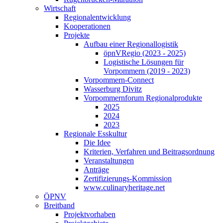
Wirtschaft
Regionalentwicklung
Kooperationen
Projekte
Aufbau einer Regionallogistik
öpnVRegio (2023 - 2025)
Logistische Lösungen­ für
Vorpommern (2019 - 2023)
Vorpommern-Connect
Wasserburg Divitz
Vorpommernforum Regionalprodukte
2025
2024
2023
Regionale Esskultur
Die Idee
Kriterien, Verfahren und Beitragsordnung
Veranstaltungen
Anträge
Zertifizierungs-Kommission
www.culinaryheritage.net
ÖPNV
Breitband
Projektvorhaben