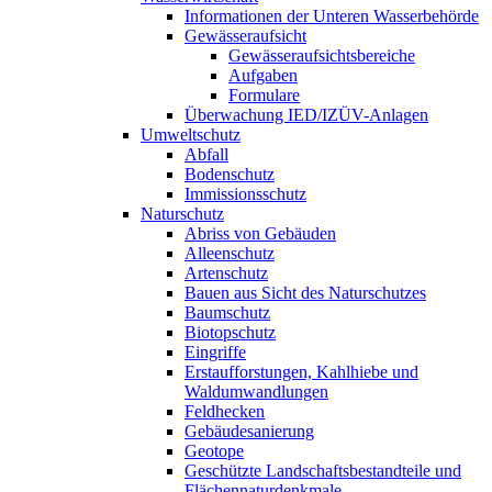
Informationen der Unteren Wasserbehörde
Gewässeraufsicht
Gewässeraufsichtsbereiche
Aufgaben
Formulare
Überwachung IED/IZÜV-Anlagen
Umweltschutz
Abfall
Bodenschutz
Immissionsschutz
Naturschutz
Abriss von Gebäuden
Alleenschutz
Artenschutz
Bauen aus Sicht des Naturschutzes
Baumschutz
Biotopschutz
Eingriffe
Erstaufforstungen, Kahlhiebe und
Waldumwandlungen
Feldhecken
Gebäudesanierung
Geotope
Geschützte Landschaftsbestandteile und
Flächennaturdenkmale