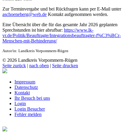
Zur Terminvergabe und bei Rückfragen kann per E-Mail unter
aschoeneberg@web.de
Kontakt aufgenommen werden.
Eine Übersicht über die für das gesamte Jahr 2026 geplanten
Sprechstunden ist hier abrufbar:
https://www.lk-
vr.de/Politik/Beauftragte/Integrationsbeauftragter-f%C3%BCr-
Menschen-mit-Behinderung/
Autor/in: Landkreis Vorpommern-Rügen
© 2026 Landkreis Vorpommern-Rügen
Seite zurück
|
nach oben
|
Seite drucken
Impressum
Datenschutz
Kontakt
Ihr Besuch bei uns
Login
Login Besucher
Fehler melden