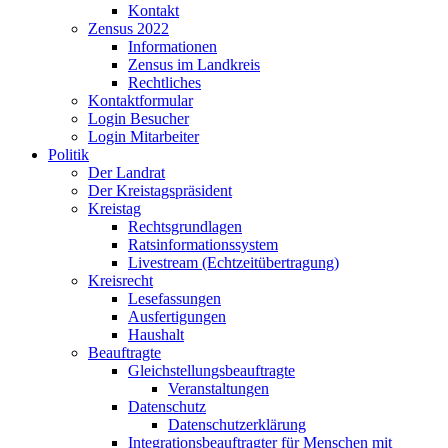
Kontakt
Zensus 2022
Informationen
Zensus im Landkreis
Rechtliches
Kontaktformular
Login Besucher
Login Mitarbeiter
Politik
Der Landrat
Der Kreistagspräsident
Kreistag
Rechtsgrundlagen
Ratsinformationssystem
Livestream (Echtzeitübertragung)
Kreisrecht
Lesefassungen
Ausfertigungen
Haushalt
Beauftragte
Gleichstellungsbeauftragte
Veranstaltungen
Datenschutz
Datenschutzerklärung
Integrationsbeauftragter für Menschen mit