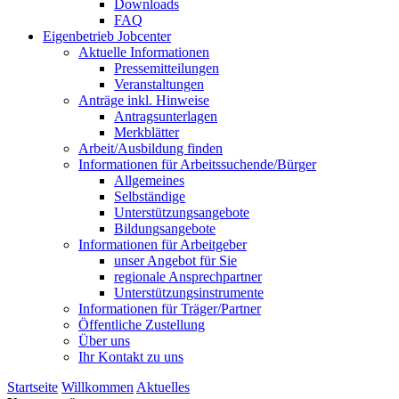
Downloads
FAQ
Eigenbetrieb Jobcenter
Aktuelle Informationen
Pressemitteilungen
Veranstaltungen
Anträge inkl. Hinweise
Antragsunterlagen
Merkblätter
Arbeit/Ausbildung finden
Informationen für Arbeitssuchende/Bürger
Allgemeines
Selbständige
Unterstützungs­angebote
Bildungsangebote
Informationen für Arbeitgeber
unser Angebot für Sie
regionale Ansprechpartner
Unterstützungs­instrumente
Informationen für Träger/Partner
Öffentliche Zustellung
Über uns
Ihr Kontakt zu uns
Startseite
Willkommen
Aktuelles