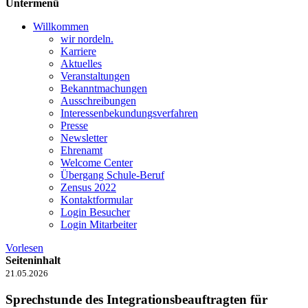
Untermenü
Willkommen
wir nordeln.
Karriere
Aktuelles
Veranstaltungen
Bekanntmachungen
Ausschreibungen
Interessen­bekundungsverfahren
Presse
Newsletter
Ehrenamt
Welcome Center
Übergang Schule-Beruf
Zensus 2022
Kontaktformular
Login Besucher
Login Mitarbeiter
Vorlesen
Seiteninhalt
21.05.2026
Sprechstunde des Integrationsbeauftragten für