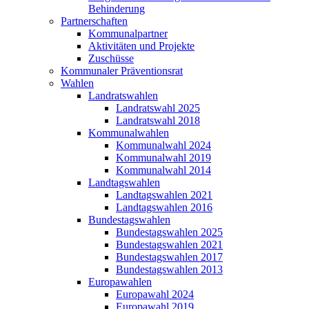
Behinderung
Partnerschaften
Kommunalpartner
Aktivitäten und Projekte
Zuschüsse
Kommunaler Präventionsrat
Wahlen
Landratswahlen
Landratswahl 2025
Landratswahl 2018
Kommunalwahlen
Kommunalwahl 2024
Kommunalwahl 2019
Kommunalwahl 2014
Landtagswahlen
Landtagswahlen 2021
Landtagswahlen 2016
Bundestagswahlen
Bundestagswahlen 2025
Bundestagswahlen 2021
Bundestagswahlen 2017
Bundestagswahlen 2013
Europawahlen
Europawahl 2024
Europawahl 2019