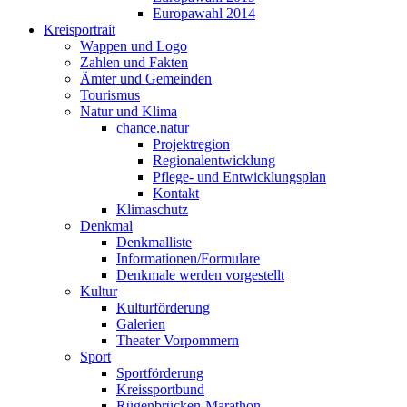
Europawahl 2014
Kreisportrait
Wappen und Logo
Zahlen und Fakten
Ämter und Gemeinden
Tourismus
Natur und Klima
chance.natur
Projektregion
Regionalentwicklung
Pflege- und Entwicklungsplan
Kontakt
Klimaschutz
Denkmal
Denkmalliste
Informationen/Formulare
Denkmale werden vorgestellt
Kultur
Kulturförderung
Galerien
Theater Vorpommern
Sport
Sportförderung
Kreissportbund
Rügenbrücken-Marathon