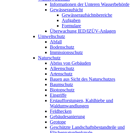
Informationen der Unteren Wasserbehörde
Gewässeraufsicht
Gewässeraufsichtsbereiche
Aufgaben
Formulare
Überwachung IED/IZÜV-Anlagen
Umweltschutz
Abfall
Bodenschutz
Immissionsschutz
Naturschutz
Abriss von Gebäuden
Alleenschutz
Artenschutz
Bauen aus Sicht des Naturschutzes
Baumschutz
Biotopschutz
Eingriffe
Erstaufforstungen, Kahlhiebe und
Waldumwandlungen
Feldhecken
Gebäudesanierung
Geotope
Geschützte Landschaftsbestandteile und
Flächennaturdenkmale