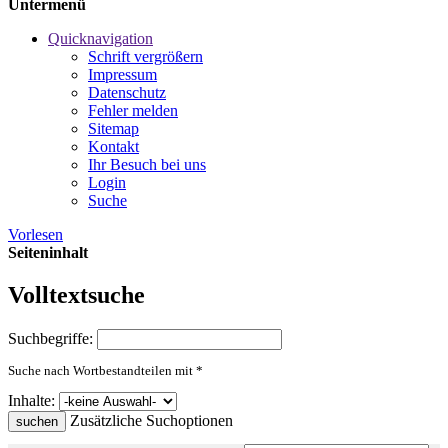
Untermenü
Quicknavigation
Schrift vergrößern
Impressum
Datenschutz
Fehler melden
Sitemap
Kontakt
Ihr Besuch bei uns
Login
Suche
Vorlesen
Seiteninhalt
Volltextsuche
Suchbegriffe:
Suche nach Wortbestandteilen mit *
Inhalte:
Zusätzliche Suchoptionen
suchen