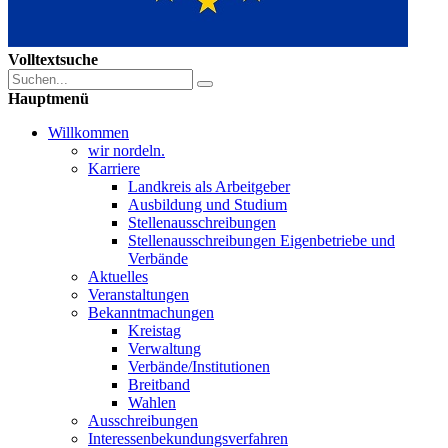
Volltextsuche
Hauptmenü
Willkommen
wir nordeln.
Karriere
Landkreis als Arbeitgeber
Ausbildung und Studium
Stellenausschreibungen
Stellenausschreibungen Eigenbetriebe und
Verbände
Aktuelles
Veranstaltungen
Bekanntmachungen
Kreistag
Verwaltung
Verbände/Institutionen
Breitband
Wahlen
Ausschreibungen
Interessen­bekundungsverfahren