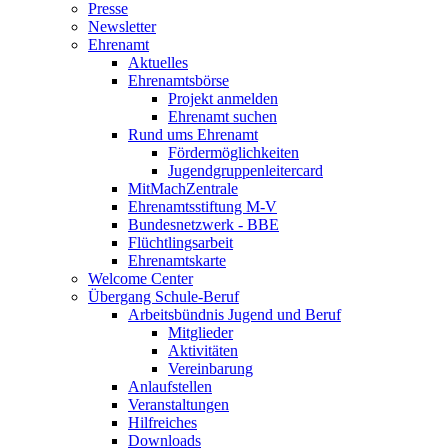
Presse
Newsletter
Ehrenamt
Aktuelles
Ehrenamtsbörse
Projekt anmelden
Ehrenamt suchen
Rund ums Ehrenamt
Fördermöglichkeiten
Jugendgruppenleitercard
MitMachZentrale
Ehrenamtsstiftung M-V
Bundesnetzwerk - BBE
Flüchtlingsarbeit
Ehrenamtskarte
Welcome Center
Übergang Schule-Beruf
Arbeitsbündnis Jugend und Beruf
Mitglieder
Aktivitäten
Vereinbarung
Anlaufstellen
Veranstaltungen
Hilfreiches
Downloads