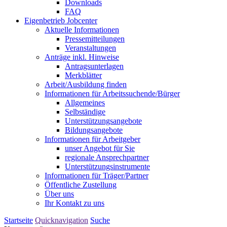
Downloads
FAQ
Eigenbetrieb Jobcenter
Aktuelle Informationen
Pressemitteilungen
Veranstaltungen
Anträge inkl. Hinweise
Antragsunterlagen
Merkblätter
Arbeit/Ausbildung finden
Informationen für Arbeitssuchende/Bürger
Allgemeines
Selbständige
Unterstützungs­angebote
Bildungsangebote
Informationen für Arbeitgeber
unser Angebot für Sie
regionale Ansprechpartner
Unterstützungs­instrumente
Informationen für Träger/Partner
Öffentliche Zustellung
Über uns
Ihr Kontakt zu uns
Startseite
Quicknavigation
Suche