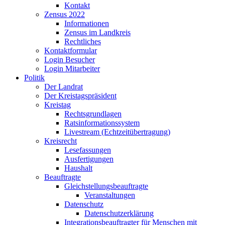
Kontakt
Zensus 2022
Informationen
Zensus im Landkreis
Rechtliches
Kontaktformular
Login Besucher
Login Mitarbeiter
Politik
Der Landrat
Der Kreistagspräsident
Kreistag
Rechtsgrundlagen
Ratsinformationssystem
Livestream (Echtzeitübertragung)
Kreisrecht
Lesefassungen
Ausfertigungen
Haushalt
Beauftragte
Gleichstellungsbeauftragte
Veranstaltungen
Datenschutz
Datenschutzerklärung
Integrationsbeauftragter für Menschen mit