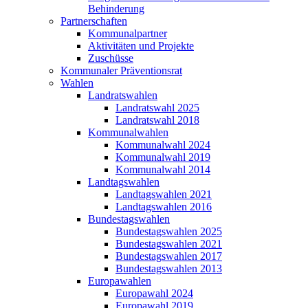
Behinderung
Partnerschaften
Kommunalpartner
Aktivitäten und Projekte
Zuschüsse
Kommunaler Präventionsrat
Wahlen
Landratswahlen
Landratswahl 2025
Landratswahl 2018
Kommunalwahlen
Kommunalwahl 2024
Kommunalwahl 2019
Kommunalwahl 2014
Landtagswahlen
Landtagswahlen 2021
Landtagswahlen 2016
Bundestagswahlen
Bundestagswahlen 2025
Bundestagswahlen 2021
Bundestagswahlen 2017
Bundestagswahlen 2013
Europawahlen
Europawahl 2024
Europawahl 2019