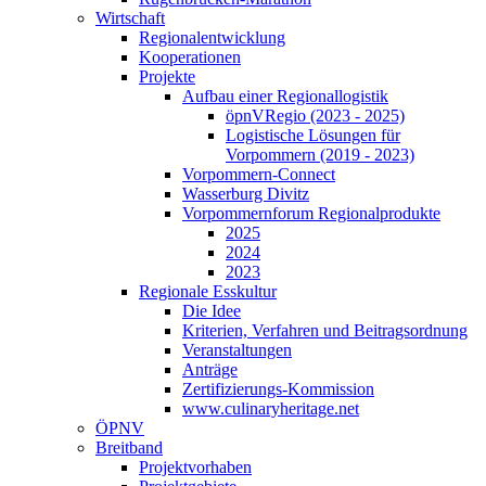
Wirtschaft
Regionalentwicklung
Kooperationen
Projekte
Aufbau einer Regionallogistik
öpnVRegio (2023 - 2025)
Logistische Lösungen­ für
Vorpommern (2019 - 2023)
Vorpommern-Connect
Wasserburg Divitz
Vorpommernforum Regionalprodukte
2025
2024
2023
Regionale Esskultur
Die Idee
Kriterien, Verfahren und Beitragsordnung
Veranstaltungen
Anträge
Zertifizierungs-Kommission
www.culinaryheritage.net
ÖPNV
Breitband
Projektvorhaben